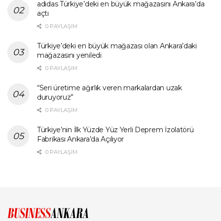
adidas Türkiye’deki en büyük mağazasını Ankara’da
açtı
0 PAYLAŞIM
Türkiye’deki en büyük mağazası olan Ankara’daki
mağazasını yeniledi
0 PAYLAŞIM
“Seri üretime ağırlık veren markalardan uzak
duruyoruz”
0 PAYLAŞIM
Türkiye’nin İlk Yüzde Yüz Yerli Deprem İzolatörü
Fabrikası Ankara’da Açılıyor
0 PAYLAŞIM