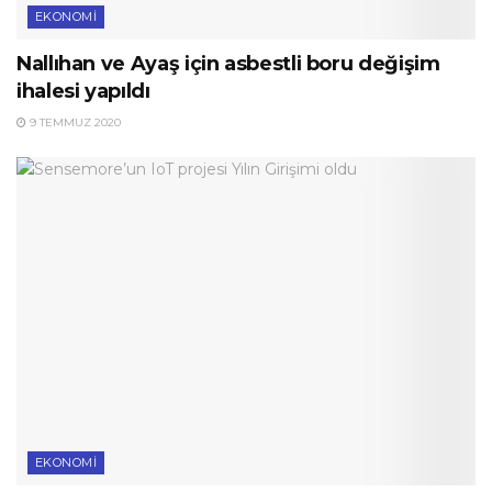
EKONOMI
Nallıhan ve Ayaş için asbestli boru değişim
ihalesi yapıldı
9 TEMMUZ 2020
EKONOMI