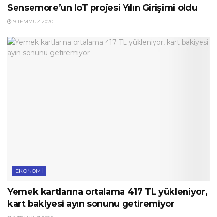
Sensemore’un IoT projesi Yılın Girişimi oldu
9 TEMMUZ 2020
EKONOMI
Yemek kartlarına ortalama 417 TL yükleniyor,
kart bakiyesi ayın sonunu getiremiyor