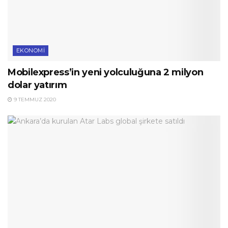
EKONOMI
Mobilexpress’in yeni yolculuğuna 2 milyon
dolar yatırım
9 TEMMUZ 2020