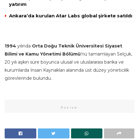
yatırım
Ankara’da kurulan Atar Labs global şirkete satıldı
1994
yılında
Orta Doğu Teknik Üniversitesi Siyaset
Bilimi ve Kamu Yönetimi Bölümü
’nü tamamlayan Selçuk,
20 yılı aşkın süre boyunca ulusal ve uluslararası banka ve
kurumlarda İnsan Kaynakları alanında üst düzey yöneticilik
görevlerinde bulundu.
Reklam