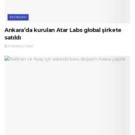
EKONOMI
Ankara’da kurulan Atar Labs global şirkete
satıldı
9 TEMMUZ 2020