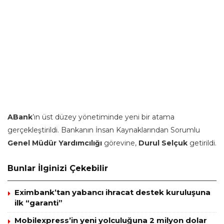
ABank
’ın üst düzey yönetiminde yeni bir atama
gerçekleştirildi. Bankanın İnsan Kaynaklarından Sorumlu
Genel Müdür Yardımcılığı
görevine,
Durul Selçuk
getirildi.
Bunlar İlginizi Çekebilir
Eximbank’tan yabancı ihracat destek kuruluşuna
ilk “garanti”
Mobilexpress’in yeni yolculuğuna 2 milyon dolar