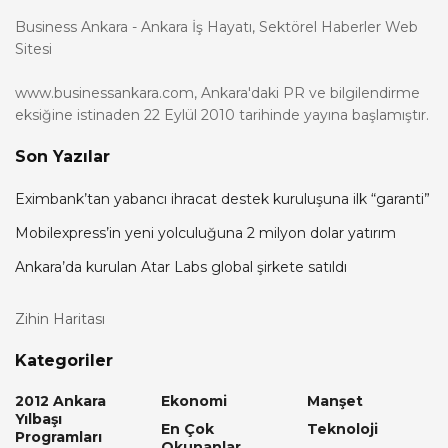
Business Ankara - Ankara İş Hayatı, Sektörel Haberler Web
Sitesi
www.businessankara.com, Ankara'daki PR ve bilgilendirme
eksiğine istinaden 22 Eylül 2010 tarihinde yayına başlamıştır.
Son Yazılar
Eximbank’tan yabancı ihracat destek kuruluşuna ilk “garanti”
Mobilexpress’in yeni yolculuğuna 2 milyon dolar yatırım
Ankara’da kurulan Atar Labs global şirkete satıldı
Zihin Haritası
Kategoriler
2012 Ankara
Ekonomi
Manşet
Yılbaşı
En Çok
Teknoloji
Programları
Okunanlar