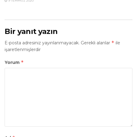
9 TEMMUZ 2020
Bir yanıt yazın
*
E-posta adresiniz yayınlanmayacak.
Gerekli alanlar
ile
işaretlenmişlerdir
*
Yorum