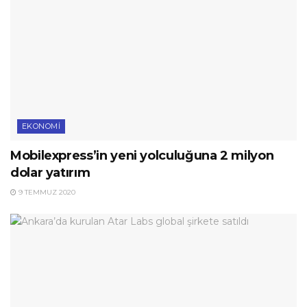
EKONOMI
Mobilexpress’in yeni yolculuğuna 2 milyon
dolar yatırım
9 TEMMUZ 2020