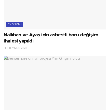
EKONOMI
Nallıhan ve Ayaş için asbestli boru değişim
ihalesi yapıldı
9 TEMMUZ 2020