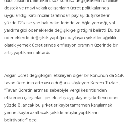
daralttıklarını belirtirken, söz konusu değişikliklerin özellikle
destek ve mavi yakalı çalışanların ücret politikalarında
uygulandığı katılımcılar tarafından paylaşıldı. Şirketlerin
yüzde 12’si ise yan hak paketlerinde ve öğle yemeği, yol
yardımı gibi ödeneklerde değişikliğe gittiğini belirtti. Bu tür
ödeneklerde değişiklik yaptığını paylaşan şirketler ağırlıklı
olarak yemek ücretlerinde enflasyon oranının üzerinde bir
artış yaptıklarını aktardı.
Asgari ücret değişikliğini etkileyen diğer bir konunun da SGK
tavan ücretinin artması olduğunu söyleyen Kerem Tuzlacı,
“Tavan ücretin artması sebebiyle vergi kesintisinden
etkilenen çalışanları için ek artış uygulayan şirketlerin oranı
yüzde 8, ancak bu şirketler kaybı tamamen karşılamak
yerine, kaybı azaltacak şekilde artışlar yaptıklarını
belirtiyorlar” dedi.