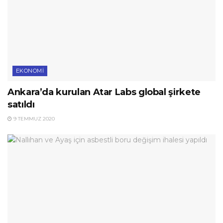
EKONOMI
Ankara’da kurulan Atar Labs global şirkete
satıldı
9 TEMMUZ 2020