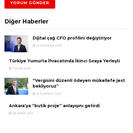
Diğer Haberler
Dijital çağ CFO profilini değiştiriyor
12 HAZIRAN 2019
Türkiye Yumurta İhracatında İkinci Sıraya Yerleşti
7 EKIM 2013
“Vergisini düzenli ödeyen mükellefe jest
bekliyoruz”
15 TEMMUZ 2014
Ankara’ya “butik proje” anlayışını getirdi
28 MART 2014