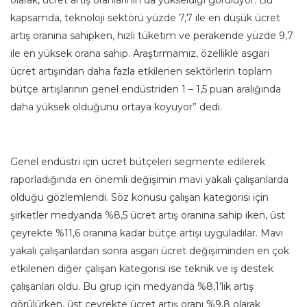
kapsamda, teknoloji sektörü yüzde 7,7 ile en düşük ücret
artış oranına sahipken, hızlı tüketim ve perakende yüzde 9,7
ile en yüksek orana sahip. Araştırmamız, özellikle asgari
ücret artışından daha fazla etkilenen sektörlerin toplam
bütçe artışlarının genel endüstriden 1 – 1,5 puan aralığında
daha yüksek olduğunu ortaya koyuyor” dedi.
Genel endüstri için ücret bütçeleri segmente edilerek
raporladığında en önemli değişimin mavi yakalı çalışanlarda
olduğu gözlemlendi. Söz konusu çalışan kategorisi için
şirketler medyanda %8,5 ücret artış oranına sahip iken, üst
çeyrekte %11,6 oranına kadar bütçe artışı uyguladılar. Mavi
yakalı çalışanlardan sonra asgari ücret değişiminden en çok
etkilenen diğer çalışan kategorisi ise teknik ve iş destek
çalışanları oldu. Bu grup için medyanda %8,1’lik artış
görülürken, üst çeyrekte ücret artış oranı %9,8 olarak