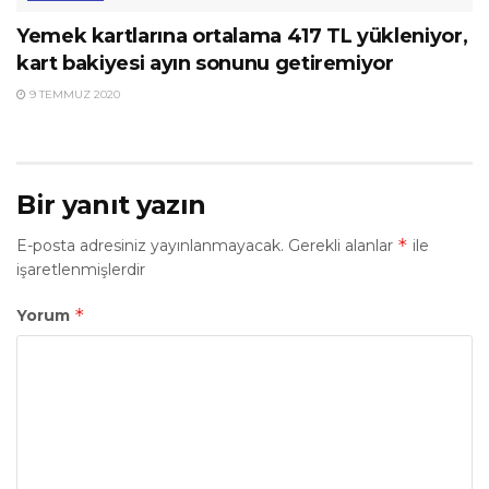
Yemek kartlarına ortalama 417 TL yükleniyor,
kart bakiyesi ayın sonunu getiremiyor
9 TEMMUZ 2020
Bir yanıt yazın
*
E-posta adresiniz yayınlanmayacak.
Gerekli alanlar
ile
işaretlenmişlerdir
*
Yorum