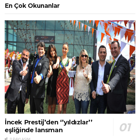
En Çok Okunanlar
İncek Prestij’den ‘’yıldızlar’’
eşliğinde lansman
0 PAYLAŞIM