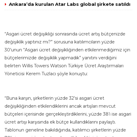
Ankara’da kurulan Atar Labs global şirkete satıldı
“Asgari ücret değişikliği sonrasında ücret artış bütçenizde
değişiklik yaptınız mı?” sorusuna katılımcıların yüzde
30’unun “Asgari ücret değişikliğinden etkilenmediğimiz için
bütçelerimizde değişiklik yapmadık” yanıtını verdiğini
belirten Willis Towers Watson Türkiye Ücret Araştırmaları
Yöneticisi Kerem Tuzlacı şöyle konuştu:
“Buna karşın, şirketlerin yüzde 32’si asgari ücret
değişikliğinden etkilendiklerini ancak artışları mevcut
bütçeleri içerisinde gerçekleştirdiklerini, yüzde 38’i ise asgari
ücret artışı karşısında ek bütçe kullandıklarını paylaştı.
Tablonun geneline bakıldığında, katılımcı şirketlerin yüzde