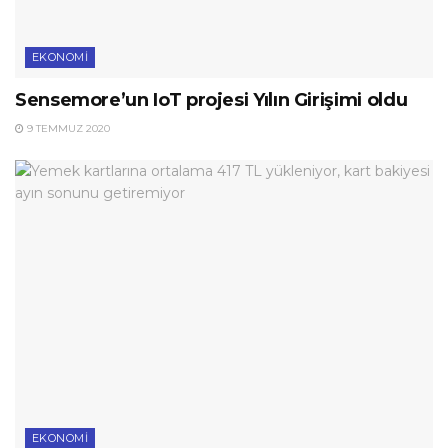
EKONOMI
Sensemore’un IoT projesi Yılın Girişimi oldu
9 TEMMUZ 2020
EKONOMI