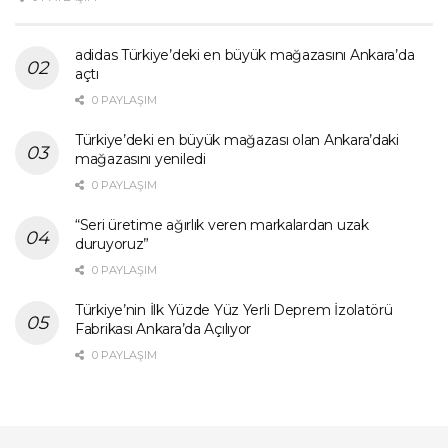
adidas Türkiye’deki en büyük mağazasını Ankara’da
açtı
0 PAYLAŞIM
Türkiye’deki en büyük mağazası olan Ankara’daki
mağazasını yeniledi
0 PAYLAŞIM
“Seri üretime ağırlık veren markalardan uzak
duruyoruz”
0 PAYLAŞIM
Türkiye’nin İlk Yüzde Yüz Yerli Deprem İzolatörü
Fabrikası Ankara’da Açılıyor
0 PAYLAŞIM