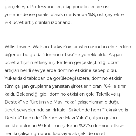
gerçekleşti. Profesyoneller, ekip yöneticileri ve üst
yönetimde ise paralel olarak medyanda %8, üst çeyrekte
%9 ücret artış oranları raporlandı.
Willis Towers Watson Türkiye’nin araştırmasından elde edilen
diğer bir bulgu da “domino etkisi”ne yönelik oldu. Asgari
ücret artışının etkisiyle şirketlerin gerçekleştirdiği ücret
artışları belirli seviyelerde domino etkisine sebep oldu.
Yukarıdaki tablodan da görüleceği üzere, domino etkisini
tüm çalışan gruplarına yansıtan şirketlerin oranı %4 ile sınırlı
kaldı. Beklendiği gibi, domino etkisi en çok “Teknik ve İş
Destek” ve “Üretim ve Mavi Yaka” çalışanlarının olduğu
ücret seviyelerinde sınırlı kaldı. Şirketinde hem “Teknik ve İş
Destek” hem de “Üretim ve Mavi Yaka” çalışan grubu
birlikte bulunan 59 katılımcı şirketin %27’si domino etkisini
her iki çalışan grubunu kapsayacak şekilde ücret