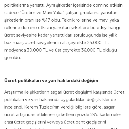
politikalarına yansıttı. Aynı şirketler içerisinde domino etkisini
sadece “Üretim ve Mavi Yaka” çalışan gruplarına yansıtan
şirketlerin oranı ise %17 oldu. Teknik rollerine ve mavi yaka
rollerine domino etkisini yansıtan şirketlere bu etkiyi hangi
ücret seviyesine kadar yansıttıkları sorulduğunda ise yıllık
baz maaş ücret seviyelerinin alt çeyrekte 24.000 TL,
medyanda 30.000 TL ve üst çeyrekte 36.000 TL olduğu
görüldü.
Ücret politikaları ve yan haklardaki değişim
Araştırma ile şirketlerin asgari ücret değişimi karşısında ücret
politikaları ve yan haklarında uyguladıkları değişiklikler de
incelendi. Kerem Tuzlacı’nın verdiği bilgilere göre, asgari
ücret artışından etkilenen şirketlerin yüzde 23’ü kademeler
arası ücret geçişlerini ve/veya ücret bant geçişlerini