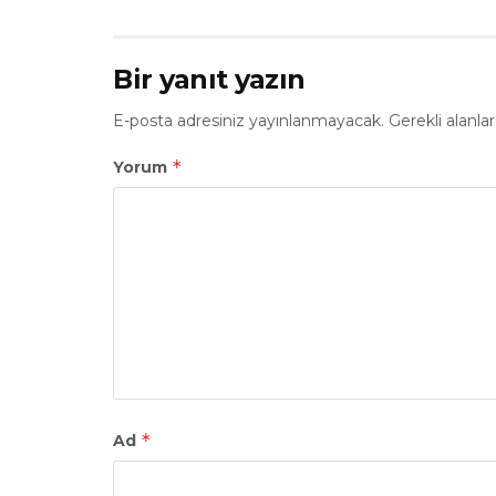
Bir yanıt yazın
E-posta adresiniz yayınlanmayacak.
Gerekli alanla
*
Yorum
*
Ad