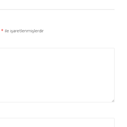
*
r
ile işaretlenmişlerdir