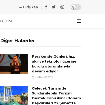
Giriş Yap
EĞITIM
Diğer Haberler
Perakende Günleri, hız,
akıl ve teknoloji üzerine
kurulu oturumlarıyla
devam ediyor
4 ARALIK 2019
Gelecek Turizmde
Sürdürülebilir Turizm
Destek Fonu ikinci dönem
başvuruları 22 Şubat’ta