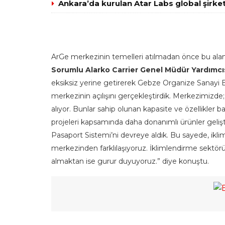
Ankara’da kurulan Atar Labs global şirket
ArGe merkezinin temelleri atılmadan önce bu aland
Sorumlu Alarko Carrier Genel Müdür Yardımcı
eksiksiz yerine getirerek Gebze Organize Sanayi B
merkezinin açılışını gerçekleştirdik. Merkezimizde
alıyor. Bunlar sahip olunan kapasite ve özellikler
projeleri kapsamında daha donanımlı ürünler geliş
Pasaport Sistemi’ni devreye aldık. Bu sayede, ikl
merkezinden farklılaşıyoruz. İklimlendirme sektörü
almaktan ise gurur duyuyoruz.” diye konuştu.