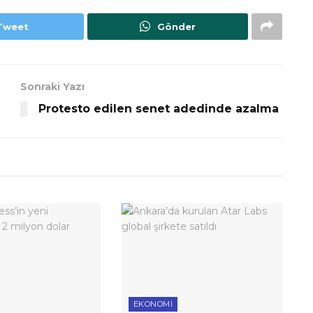
Tweet
Gönder
Sonraki Yazı
Protesto edilen senet adedinde azalma
EKONOMI