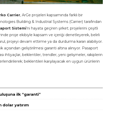
rko Carrier
, ArGe projeleri kapsamında farklı bir
logies Building & Industrial Systems (Carrier) tarafından
aport Sistemi
’ni hayata geçiren şirket; projelerini çeşitli
inde proje ekibiyle kapsam ve içeriği denetleyerek, belirli
ul, projeyi devam ettirme ya da durdurma kararı alabiliyor.
 açısından geliştirilmesi garanti altına alınıyor. Pasaport
 ihtiyaçlar, beklentiler, trendler, yeni gelişmeler, rakiplerin
endirilerek; beklentileri karşılayacak en uygun ürünlerin
luşuna ilk “garanti”
n dolar yatırım