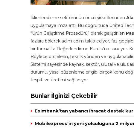
İklimlendirme sektörünün öncü şirketlerinden
Ala
uygulamaya imza attı. Bu doğrultuda United Techno
“Ürün Geliştirme Prosedürü” olarak geliştirilen
Pas
fazlara bölerek adım adım takip ediyor, faz geçişler
bir formatta Değerlendirme Kurulu’na sunuyor. Kur
Böylece projelerin, teknik yönden ve uygulanabilirlik
Sistemi sayesinde kaynak, sektör, ulusal ve uluslarası
durumu, yasal düzenlemeler gibi birçok konu değerl
tespiti ve üretimi sağlanıyor.
Bunlar İlginizi Çekebilir
Eximbank’tan yabancı ihracat destek kuru
Mobilexpress’in yeni yolculuğuna 2 milyo