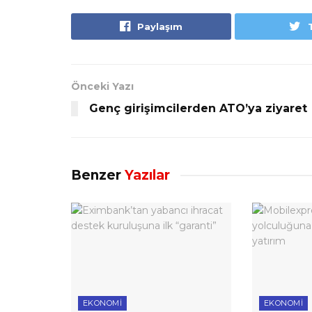
Paylaşım
Önceki Yazı
Genç girişimcilerden ATO’ya ziyaret
Benzer
Yazılar
EKONOMI
EKONOMI