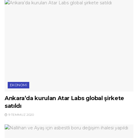
EKONOMI
Ankara’da kurulan Atar Labs global şirkete
satıldı
9 TEMMUZ 2020