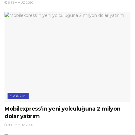
9 TEMMUZ 2020
EKONOMI
Mobilexpress’in yeni yolculuğuna 2 milyon
dolar yatırım
9 TEMMUZ 2020