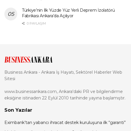
Türkiye’nin İlk Yüzde Yüz Yerli Deprem İzolatörü
Fabrikası Ankara’da Açılıyor
0 PAYLAŞIM
Business Ankara - Ankara İş Hayatı, Sektörel Haberler Web
Sitesi
www.businessankara.com, Ankara'daki PR ve bilgilendirme
eksiğine istinaden 22 Eylül 2010 tarihinde yayına başlamıştır.
Son Yazılar
Eximbank’tan yabancı ihracat destek kuruluşuna ilk “garanti”