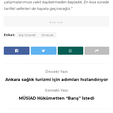
çalışmalarımıza vakit kaybetmeden başladık. En kısa sürede
tarifeli seferleri de hayata geçireceğiz.”
Reklam
Etiket:
dış ticaret
ihracat
Önceki Yazı
Ankara sağlık turizmi için adımları hızlandırıyor
Sonraki Yazı
MÜSİAD Hükümetten “Barış” İstedi