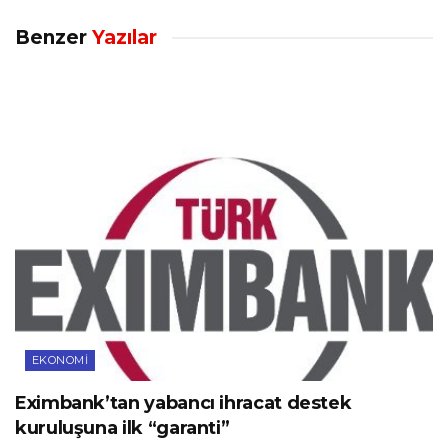
Benzer
Yazılar
EKONOMI
Eximbank’tan yabancı ihracat destek
kuruluşuna ilk “garanti”