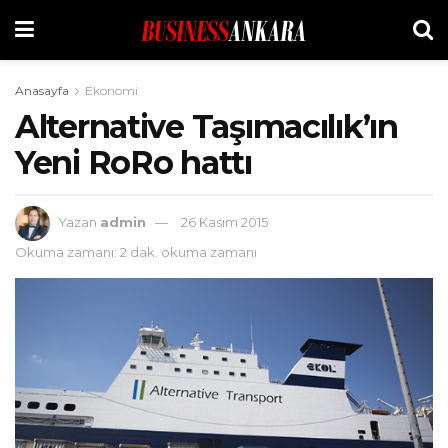
Anasayfa
Ekonomi
Alternative Taşımacılık’ın
Yeni RoRo hattı
Yazan
admin
26 Kasım 2015
Okuma zamanı: 2 dak. okuma zamanı