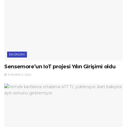
EKONOMI
Sensemore’un IoT projesi Yılın Girişimi oldu
9 TEMMUZ 2020