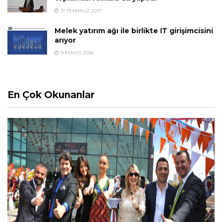
31 TEMMUZ 2017
Melek yatırım ağı ile birlikte IT girişimcisini
arıyor
9 MAYIS 2016
En Çok Okunanlar