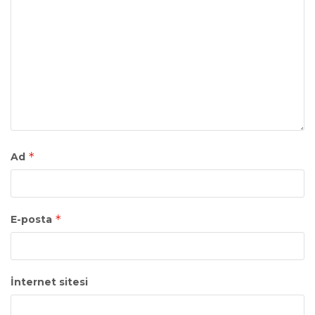
*
Ad
*
E-posta
İnternet sitesi