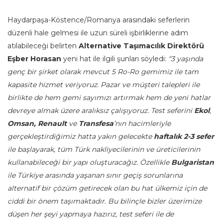
Haydarpaşa-Köstence/Romanya arasındaki seferlerin
düzenli hale gelmesi ile uzun süreli işbirliklerine adım
atılabileceği belirten
Alternative Taşımacılık Direktörü
Eşber Horasan
yeni hat ile ilgili şunları söyledi:
“3 yaşında
genç bir şirket olarak mevcut 5 Ro-Ro gemimiz ile tam
kapasite hizmet veriyoruz. Pazar ve müşteri talepleri ile
birlikte de hem gemi sayımızı artırmak hem de yeni hatlar
devreye almak üzere aralıksız çalışıyoruz. Test seferini
Ekol
,
Omsan, Renault
ve
Transfesa
’nın hacimleriyle
gerçekleştirdiğimiz hatta yakın gelecekte
haftalık 2-3 sefer
ile başlayarak, tüm Türk nakliyecilerinin ve üreticilerinin
kullanabileceği bir yapı oluşturacağız. Özellikle
Bulgaristan
ile Türkiye arasında yaşanan sınır geçiş sorunlarına
alternatif bir çözüm getirecek olan bu hat ülkemiz için de
ciddi bir önem taşımaktadır. Bu bilinçle bizler üzerimize
düşen her şeyi yapmaya hazırız, test seferi ile de