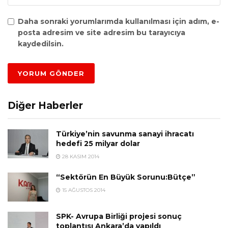
Daha sonraki yorumlarımda kullanılması için adım, e-
posta adresim ve site adresim bu tarayıcıya
kaydedilsin.
Diğer Haberler
Türkiye’nin savunma sanayi ihracatı
hedefi 25 milyar dolar
28 KASIM 2014
“Sektörün En Büyük Sorunu:Bütçe”
15 AĞUSTOS 2014
SPK- Avrupa Birliği projesi sonuç
toplantısı Ankara’da yapıldı