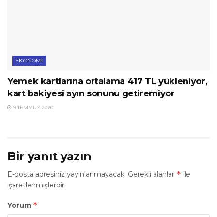
EKONOMI
Yemek kartlarına ortalama 417 TL yükleniyor,
kart bakiyesi ayın sonunu getiremiyor
9 TEMMUZ 2020
Bir yanıt yazın
*
E-posta adresiniz yayınlanmayacak.
Gerekli alanlar
ile
işaretlenmişlerdir
*
Yorum