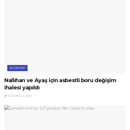
EKONOMI
Nallıhan ve Ayaş için asbestli boru değişim
ihalesi yapıldı
9 TEMMUZ 2020