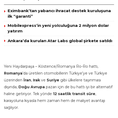
Eximbank’tan yabancı ihracat destek kuruluşuna
ilk “garanti”
Mobilexpress’in yeni yolculuğuna 2 milyon dolar
yatırım
Ankara’da kurulan Atar Labs global şirkete satıldı
Yeni Haydarpaşa – Köstence/Romanya Ro-Ro hattı,
Romanya
’da üretilen otomobillerin Türkiye’ye ve Türkiye
üzerinden
İran
,
Irak
ve
Suriye
gibi ülkelere taşınması
dışında,
Doğu Avrupa
pazarı için de bu hattı iyi bir alternatif
haline getiriyor. Tek yönde
12 saatlik transit süre
,
karayoluna kıyasla hem zaman hem de maliyet avantajı
sağlıyor.