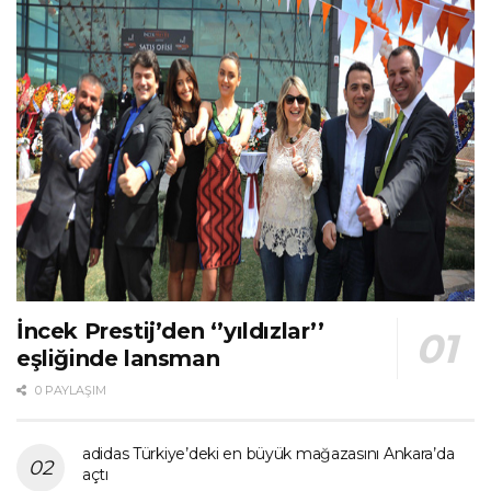
İncek Prestij’den ‘’yıldızlar’’
eşliğinde lansman
0 PAYLAŞIM
adidas Türkiye’deki en büyük mağazasını Ankara’da
açtı