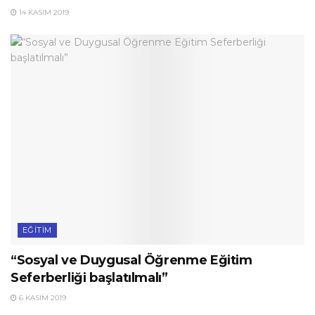
14 KASIM 2019
EĞITIM
“Sosyal ve Duygusal Öğrenme Eğitim
Seferberliği başlatılmalı”
6 KASIM 2019