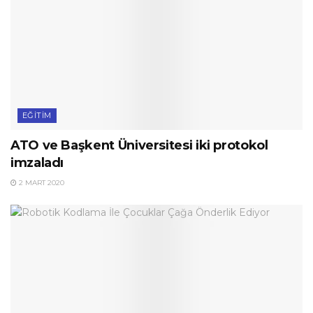
EĞITIM
ATO ve Başkent Üniversitesi iki protokol
imzaladı
2 MART 2020