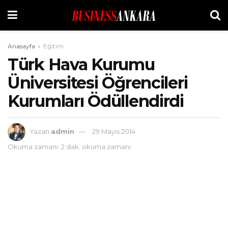
Anasayfa
Eğitim
Türk Hava Kurumu
Üniversitesi Öğrencileri
Kurumları Ödüllendirdi
Yazan
admin
29 Mayıs 2014
Okuma zamanı: 2 dak. okuma zamanı