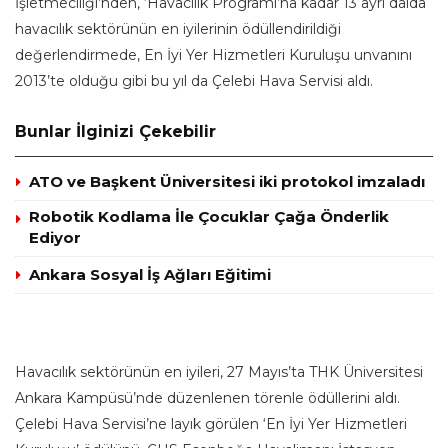
İşletmeciliği’nden, ‘Havacılık Programı’na kadar 13 ayrı dalda
havacılık sektörünün en iyilerinin ödüllendirildiği
değerlendirmede, En İyi Yer Hizmetleri Kuruluşu unvanını
2013’te olduğu gibi bu yıl da Çelebi Hava Servisi aldı.
Bunlar İlginizi Çekebilir
ATO ve Başkent Üniversitesi iki protokol imzaladı
Robotik Kodlama İle Çocuklar Çağa Önderlik
Ediyor
Ankara Sosyal İş Ağları Eğitimi
Havacılık sektörünün en iyileri, 27 Mayıs’ta THK Üniversitesi
Ankara Kampüsü’nde düzenlenen törenle ödüllerini aldı.
Çelebi Hava Servisi’ne layık görülen ‘En İyi Yer Hizmetleri