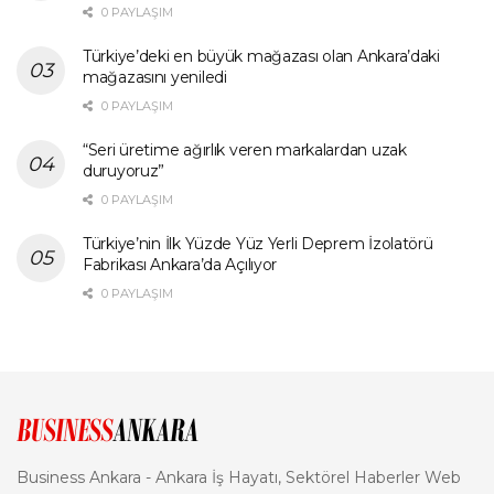
0 PAYLAŞIM
Türkiye’deki en büyük mağazası olan Ankara’daki
mağazasını yeniledi
0 PAYLAŞIM
“Seri üretime ağırlık veren markalardan uzak
duruyoruz”
0 PAYLAŞIM
Türkiye’nin İlk Yüzde Yüz Yerli Deprem İzolatörü
Fabrikası Ankara’da Açılıyor
0 PAYLAŞIM
Business Ankara - Ankara İş Hayatı, Sektörel Haberler Web