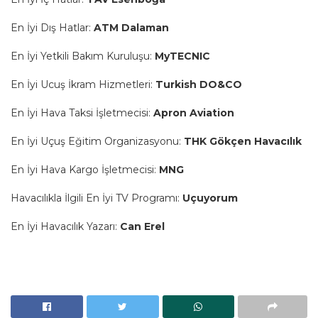
En İyi Dış Hatlar:
ATM Dalaman
En İyi Yetkili Bakım Kuruluşu:
MyTECNIC
En İyi Ucuş İkram Hizmetleri:
Turkish DO&CO
En İyi Hava Taksi İşletmecisi:
Apron Aviation
En İyi Uçuş Eğitim Organizasyonu:
THK Gökçen Havacılık
En İyi Hava Kargo İşletmecisi:
MNG
Havacılıkla İlgili En İyi TV Programı:
Uçuyorum
En İyi Havacılık Yazarı:
Can Erel