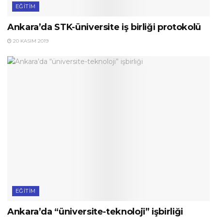
EĞITIM
Ankara’da STK-üniversite iş birliği protokolü
20 KASIM 2019
EĞITIM
Ankara’da “üniversite-teknoloji” işbirliği