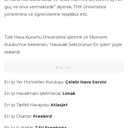
güç ve onur vermektedir” diyerek, THK Üniversitesi
yönetimine ve öğrencilerine teşekkür etti.
Türk Hava Kurumu Üniversitesi İşletme ve Ekonomi
Kulübü’nce belirlenen, ‘Havacılık Sektörünün En İyileri’ şöyle
sıralandı:
Reklam
En İyi Yer Hizmetleri Kuruluşu:
Çelebi Hava Servisi
En İyi Havalimanı İşletmecisi:
Limak
En İyi Tarifeli Havayolu:
Atlasjet
En İyi Charter:
Freebird
En İyi İç Hatlar:
TAV Esenboğa