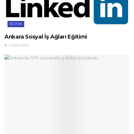
EĞITIM
Ankara Sosyal İş Ağları Eğitimi
7 ŞUBAT 2020