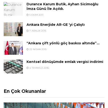
Durance Karum Butik, Ayhan Sicimoğlu
İmza Günü İle Açıldı.
5 EKIM 2011
Ankara Enerjide AR-GE ‘yi Çalıştı
7 ARALIK 2015
“Ankara çift yönlü göç baskısı altında”…
22 NISAN 2015
Kentsel dönüşümde emlak vergisi indirimi
4 TEMMUZ 2016
En Çok Okunanlar