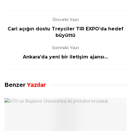
Önceki Yazı
Cari açığın dostu Treyciler TIR EXPO’da hedef
büyüttü
Sonraki Yazı
Ankara’da yeni bir iletişim ajansı…
Benzer
Yazılar