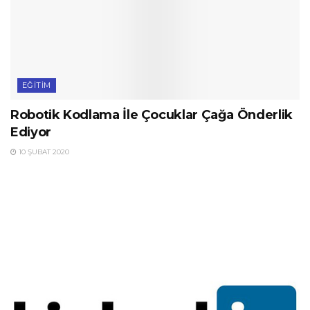
EĞITIM
Robotik Kodlama İle Çocuklar Çağa Önderlik
Ediyor
10 ŞUBAT 2020