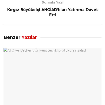
Sonraki Yazı
Kırgız Büyükelçi ANGİAD’lıları Yatırıma Davet
Etti
Benzer
Yazılar