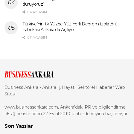
duruyoruz”
0 PAYLAŞIM
Türkiye’nin İlk Yüzde Yüz Yerli Deprem İzolatörü
Fabrikası Ankara’da Açılıyor
0 PAYLAŞIM
Business Ankara - Ankara İş Hayatı, Sektörel Haberler Web
Sitesi
www.businessankara.com, Ankara'daki PR ve bilgilendirme
eksiğine istinaden 22 Eylül 2010 tarihinde yayına başlamıştır.
Son Yazılar