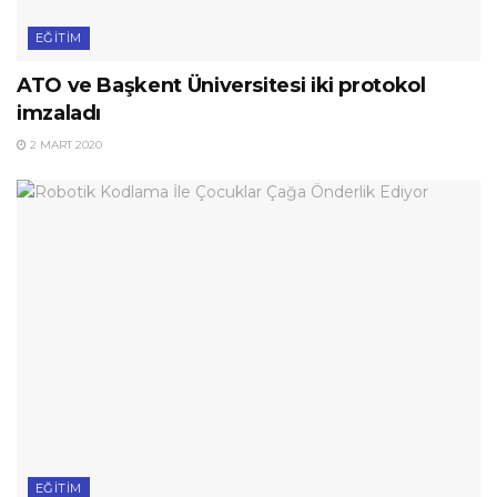
EĞITIM
ATO ve Başkent Üniversitesi iki protokol
imzaladı
2 MART 2020
EĞITIM