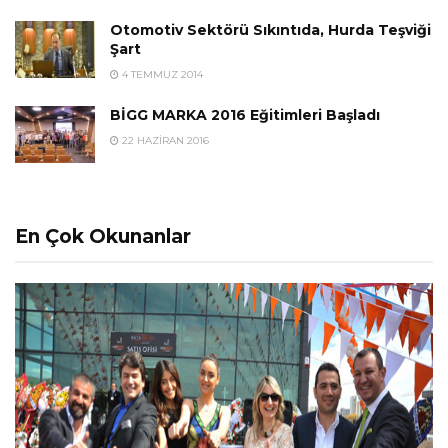
Otomotiv Sektörü Sıkıntıda, Hurda Teşviği
Şart
4 TEMMUZ 2014
BİGG MARKA 2016 Eğitimleri Başladı
22 HAZIRAN 2016
En Çok Okunanlar