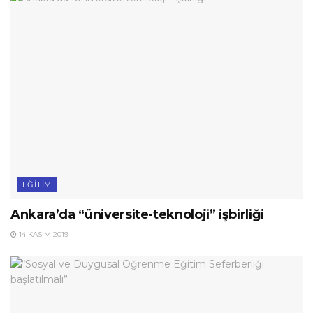
EĞITIM
Ankara’da “üniversite-teknoloji” işbirliği
14 KASIM 2019