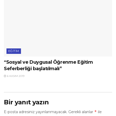
EĞITIM
“Sosyal ve Duygusal Öğrenme Eğitim
Seferberliği başlatılmalı”
6 KASIM 2019
Bir yanıt yazın
*
E-posta adresiniz yayınlanmayacak.
Gerekli alanlar
ile