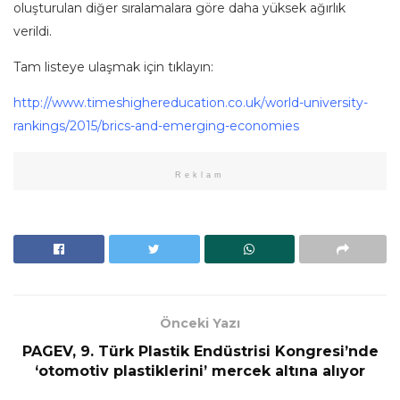
oluşturulan diğer sıralamalara göre daha yüksek ağırlık
verildi.
Tam listeye ulaşmak için tıklayın:
http://www.timeshighereducation.co.uk/world-university-
rankings/2015/brics-and-emerging-economies
Reklam
Önceki Yazı
PAGEV, 9. Türk Plastik Endüstrisi Kongresi’nde
‘otomotiv plastiklerini’ mercek altına alıyor