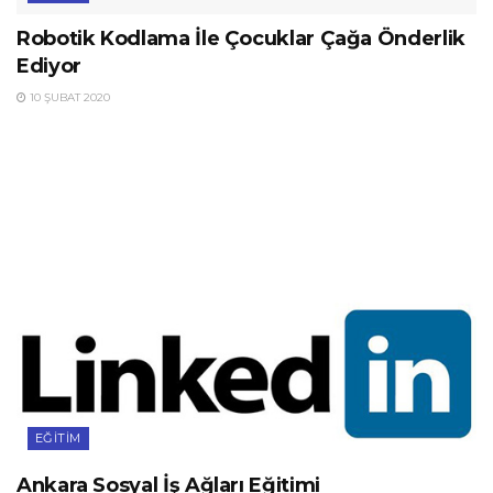
Robotik Kodlama İle Çocuklar Çağa Önderlik
Ediyor
10 ŞUBAT 2020
EĞITIM
Ankara Sosyal İş Ağları Eğitimi