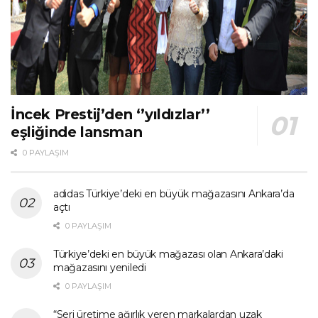
İncek Prestij’den ‘’yıldızlar’’
eşliğinde lansman
0 PAYLAŞIM
adidas Türkiye’deki en büyük mağazasını Ankara’da
açtı
0 PAYLAŞIM
Türkiye’deki en büyük mağazası olan Ankara’daki
mağazasını yeniledi
0 PAYLAŞIM
“Seri üretime ağırlık veren markalardan uzak