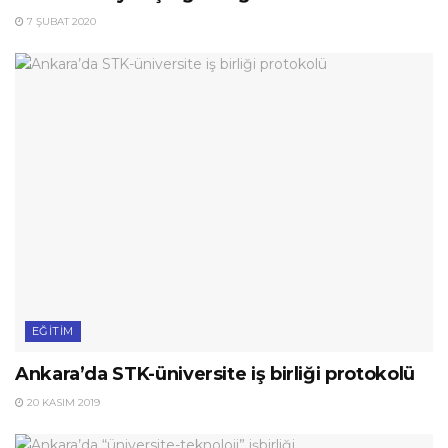
7 ŞUBAT 2020
EĞITIM
Ankara’da STK-üniversite iş birliği protokolü
20 KASIM 2019