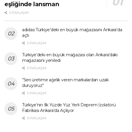
eşliğinde lansman
0 PAYLAŞIM
adidas Türkiye’deki en büyük mağazasını Ankara’da
açtı
0 PAYLAŞIM
Türkiye’deki en büyük mağazası olan Ankara’daki
mağazasını yeniledi
0 PAYLAŞIM
“Seri üretime ağırlık veren markalardan uzak
duruyoruz”
0 PAYLAŞIM
Türkiye’nin İlk Yüzde Yüz Yerli Deprem İzolatörü
Fabrikası Ankara’da Açılıyor
0 PAYLAŞIM