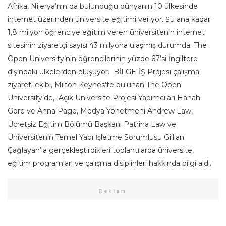
Afrika, Nijerya’nın da bulunduğu dünyanın 10 ülkesinde
internet üzerinden üniversite eğitimi veriyor. Şu ana kadar
1,8 milyon öğrenciye eğitim veren üniversitenin internet
sitesinin ziyaretçi sayısı 43 milyona ulaşmış durumda. The
Open University’nin öğrencilerinin yüzde 67’si İngiltere
dışındaki ülkelerden oluşuyor. BİLGE-İŞ Projesi çalışma
ziyareti ekibi, Milton Keynes’te bulunan The Open
University’de, Açık Üniversite Projesi Yapımcıları Hanah
Gore ve Anna Page, Medya Yönetmeni Andrew Law,
Ücretsiz Eğitim Bölümü Başkanı Patrina Law ve
Üniversitenin Temel Yapı İşletme Sorumlusu Gillian
Çağlayan’la gerçekleştirdikleri toplantılarda üniversite,
eğitim programları ve çalışma disiplinleri hakkında bilgi aldı.
Reklam