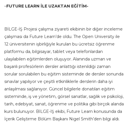
–
FUTURE LEARN İLE UZAKTAN EĞİTİM-
BİLGE-İŞ Projesi çalışma ziyareti ekibinin bir diğer inceleme
çalışması da Future Learn’de oldu. The Open University ile
12 üniversitenin işbirliğiyle kurulan bu ücretsiz öğrenme
platformu da, bilgisayar, tablet veya telefonlardan
ulaşılabilen eğitimlerden oluşuyor. Alanında uzman ve
başarılı profesörlerin dersler anlattığı istenildiği zaman
sorular sorulabilen bu eğitim sisteminde de dersler sonunda
sınavlar yapılıyor ve çeşitli etkinliklerle derslerin daha iyi
anlaşılması sağlanıyor. Güncel bilgilerle donatılan eğitim
sisteminde, iş ve yönetim, görsel sanatlar, sağlık ve psikoloji,
tarih, edebiyat, sanat, öğrenme ve politika gibi birçok alanda
kurs bulunuyor. BİLGE-İŞ ekibi, Future Learn konusunda da
İçerik Geliştirme Bölüm Başkanı Nigel Smith’den bilgi aldı.