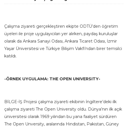
Çalışma ziyareti gerçekleştiren ekipte ODTÜ’den öğretim
üyeleri ile proje uygulayıcıları yer alırken, paydaş kuruluşlar
olarak da Ankara Sanayi Odası, Ankara Ticaret Odası, İzmir
Yaşar Üniversitesi ve Türkiye Bilişim Vakfı’ndan birer temsilci
katıldı.
-ÖRNEK UYGULAMA: THE OPEN UNIVERSITY-
BİLGE-İŞ Projesi çalışma ziyareti ekibinin İngiltere’deki ilk
çalışma ziyareti The Open University oldu. Dünya’nın ilk açık
üniversitesi olarak 1969 yılından bu yana faaliyet sürdüren
The Open Unversity, aralarında Hindistan, Pakistan, Güney