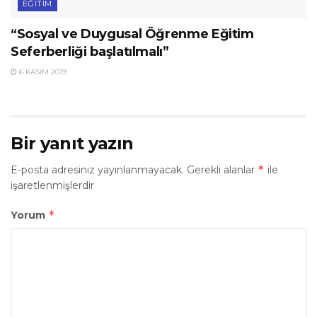
EĞITIM
“Sosyal ve Duygusal Öğrenme Eğitim
Seferberliği başlatılmalı”
6 KASIM 2019
Bir yanıt yazın
*
E-posta adresiniz yayınlanmayacak.
Gerekli alanlar
ile
işaretlenmişlerdir
*
Yorum