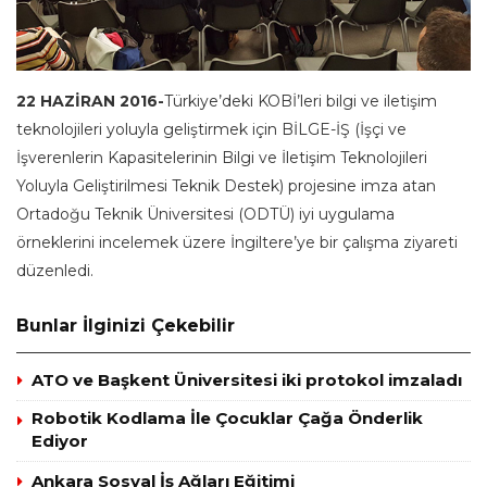
22 HAZİRAN 2016-
Türkiye’deki KOBİ’leri bilgi ve iletişim
teknolojileri yoluyla geliştirmek için BİLGE-İŞ (İşçi ve
İşverenlerin Kapasitelerinin Bilgi ve İletişim Teknolojileri
Yoluyla Geliştirilmesi Teknik Destek) projesine imza atan
Ortadoğu Teknik Üniversitesi (ODTÜ) iyi uygulama
örneklerini incelemek üzere İngiltere’ye bir çalışma ziyareti
düzenledi.
Bunlar İlginizi Çekebilir
ATO ve Başkent Üniversitesi iki protokol imzaladı
Robotik Kodlama İle Çocuklar Çağa Önderlik
Ediyor
Ankara Sosyal İş Ağları Eğitimi