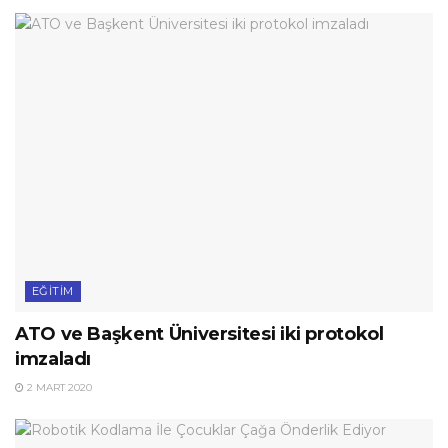
EĞITIM
ATO ve Başkent Üniversitesi iki protokol
imzaladı
2 MART 2020