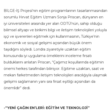
BİLGE-İŞ Projesi’nin eğitim programlarının tasarlanmasından
sorumlu Hırvat Eğitim Uzmanı Sonja Priscan, dünyanın en
iyi üniversiteleri arasında yer alan ODTÜ’nün, sahip olduğu
bilimsel altyapı ve birikimi bilgi ve iletişim teknolojileri yoluyla
işçi ve işverenleri eğitmek için kullanmasının, Türkiye’nin
ekonomik ve sosyal gelişimi açısından büyük önem
taşıdığını söyledi. Londra ziyaretiyle uzaktan eğitim
konusunda iyi uygulama örneklerini inceleme fırsatı
bulduklarını anlatan Priscan, “Çağımız koşullarında eğitimin
önemi herkes tarafından biliniyor. Eğitime uzaktan, saat ve
mekan farketmeden iletişim teknolojileri aracılığıyla ulaşmak
gelişimi sağlamanın yanı sıra fırsat eşitliği açısından da
önemlidir” dedi.
-“YENİ ÇAĞIN EN’LERİ: EĞİTİM VE TEKNOLOJİ”