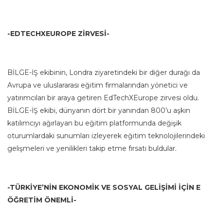
-EDTECHXEUROPE ZİRVESİ-
BİLGE-İŞ ekibinin, Londra ziyaretindeki bir diğer durağı da
Avrupa ve uluslararası eğitim firmalarından yönetici ve
yatırımcıları bir araya getiren EdTechXEurope zirvesi oldu.
BİLGE-İŞ ekibi, dünyanın dört bir yanından 800’u aşkın
katılımcıyı ağırlayan bu eğitim platformunda değişik
oturumlardaki sunumları izleyerek eğitim teknolojilerindeki
gelişmeleri ve yenilikleri takip etme fırsatı buldular.
-TÜRKİYE’NİN EKONOMİK VE SOSYAL GELİŞİMİ İÇİN E
ÖĞRETİM ÖNEMLİ-