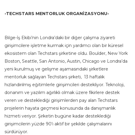
-TECHSTARS MENTORLUK ORGANİZASYONU-
Bilge-İş Ekibi’nin Londra’daki bir diğer çalışma ziyareti
girişimcilere işletme kurmak için yardımcı olan bir küresel
ekosistem olan Techstars şirketine oldu. Boulder, New York
Boston, Seattle, San Antonio, Austin, Chicago ve Londra’da
yeni kurulmuş ve gelişme aşamasındaki şirketlere
mentorluk sağlayan Techstars şirketi, 13 haftalık
hızlandırılmış eğitimlerle girişimcileri destekliyor. Teknoloji,
donanım ve yazılım ağırlıklı olmak üzere fikirlere destek
veren ve desteklediği girişimlerden pay alan Techstars
projelerin hayata geçmesi konusunda da danışmanlık
hizmeti veriyor. Şirketin bugüne kadar desteklediği
girişimcilerin yüzde 90’ı aktif bir şekilde çalışmalarını
sürdürüyor.