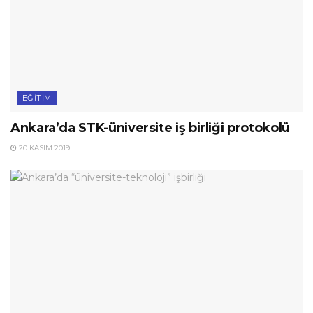
EĞITIM
Ankara’da STK-üniversite iş birliği protokolü
20 KASIM 2019