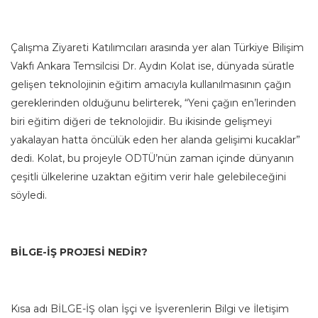
Çalışma Ziyareti Katılımcıları arasında yer alan Türkiye Bilişim
Vakfı Ankara Temsilcisi Dr. Aydın Kolat ise, dünyada süratle
gelişen teknolojinin eğitim amacıyla kullanılmasının çağın
gereklerinden olduğunu belirterek, “Yeni çağın en’lerinden
biri eğitim diğeri de teknolojidir. Bu ikisinde gelişmeyi
yakalayan hatta öncülük eden her alanda gelişimi kucaklar”
dedi. Kolat, bu projeyle ODTÜ’nün zaman içinde dünyanın
çeşitli ülkelerine uzaktan eğitim verir hale gelebileceğini
söyledi.
BİLGE-İŞ PROJESİ NEDİR?
Kısa adı BİLGE-İŞ olan İşçi ve İşverenlerin Bilgi ve İletişim