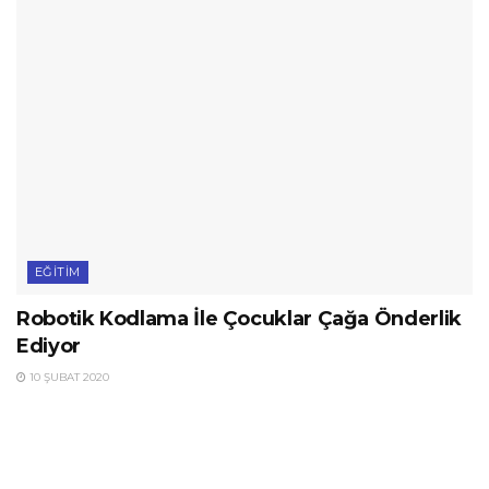
EĞITIM
Robotik Kodlama İle Çocuklar Çağa Önderlik
Ediyor
10 ŞUBAT 2020