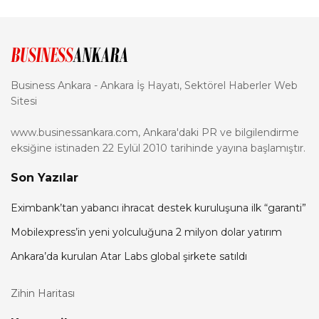
Business Ankara - Ankara İş Hayatı, Sektörel Haberler Web
Sitesi
www.businessankara.com, Ankara'daki PR ve bilgilendirme
eksiğine istinaden 22 Eylül 2010 tarihinde yayına başlamıştır.
Son Yazılar
Eximbank’tan yabancı ihracat destek kuruluşuna ilk “garanti”
Mobilexpress’in yeni yolculuğuna 2 milyon dolar yatırım
Ankara’da kurulan Atar Labs global şirkete satıldı
Zihin Haritası