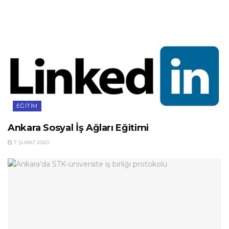
EĞITIM
Ankara Sosyal İş Ağları Eğitimi
7 ŞUBAT 2020