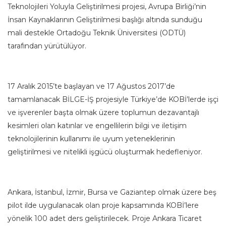
Teknolojileri Yoluyla Geliştirilmesi projesi, Avrupa Birliği’nin
İnsan Kaynaklarının Geliştirilmesi başlığı altında sunduğu
mali destekle Ortadoğu Teknik Üniversitesi (ODTÜ)
tarafından yürütülüyor.
17 Aralık 2015’te başlayan ve 17 Ağustos 2017’de
tamamlanacak BİLGE-İŞ projesiyle Türkiye’de KOBİ’lerde işçi
ve işverenler başta olmak üzere toplumun dezavantajlı
kesimleri olan katınlar ve engellilerin bilgi ve iletişim
teknolojilerinin kullanımı ile uyum yeteneklerinin
geliştirilmesi ve nitelikli işgücü oluşturmak hedefleniyor.
Ankara, İstanbul, İzmir, Bursa ve Gaziantep olmak üzere beş
pilot ilde uygulanacak olan proje kapsamında KOBİ’lere
yönelik 100 adet ders geliştirilecek. Proje Ankara Ticaret