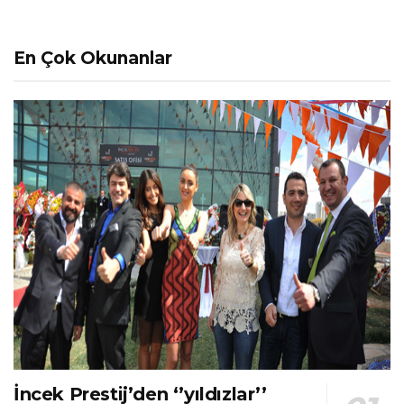
En Çok Okunanlar
İncek Prestij’den ‘’yıldızlar’’