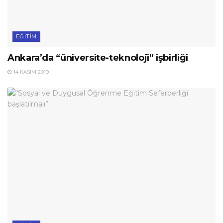
EĞITIM
Ankara’da “üniversite-teknoloji” işbirliği
14 KASIM 2019