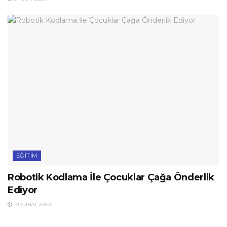
EĞITIM
Robotik Kodlama İle Çocuklar Çağa Önderlik
Ediyor
10 ŞUBAT 2020