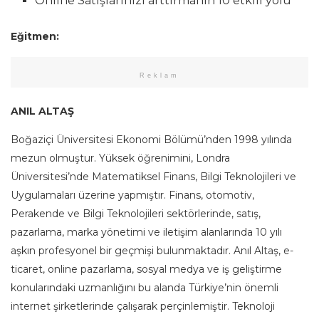
Online Satışlarınızı arttırmanın 10 etkili yolu
Eğitmen:
Reklam
ANIL ALTAŞ
Boğaziçi Üniversitesi Ekonomi Bölümü’nden 1998 yılında
mezun olmuştur. Yüksek öğrenimini, Londra
Üniversitesi’nde Matematiksel Finans, Bilgi Teknolojileri ve
Uygulamaları üzerine yapmıştır. Finans, otomotiv,
Perakende ve Bilgi Teknolojileri sektörlerinde, satış,
pazarlama, marka yönetimi ve iletişim alanlarında 10 yılı
aşkın profesyonel bir geçmişi bulunmaktadır. Anıl Altaş, e-
ticaret, online pazarlama, sosyal medya ve iş geliştirme
konularındaki uzmanlığını bu alanda Türkiye’nin önemli
internet şirketlerinde çalışarak perçinlemiştir. Teknoloji