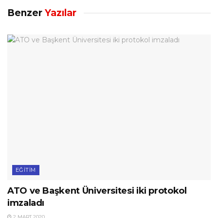
Benzer
Yazılar
EĞITIM
ATO ve Başkent Üniversitesi iki protokol
imzaladı
2 MART 2020