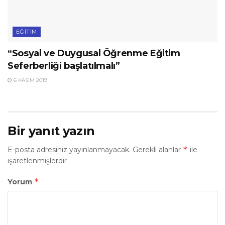
EĞITIM
“Sosyal ve Duygusal Öğrenme Eğitim
Seferberliği başlatılmalı”
6 KASIM 2019
Bir yanıt yazın
*
E-posta adresiniz yayınlanmayacak.
Gerekli alanlar
ile
işaretlenmişlerdir
*
Yorum