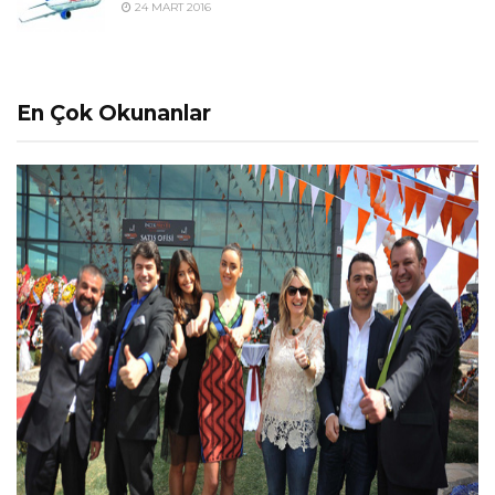
24 MART 2016
En Çok Okunanlar