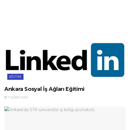
EĞITIM
Ankara Sosyal İş Ağları Eğitimi
7 ŞUBAT 2020