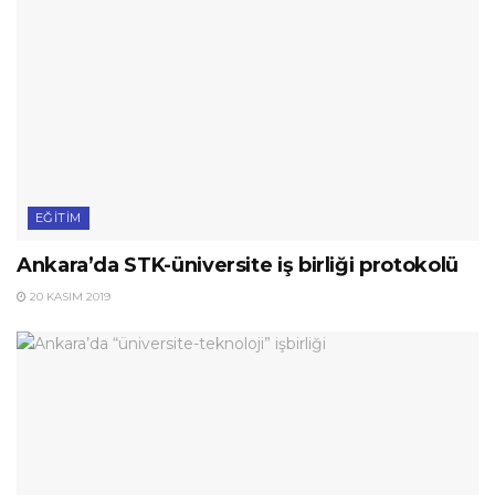
EĞITIM
Ankara’da STK-üniversite iş birliği protokolü
20 KASIM 2019