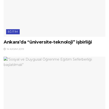
EĞITIM
Ankara’da “üniversite-teknoloji” işbirliği
14 KASIM 2019