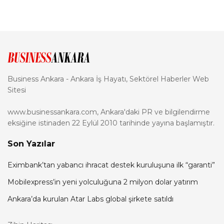
Business Ankara - Ankara İş Hayatı, Sektörel Haberler Web
Sitesi
www.businessankara.com, Ankara'daki PR ve bilgilendirme
eksiğine istinaden 22 Eylül 2010 tarihinde yayına başlamıştır.
Son Yazılar
Eximbank’tan yabancı ihracat destek kuruluşuna ilk “garanti”
Mobilexpress’in yeni yolculuğuna 2 milyon dolar yatırım
Ankara’da kurulan Atar Labs global şirkete satıldı