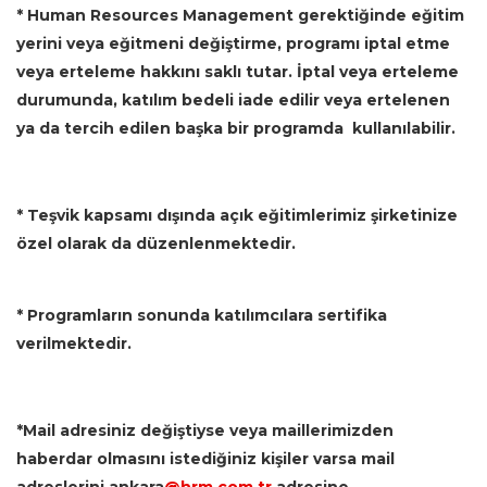
* Human Resources Management gerektiğinde eğitim
yerini veya eğitmeni değiştirme, programı iptal etme
veya erteleme hakkını saklı tutar. İptal veya erteleme
durumunda, katılım bedeli iade edilir veya ertelenen
ya da tercih edilen başka bir programda kullanılabilir.
* Teşvik kapsamı dışında
açık eğitimlerimiz şirketinize
özel olarak da düzenlenmektedir.
* Programların sonunda katılımcılara sertifika
verilmektedir.
*Mail adresiniz değiştiyse veya maillerimizden
haberdar olmasını istediğiniz kişiler varsa mail
adreslerini
ankara
@hrm.com.tr
adresine