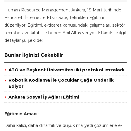
Human Resource Management Ankara, 19 Mart tarihinde
E-Ticaret: İnternette Etkin Satış Teknikleri Eğitimi
düzenliyor. Eğitimi, e-ticaret konusundaki çalışmaları, sektör
tecrübesi ve kitabı ile bilinen Anıl Altaş veriyor. Etkinlik ile ilgili
detaylar şu şekilde:
Bunlar İlginizi Çekebilir
ATO ve Başkent Üniversitesi iki protokol imzaladı
Robotik Kodlama İle Çocuklar Çağa Önderlik
Ediyor
Ankara Sosyal İş Ağları Eğitimi
Eğitimin Amacı:
Daha kalıcı, daha dinamik ve düşük maliyetli çözümlerle e-