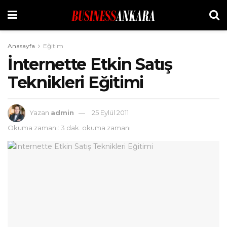
Anasayfa
Eğitim
İnternette Etkin Satış
Teknikleri Eğitimi
Yazan
admin
25 Eylül 2011
Okuma zamanı: 3 dak. okuma zamanı