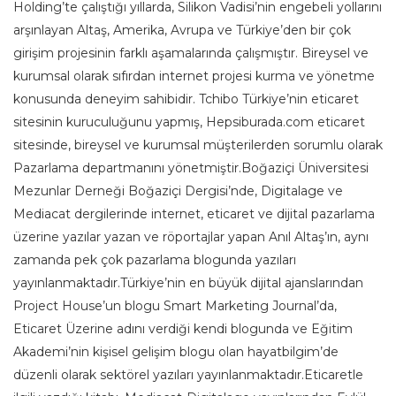
Holding’te çalıştığı yıllarda, Silikon Vadisi’nin engebeli yollarını
arşınlayan Altaş, Amerika, Avrupa ve Türkiye’den bir çok
girişim projesinin farklı aşamalarında çalışmıştır. Bireysel ve
kurumsal olarak sıfırdan internet projesi kurma ve yönetme
konusunda deneyim sahibidir. Tchibo Türkiye’nin eticaret
sitesinin kuruculuğunu yapmış, Hepsiburada.com eticaret
sitesinde, bireysel ve kurumsal müşterilerden sorumlu olarak
Pazarlama departmanını yönetmiştir.Boğaziçi Üniversitesi
Mezunlar Derneği Boğaziçi Dergisi’nde, Digitalage ve
Mediacat dergilerinde internet, eticaret ve dijital pazarlama
üzerine yazılar yazan ve röportajlar yapan Anıl Altaş’ın, aynı
zamanda pek çok pazarlama blogunda yazıları
yayınlanmaktadır.Türkiye’nin en büyük dijital ajanslarından
Project House’un blogu Smart Marketing Journal’da,
Eticaret Üzerine adını verdiği kendi blogunda ve Eğitim
Akademi’nin kişisel gelişim blogu olan hayatbilgim’de
düzenli olarak sektörel yazıları yayınlanmaktadır.Eticaretle