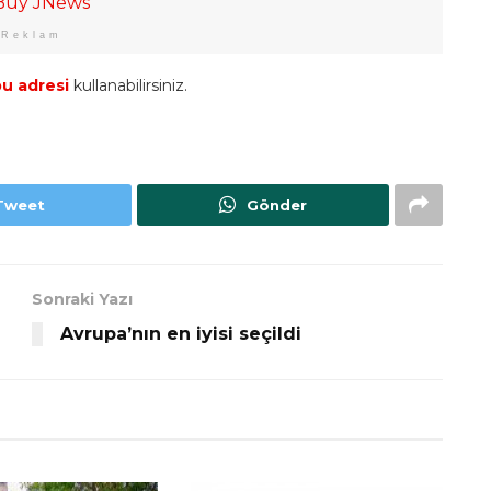
Reklam
u adresi
kullanabilirsiniz.
Tweet
Gönder
Sonraki Yazı
Avrupa’nın en iyisi seçildi