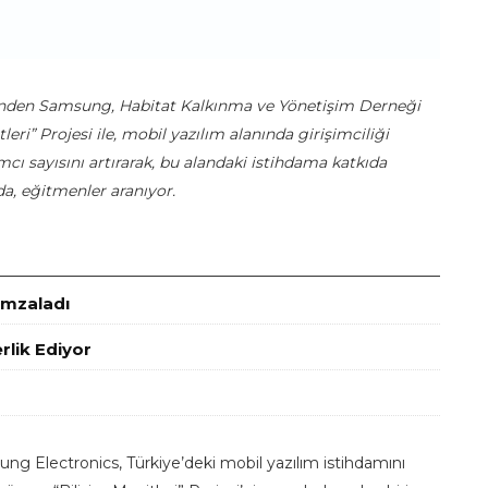
inden Samsung, Habitat Kalkınma ve Yönetişim Derneği
leri” Projesi ile, mobil yazılım alanında girişimciliği
cı sayısını artırarak, bu alandaki istihdama katkıda
a, eğitmenler aranıyor.
imzaladı
lik Ediyor
g Electronics, Türkiye’deki mobil yazılım istihdamını