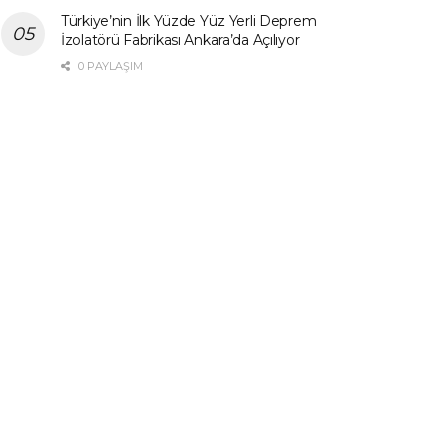
Türkiye’nin İlk Yüzde Yüz Yerli Deprem
İzolatörü Fabrikası Ankara’da Açılıyor
0 PAYLAŞIM