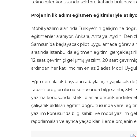
teknolojiler konusunda sektöre katkıda bulunarak
Projenin ilk adımı eğitmen eğitimleriyle atılıy
Mobil yazılım alanında Türkiye’nin gelişimine doğru
eğitmenler aranıyor. Ankara, Antalya, Aydın, Denizli
Samsun’da başlayacak pilot uygulamada görev alma
arasında İstanbul’da eğitmen eğitimi gerçekleşti
12 saat çevrimiçi gelişmiş yazılım, 20 saat çevrimi
ardından her katılımcının en az 2 adet Mobil Uygul
Eğitmen olarak başvuran adaylar için yapılacak 
tabanlı programlama konusunda bilgi sahibi, XML 
yazma konusunda istekli olanlar önceliklendirilecekl
çalışarak aldıkları eğitim doğrultusunda yerel eğit
yazılım konusunda bilgi sahibi ve mobil yazılım ge
raporlamaları ve ayrıca yaşadıkları illerde projenin 