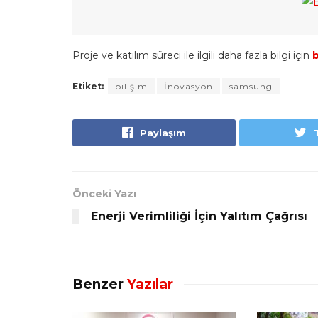
Proje ve katılım süreci ile ilgili daha fazla bilgi için
b
Etiket:
bilişim
İnovasyon
samsung
Paylaşım
Önceki Yazı
Enerji Verimliliği İçin Yalıtım Çağrısı
Benzer
Yazılar