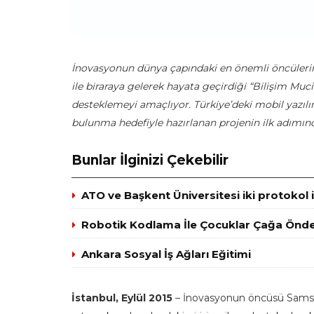
İnovasyonun dünya çapındaki en önemli öncüler
ile biraraya gelerek hayata geçirdiği “Bilişim Mucit
desteklemeyi amaçlıyor. Türkiye’deki mobil yazılım
bulunma hedefiyle hazırlanan projenin ilk adımınd
Bunlar İlginizi Çekebilir
ATO ve Başkent Üniversitesi iki protokol 
Robotik Kodlama İle Çocuklar Çağa Önder
Ankara Sosyal İş Ağları Eğitimi
İstanbul, Eylül 2015
– İnovasyonun öncüsü Samsun