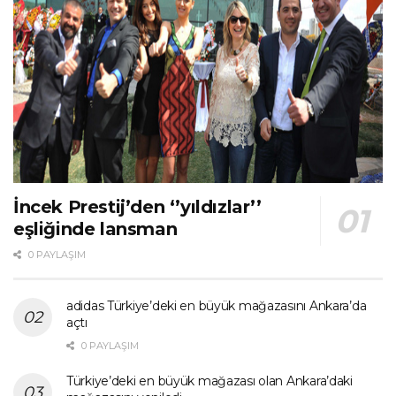
İncek Prestij’den ‘’yıldızlar’’
eşliğinde lansman
0 PAYLAŞIM
adidas Türkiye’deki en büyük mağazasını Ankara’da
açtı
0 PAYLAŞIM
Türkiye’deki en büyük mağazası olan Ankara’daki