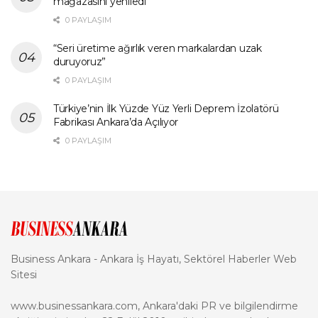
mağazasını yeniledi
0 PAYLAŞIM
“Seri üretime ağırlık veren markalardan uzak
duruyoruz”
0 PAYLAŞIM
Türkiye’nin İlk Yüzde Yüz Yerli Deprem İzolatörü
Fabrikası Ankara’da Açılıyor
0 PAYLAŞIM
Business Ankara - Ankara İş Hayatı, Sektörel Haberler Web
Sitesi
www.businessankara.com, Ankara'daki PR ve bilgilendirme