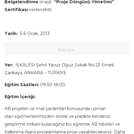
Belgelendirme
onaylı
“Proje Döngüsü Yönetimi”
Sertifikası
verilecektir.
Tarih:
5-6 Ocak, 2013
Reklam
Yer:
İŞKALESİ Şehit Yavuz Oğuz Sokak No:23 Emek
Çankaya, ANKARA – TÜRKİYE
Eğitim Saatleri:
09:30-18:00
Eğitim İçeriği:
AB projeleri ve mali yardımları konusunda uzman
olan eğitmenlerimizden teorik ve pratikte kendinizi
geliştirme imkanı bulacağınız bu eğitimle AB hibeleri ve
Kalkınma Ajans programlarına proje yazabileceksiniz. Daha