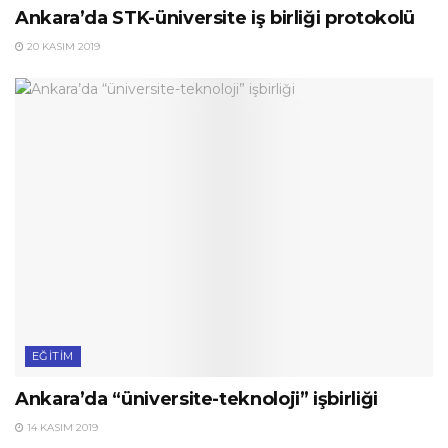
Ankara’da STK-üniversite iş birliği protokolü
20 KASIM 2019
EĞITIM
Ankara’da “üniversite-teknoloji” işbirliği
14 KASIM 2019