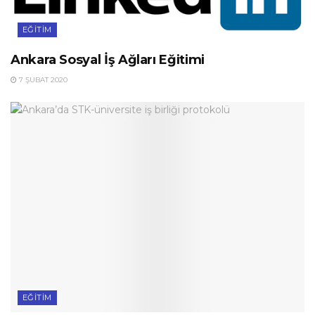
EĞITIM
Ankara Sosyal İş Ağları Eğitimi
7 ŞUBAT 2020
EĞITIM