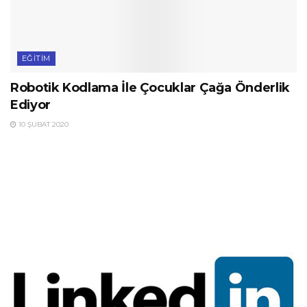
EĞITIM
Robotik Kodlama İle Çocuklar Çağa Önderlik
Ediyor
10 ŞUBAT 2020