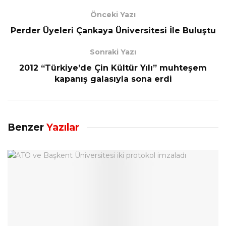
Önceki Yazı
Perder Üyeleri Çankaya Üniversitesi İle Buluştu
Sonraki Yazı
2012 “Türkiye’de Çin Kültür Yılı” muhteşem
kapanış galasıyla sona erdi
Benzer
Yazılar