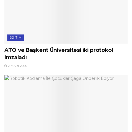
EĞITIM
ATO ve Başkent Üniversitesi iki protokol
imzaladı
2 MART 2020