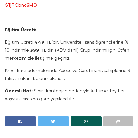
GTjRObnc6MQ
Eğitim Ücreti:
Eğitim Ücreti
449 TL
’dir. Üniversite lisans öğrencilerine %
10 indirimle
399 TL
’dir. (KDV dahil) Grup İndirimi için lütfen
merkezimizle iletişime geçiniz.
Kredi kartı ödemelerinde Axess ve CardFinans sahiplerine 3
taksit imkanı bulunmaktadır.
Önemli Not:
Sınırlı kontenjan nedeniyle katılımcı teyitleri
başvuru sırasına göre yapılacaktır.