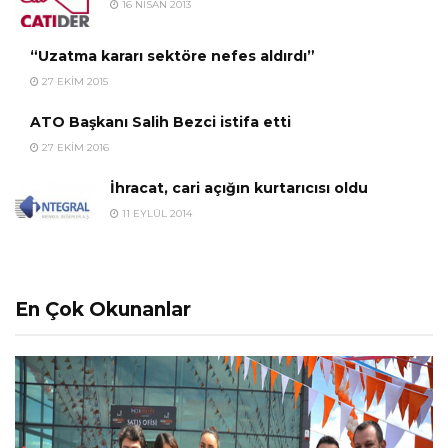
16 NISAN 2013
“Uzatma kararı sektöre nefes aldırdı”
27 EKIM 2015
ATO Başkanı Salih Bezci istifa etti
27 EKIM 2016
İhracat, cari açığın kurtarıcısı oldu
11 EYLÜL 2014
En Çok Okunanlar