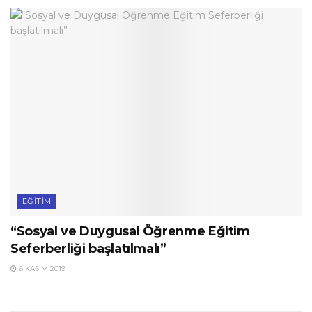
EĞITIM
“Sosyal ve Duygusal Öğrenme Eğitim
Seferberliği başlatılmalı”
6 KASIM 2019