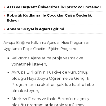
ATO ve Başkent Üniversitesi iki protokol imzaladı
Robotik Kodlama İle Çocuklar Çağa Önderlik
Ediyor
Ankara Sosyal İş Ağları Eğitimi
Avrupa Birliği ve Kalkınma Ajansları Hibe Programları
Uygulamalı Proje Yönetimi Eğitim Programı,
Kalkınma Ajanslarına proje yazmak ve
yönetmek isteyen,
Avrupa Birliği’nin Türkiye’de yürütmüş
olduğu Hayatboyu Öğrenme ve Gençlik
Programları’na aktif bir şekilde katılıp hibe
almak isteyen,
Merkezi Finans ve İhale Birimi’nin açmış
olduğu programlarda proje yürütmeyi