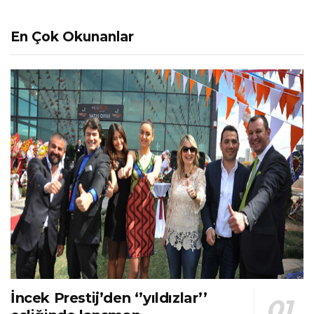
En Çok Okunanlar
İncek Prestij’den ‘’yıldızlar’’