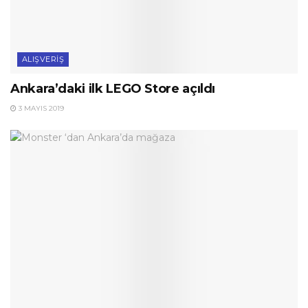
ALIŞVERIŞ
Ankara’daki ilk LEGO Store açıldı
3 MAYIS 2019