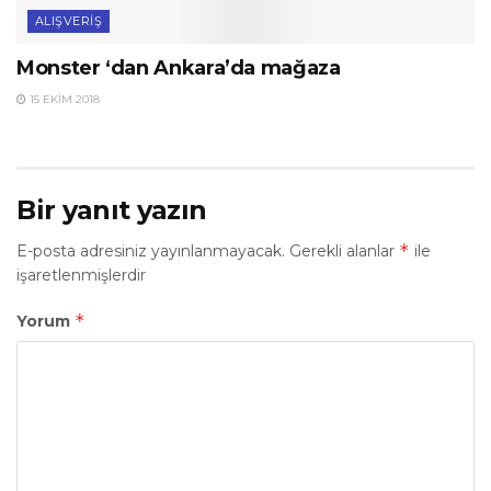
ALIŞVERIŞ
Monster ‘dan Ankara’da mağaza
15 EKIM 2018
Bir yanıt yazın
*
E-posta adresiniz yayınlanmayacak.
Gerekli alanlar
ile
işaretlenmişlerdir
*
Yorum