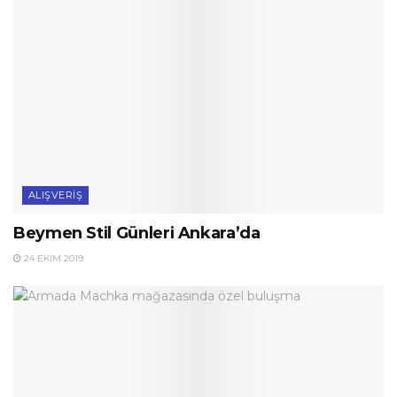
ALIŞVERIŞ
Beymen Stil Günleri Ankara’da
24 EKIM 2019