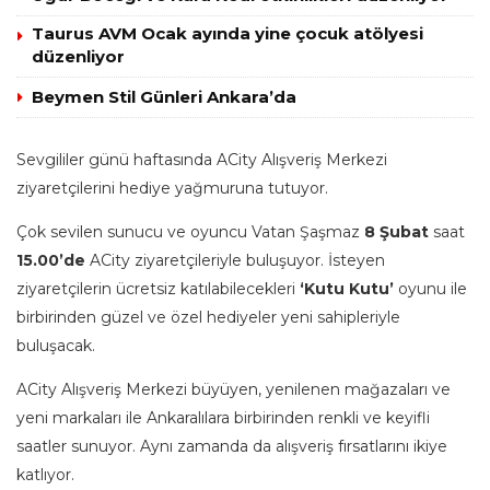
Taurus AVM Ocak ayında yine çocuk atölyesi
düzenliyor
Beymen Stil Günleri Ankara’da
Sevgililer günü haftasında ACity Alışveriş Merkezi
ziyaretçilerini hediye yağmuruna tutuyor.
Çok sevilen sunucu ve oyuncu Vatan Şaşmaz
8 Şubat
saat
15.00’de
ACity ziyaretçileriyle buluşuyor. İsteyen
ziyaretçilerin ücretsiz katılabilecekleri
‘Kutu Kutu’
oyunu ile
birbirinden güzel ve özel hediyeler yeni sahipleriyle
buluşacak.
ACity Alışveriş Merkezi büyüyen, yenilenen mağazaları ve
yeni markaları ile Ankaralılara birbirinden renkli ve keyifli
saatler sunuyor. Aynı zamanda da alışveriş fırsatlarını ikiye
katlıyor.