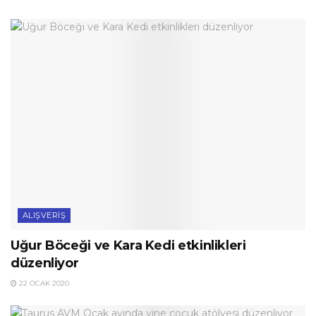
ALIŞVERIŞ
Uğur Böceği ve Kara Kedi etkinlikleri
düzenliyor
22 OCAK 2020