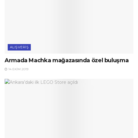
ALIŞVERIŞ
Armada Machka mağazasında özel buluşma
14 EKIM 2019