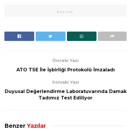
Reklam
Önceki Yazı
ATO TSE İle İşbirliği Protokolü İmzaladı
Sonraki Yazı
Duyusal Değerlendirme Laboratuvarında Damak
Tadımız Test Ediliyor
Benzer
Yazılar