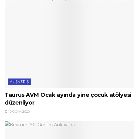
ALIŞVERIŞ
Taurus AVM Ocak ayında yine çocuk atölyesi
düzenliyor
10 OCAK 2020