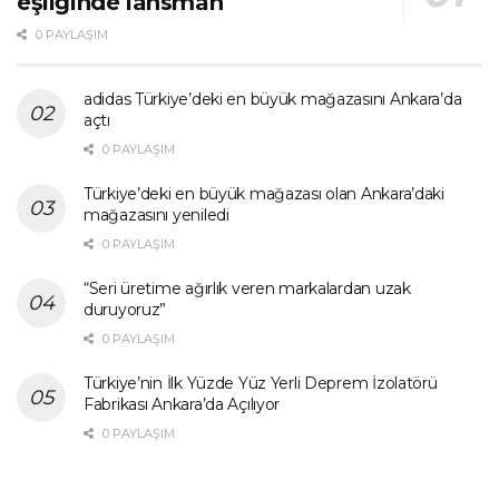
eşliğinde lansman
0 PAYLAŞIM
adidas Türkiye’deki en büyük mağazasını Ankara’da
açtı
0 PAYLAŞIM
Türkiye’deki en büyük mağazası olan Ankara’daki
mağazasını yeniledi
0 PAYLAŞIM
“Seri üretime ağırlık veren markalardan uzak
duruyoruz”
0 PAYLAŞIM
Türkiye’nin İlk Yüzde Yüz Yerli Deprem İzolatörü
Fabrikası Ankara’da Açılıyor
0 PAYLAŞIM