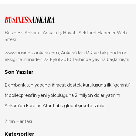
Business Ankara - Ankara İş Hayatı, Sektörel Haberler Web
Sitesi
www.businessankara.com, Ankara'daki PR ve bilgilendirme
eksiğine istinaden 22 Eylül 2010 tarihinde yayına başlamıştır.
Son Yazılar
Eximbank’tan yabancı ihracat destek kuruluşuna ilk “garanti”
Mobilexpress’in yeni yolculuğuna 2 milyon dolar yatırım
Ankara’da kurulan Atar Labs global şirkete satıldı
Zihin Haritası
Kategoriler