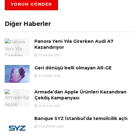
Diğer Haberler
Panora Yeni Yıla Girerken Audi A7
Kazandırıyor
22 KASIM 2011
Geri dönüşü belli olmayan AR-GE
10 KASIM 2014
Armada’dan Apple Ürünleri Kazandıran
Çekiliş Kampanyası
25 EYLÜL 2011
Banque SYZ İstanbul’da temsilcilik açtı
5 HAZIRAN 2020