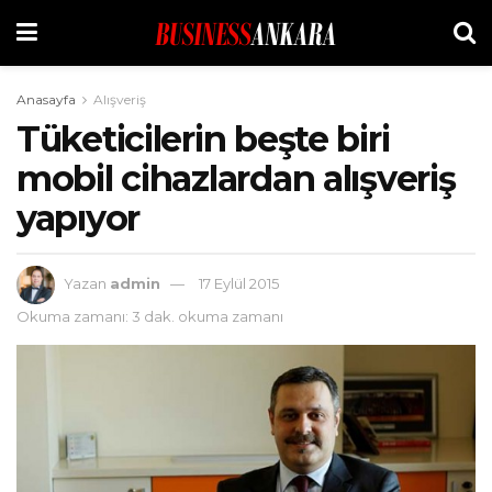
Anasayfa
Alışveriş
Tüketicilerin beşte biri
mobil cihazlardan alışveriş
yapıyor
Yazan
admin
17 Eylül 2015
Okuma zamanı: 3 dak. okuma zamanı