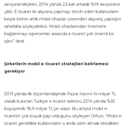
seviyesindeyken, 2014 yılında 2,5 kat artarak %19 seviyesine
çıktı. E-ticaret ile alışveriş yapmayı tercih eden kullanıcıların
beşte birinin artık mobil cihazlar üzerinden alışveriş yaptığını
rahatlıkla söyleyebiliriz. Mobil cihazlarından İnternete
bağlanmayı öğrenenler arasında e-ticaret çok önemli bir
işlev” dedi.
Şirketlerin mobil e-ticaret stratejileri belirlemesi
gerekiyor
2013 yılında ilk ölçümlendiğinde Pazar hacmi 14 milyar TL
olarak bulunan Türkiye e-ticaret sektörü 2014 yılında %35
büyüyerek 18,9 milyar TL’ye ulaştı. Bu artışta mobil e-
ticaretin çok büyük payı olduğunu söyleyen Orhun, “Mobil e-
ticaret genellikle kullanıcıların o anda satın almak istedikleri