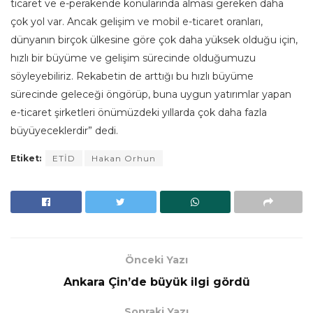
ticaret ve e-perakende konularında alması gereken daha
çok yol var. Ancak gelişim ve mobil e-ticaret oranları,
dünyanın birçok ülkesine göre çok daha yüksek olduğu için,
hızlı bir büyüme ve gelişim sürecinde olduğumuzu
söyleyebiliriz. Rekabetin de arttığı bu hızlı büyüme
sürecinde geleceği öngörüp, buna uygun yatırımlar yapan
e-ticaret şirketleri önümüzdeki yıllarda çok daha fazla
büyüyeceklerdir” dedi.
Etiket:
ETİD
Hakan Orhun
Önceki Yazı
Ankara Çin’de büyük ilgi gördü
Sonraki Yazı