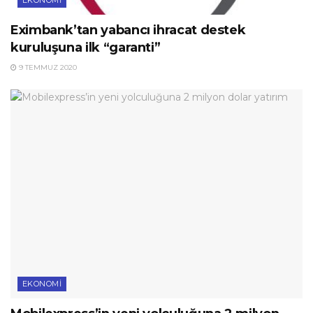
EKONOMI
Eximbank’tan yabancı ihracat destek
kuruluşuna ilk “garanti”
9 TEMMUZ 2020
EKONOMI