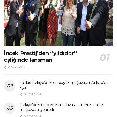
İncek Prestij’den ‘’yıldızlar’’
eşliğinde lansman
0 PAYLAŞIM
adidas Türkiye’deki en büyük mağazasını Ankara’da
açtı
0 PAYLAŞIM
Türkiye’deki en büyük mağazası olan Ankara’daki
mağazasını yeniledi
0 PAYLAŞIM