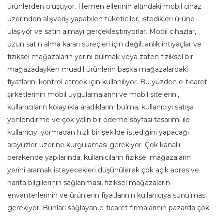
ürünlerden oluşuyor. Hemen ellerinin altındaki mobil cihaz
üzerinden alışveriş yapabilen tüketiciler, istedikleri ürüne
ulaşıyor ve satın almayı gerçekleştiriyorlar. Mobil cihazlar,
uzun satın alma kararı süreçleri için değil, anlık ihtiyaçlar ve
fiziksel mağazaların yerini bulmak veya zaten fiziksel bir
mağazadayken muadil ürünlerin başka mağazalardaki
fiyatlarını kontrol etmek için kullanılıyor. Bu yüzden e-ticaret
şirketlerinin mobil uygulamalarını ve mobil sitelerini,
kullanıcıların kolaylıkla aradıklarını bulma, kullanıcıyı satışa
yönlendirme ve çok yalın bir ödeme sayfası tasarımı ile
kullanıcıyı yormadan hızlı bir şekilde istediğini yapacağı
arayüzler üzerine kurgulaması gerekiyor. Çok kanallı
perakende yapılarında, kullanıcıların fiziksel mağazaların
yerini aramak isteyecekleri düşünülerek çok açık adres ve
harita bilgilerinin sağlanması, fiziksel mağazaların
envanterlerinin ve ürünlerin fiyatlarının kullanıcıya sunulması
gerekiyor. Bunları sağlayan e-ticaret firmalarının pazarda çok