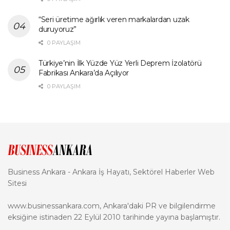
“Seri üretime ağırlık veren markalardan uzak
duruyoruz”
0 PAYLAŞIM
Türkiye’nin İlk Yüzde Yüz Yerli Deprem İzolatörü
Fabrikası Ankara’da Açılıyor
0 PAYLAŞIM
Business Ankara - Ankara İş Hayatı, Sektörel Haberler Web
Sitesi
www.businessankara.com, Ankara'daki PR ve bilgilendirme
eksiğine istinaden 22 Eylül 2010 tarihinde yayına başlamıştır.