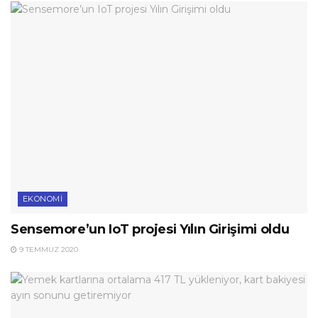
EKONOMI
Sensemore’un IoT projesi Yılın Girişimi oldu
9 TEMMUZ 2020