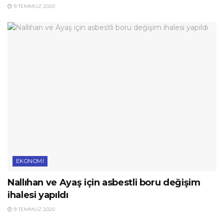
9 TEMMUZ 2020
EKONOMI
Nallıhan ve Ayaş için asbestli boru değişim
ihalesi yapıldı
9 TEMMUZ 2020