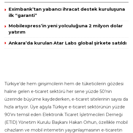
Eximbank’tan yabancı ihracat destek kuruluşuna
ilk “garanti”
Mobilexpress’in yeni yolculuğuna 2 milyon dolar
yatırım
Ankara’da kurulan Atar Labs global şirkete satıldı
Türkiye’de hem girişimcilerin hem de tüketicilerin gözdesi
haline gelen e-ticaret sektörü her sene yüzde 50’nin
üzerinde büyüme kaydederken, e-ticaret sitelerinin sayısı da
hızla artıyor. Üye ağıyla Türkiye e-ticaret sektörünün yüzde
90’ını temsil eden Elektronik Ticaret İşletmecileri Derneği
(ETİD) Yönetim Kurulu Başkanı Hakan Orhun, özellikle mobil
cihazların ve mobil internetin yaygınlaşmasının e-ticaretin