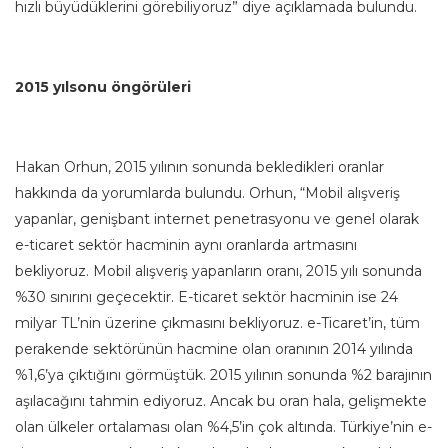
hızlı büyüdüklerini görebiliyoruz” diye açıklamada bulundu.
2015 yılsonu öngörüleri
Hakan Orhun, 2015 yılının sonunda bekledikleri oranlar
hakkında da yorumlarda bulundu. Orhun, “Mobil alışveriş
yapanlar, genişbant internet penetrasyonu ve genel olarak
e-ticaret sektör hacminin aynı oranlarda artmasını
bekliyoruz. Mobil alışveriş yapanların oranı, 2015 yılı sonunda
%30 sınırını geçecektir. E-ticaret sektör hacminin ise 24
milyar TL’nin üzerine çıkmasını bekliyoruz. e-Ticaret’in, tüm
perakende sektörünün hacmine olan oranının 2014 yılında
%1,6’ya çıktığını görmüştük. 2015 yılının sonunda %2 barajının
aşılacağını tahmin ediyoruz. Ancak bu oran hala, gelişmekte
olan ülkeler ortalaması olan %4,5’in çok altında. Türkiye’nin e-