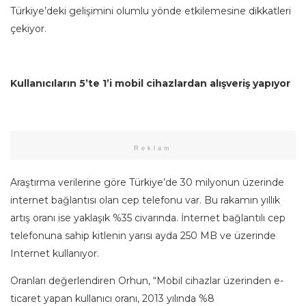
Türkiye’deki gelişimini olumlu yönde etkilemesine dikkatleri
çekiyor.
Kullanıcıların 5’te 1’i mobil cihazlardan alışveriş yapıyor
Reklam
Araştırma verilerine göre Türkiye’de 30 milyonun üzerinde
internet bağlantısı olan cep telefonu var. Bu rakamın yıllık
artış oranı ise yaklaşık %35 civarında. İnternet bağlantılı cep
telefonuna sahip kitlenin yarısı ayda 250 MB ve üzerinde
Internet kullanıyor.
Oranları değerlendiren Orhun, “Mobil cihazlar üzerinden e-
ticaret yapan kullanıcı oranı, 2013 yılında %8