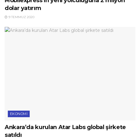
Mobilexpress’in yeni yolculuğuna 2 milyon
dolar yatırım
9 TEMMUZ 2020
EKONOMI
Ankara’da kurulan Atar Labs global şirkete
satıldı