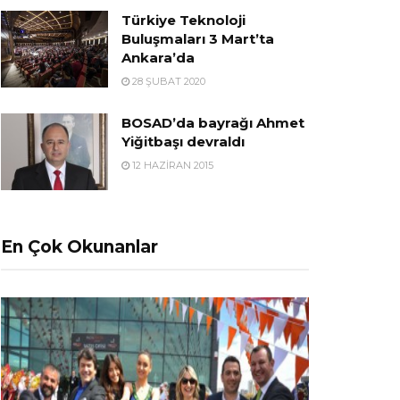
Türkiye Teknoloji
Buluşmaları 3 Mart’ta
Ankara’da
28 ŞUBAT 2020
BOSAD’da bayrağı Ahmet
Yiğitbaşı devraldı
12 HAZIRAN 2015
En Çok Okunanlar