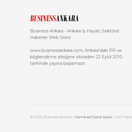
Business Ankara - Ankara İş Hayatı, Sektörel
Haberler Web Sitesi
www.businessankara.com, Ankara'daki PR ve
bilgilendirme eksiğine istinaden 22 Eylül 2010
tarihinde yayına başlamıştır.
© 2022 Business Ankara |
Hamarad Dijital Ajans
| Tüm Haklar