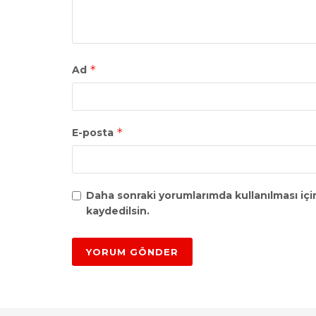
*
Ad
*
E-posta
Daha sonraki yorumlarımda kullanılması içi
kaydedilsin.