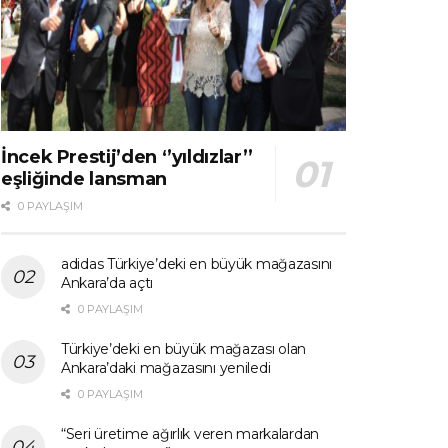
İncek Prestij’den ‘’yıldızlar’’
eşliğinde lansman
0 PAYLAŞIM
adidas Türkiye’deki en büyük mağazasını
Ankara’da açtı
0 PAYLAŞIM
Türkiye’deki en büyük mağazası olan
Ankara’daki mağazasını yeniledi
0 PAYLAŞIM
“Seri üretime ağırlık veren markalardan