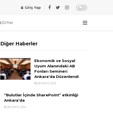
Giriş Yap
EĞITIM
Diğer Haberler
Ekonomik ve Sosyal
Uyum Alanındaki AB
Fonları Semineri
Ankara’da Düzenlendi
28 MAYIS 2013
“Bulutlar İçinde SharePoint” etkinliği
Ankara’da
28 MAYIS 2014