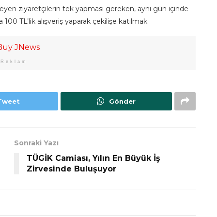
eyen ziyaretçilerin tek yapması gereken, aynı gün içinde
0 TL’lik alışveriş yaparak çekilişe katılmak.
Reklam
Tweet
Gönder
Sonraki Yazı
TÜGİK Camiası, Yılın En Büyük İş
Zirvesinde Buluşuyor