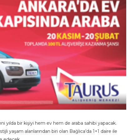
i yılda bir kişiyi hem ev hem de araba sahibi yapacak.
stijli yaşam alanlarından biri olan Bağlıca’da 1+1 daire ile
de edecek.