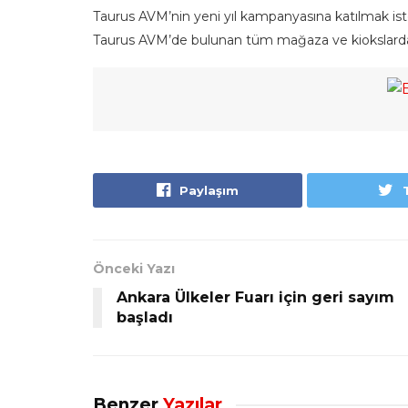
Taurus AVM’nin yeni yıl kampanyasına katılmak ist
Taurus AVM’de bulunan tüm mağaza ve kiokslarda 10
Paylaşım
Önceki Yazı
Ankara Ülkeler Fuarı için geri sayım
başladı
Benzer
Yazılar