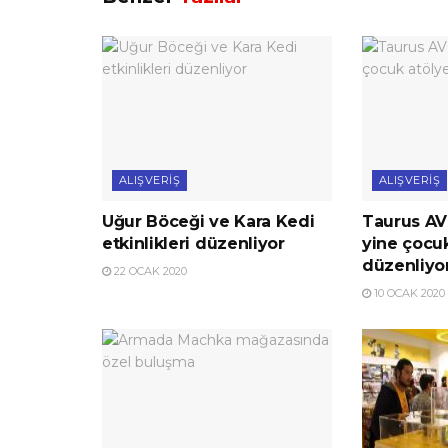
ALIŞVERIŞ
ALIŞVERIŞ
Uğur Böceği ve Kara Kedi
Taurus AV
etkinlikleri düzenliyor
yine çocuk
düzenliyo
22 OCAK 2020
10 OCAK 2020