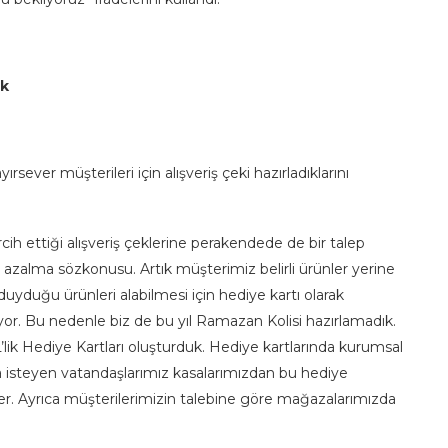
ik
rsever müşterileri için alışveriş çeki hazırladıklarını
h ettiği alışveriş çeklerine perakendede de bir talep
r azalma sözkonusu. Artık müşterimiz belirli ürünler yerine
duyduğu ürünleri alabilmesi için hediye kartı olarak
diyor. Bu nedenle biz de bu yıl Ramazan Kolisi hazırlamadık.
’lik Hediye Kartları oluşturduk. Hediye kartlarında kurumsal
da isteyen vatandaşlarımız kasalarımızdan bu hediye
ilirler. Ayrıca müşterilerimizin talebine göre mağazalarımızda