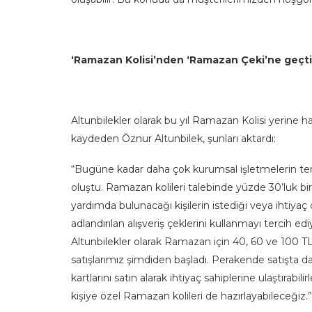
‘Ramazan Kolisi’nden ‘Ramazan Çeki’ne geçt
Altunbilekler olarak bu yıl Ramazan Kolisi yerine hayı
kaydeden Öznur Altunbilek, şunları aktardı:
“Bugüne kadar daha çok kurumsal işletmelerin terci
oluştu. Ramazan kolileri talebinde yüzde 30’luk bi
yardımda bulunacağı kişilerin istediği veya ihtiyaç 
adlandırılan alışveriş çeklerini kullanmayı tercih e
Altunbilekler olarak Ramazan için 40, 60 ve 100 TL
satışlarımız şimdiden başladı. Perakende satışta 
kartlarını satın alarak ihtiyaç sahiplerine ulaştırab
kişiye özel Ramazan kolileri de hazırlayabileceğiz.”