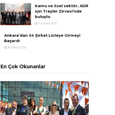
Kamu ve özel sektör, ADR
için Treyler Zirvesi’nde
buluştu
11 KASIM 2013
Ankara’dan 34 Şirket Listeye Girmeyi
Başardı
30 MAYIS 2015
En Çok Okunanlar