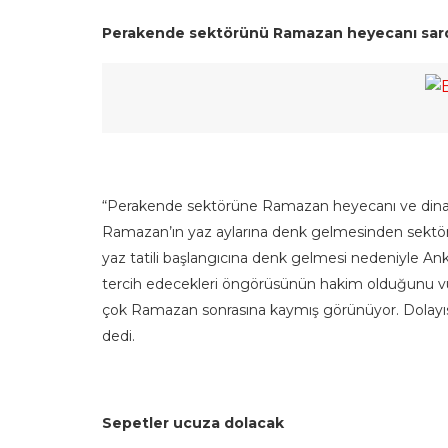
Perakende sektörünü Ramazan heyecanı sar
“Perakende sektörüne Ramazan heyecanı ve dinami
Ramazan’ın yaz aylarına denk gelmesinden sektörü
yaz tatili başlangıcına denk gelmesi nedeniyle Ank
tercih edecekleri öngörüsünün hakim olduğunu vurg
çok Ramazan sonrasına kaymış görünüyor. Dolayısı
dedi.
Sepetler ucuza dolacak