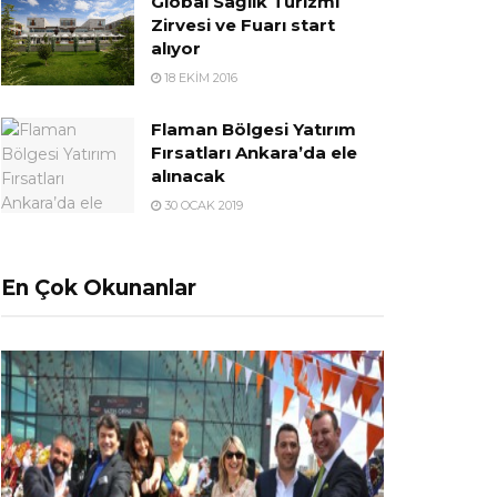
Global Sağlık Turizmi
Zirvesi ve Fuarı start
alıyor
18 EKIM 2016
Flaman Bölgesi Yatırım
Fırsatları Ankara’da ele
alınacak
30 OCAK 2019
En Çok Okunanlar