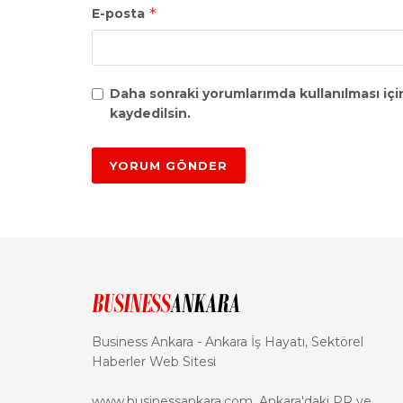
*
E-posta
Daha sonraki yorumlarımda kullanılması içi
kaydedilsin.
Business Ankara - Ankara İş Hayatı, Sektörel
Haberler Web Sitesi
www.businessankara.com, Ankara'daki PR ve