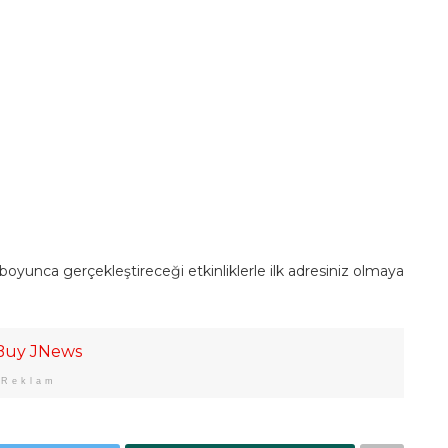
unca gerçekleştireceği etkinliklerle ilk adresiniz olmaya
Reklam