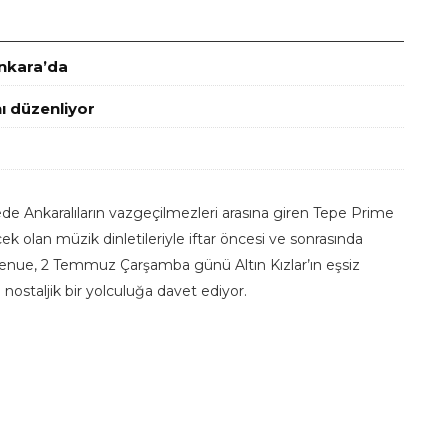
Ankara’da
ı düzenliyor
de Ankaralıların vazgeçilmezleri arasına giren Tepe Prime
olan müzik dinletileriyle iftar öncesi ve sonrasında
venue, 2 Temmuz Çarşamba günü Altın Kızlar’ın eşsiz
 nostaljik bir yolculuğa davet ediyor.