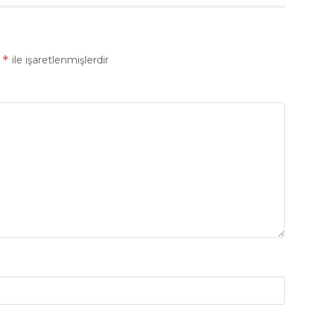
*
r
ile işaretlenmişlerdir