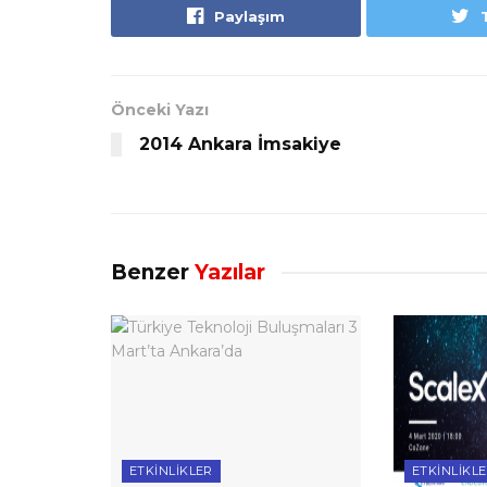
Paylaşım
Önceki Yazı
2014 Ankara İmsakiye
Benzer
Yazılar
ETKINLIKLER
ETKINLIKL