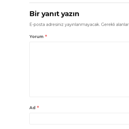
Bir yanıt yazın
E-posta adresiniz yayınlanmayacak.
Gerekli alanla
*
Yorum
*
Ad