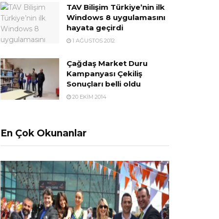
TAV Bilişim Türkiye’nin ilk
Windows 8 uygulamasını
hayata geçirdi
1 AĞUSTOS 2012
Çağdaş Market Duru
Kampanyası Çekiliş
Sonuçları belli oldu
20 EKIM 2014
En Çok Okunanlar