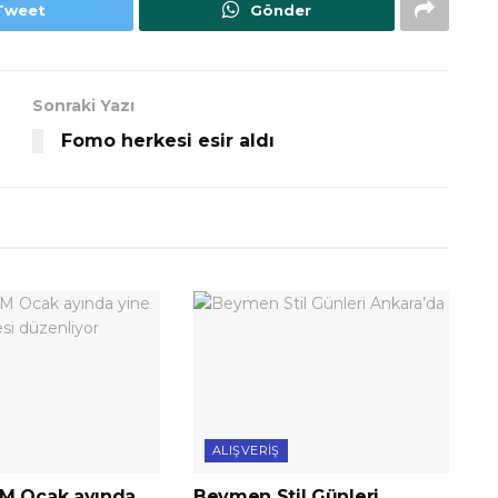
Tweet
Gönder
Sonraki Yazı
Fomo herkesi esir aldı
ALIŞVERIŞ
M Ocak ayında
Beymen Stil Günleri