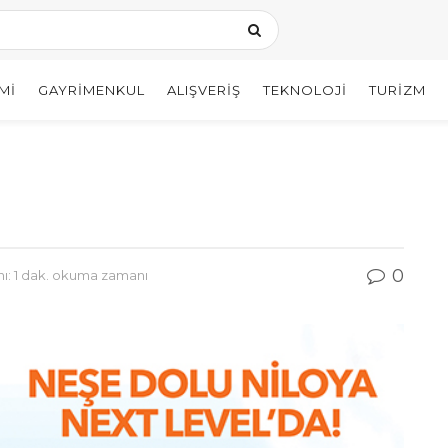
MI
GAYRIMENKUL
ALIŞVERIŞ
TEKNOLOJI
TURIZM
0
: 1 dak. okuma zamanı