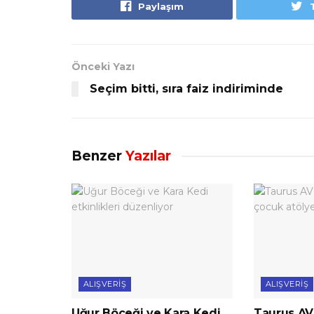
Paylaşım
Önceki Yazı
Seçim bitti, sıra faiz indiriminde
Benzer
Yazılar
ALIŞVERIŞ
ALIŞVERIŞ
Uğur Böceği ve Kara Kedi
Taurus AV