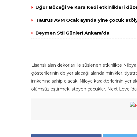
Uğur Böceği ve Kara Kedi etkinlikleri düz
Taurus AVM Ocak ayında yine çocuk atöly
Beymen Stil Günleri Ankara’da
Lisanslı alan dekorları ile süslenen etkinlikte Niloy
gösterilerinin de yer alacağı alanda minikler, tiya
imkanına sahip olacak. Niloya
karakterlerinin yer 
ölümsüzleştirmek isteyen çocuklar, Next Level’da