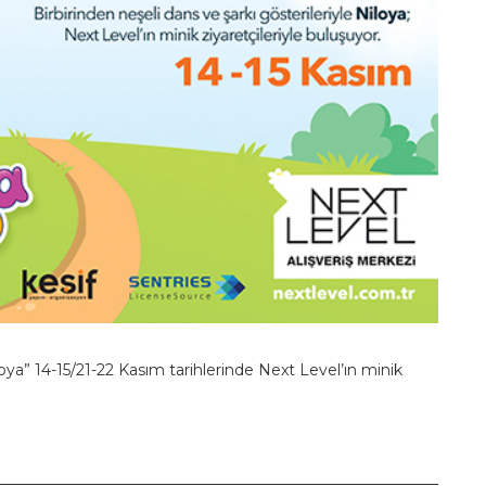
loya” 14-15/21-22 Kasım tarihlerinde Next Level’ın minik