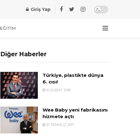
Giriş Yap
EĞITIM
Diğer Haberler
Türkiye, plastikte dünya
6. cısı!
10 ŞUBAT 2016
Wee Baby yeni fabrikasını
hizmete açtı
31 TEMMUZ 2017