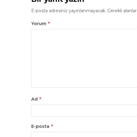
E-posta adresiniz yayınlanmayacak.
Gerekli alanla
*
Yorum
*
Ad
*
E-posta