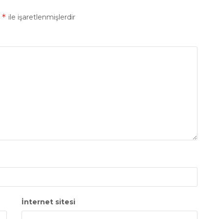
*
r
ile işaretlenmişlerdir
İnternet sitesi