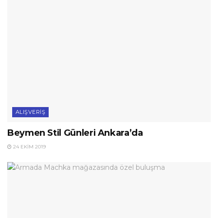
ALIŞVERIŞ
Beymen Stil Günleri Ankara’da
24 EKIM 2019