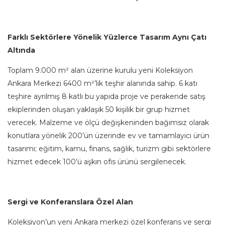
Farklı Sektörlere Yönelik Yüzlerce Tasarım Aynı Çatı
Altında
Toplam 9.000 m² alan üzerine kurulu yeni Koleksiyon
Ankara Merkezi 6400 m²’lik teşhir alanında sahip. 6 katı
teşhire ayrılmış 8 katlı bu yapıda proje ve perakende satış
ekiplerinden oluşan yaklaşık 50 kişilik bir grup hizmet
verecek. Malzeme ve ölçü değişkeninden bağımsız olarak
konutlara yönelik 200’ün üzerinde ev ve tamamlayıcı ürün
tasarımı; eğitim, kamu, finans, sağlık, turizm gibi sektörlere
hizmet edecek 100’ü aşkın ofis ürünü sergilenecek.
Sergi ve Konferanslara Özel Alan
Koleksiyon’un yeni Ankara merkezi özel konferans ve sergi