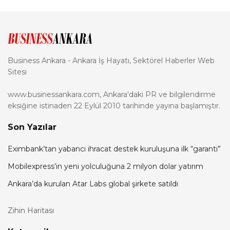
Business Ankara - Ankara İş Hayatı, Sektörel Haberler Web
Sitesi
www.businessankara.com, Ankara'daki PR ve bilgilendirme
eksiğine istinaden 22 Eylül 2010 tarihinde yayına başlamıştır.
Son Yazılar
Eximbank’tan yabancı ihracat destek kuruluşuna ilk “garanti”
Mobilexpress’in yeni yolculuğuna 2 milyon dolar yatırım
Ankara’da kurulan Atar Labs global şirkete satıldı
Zihin Haritası