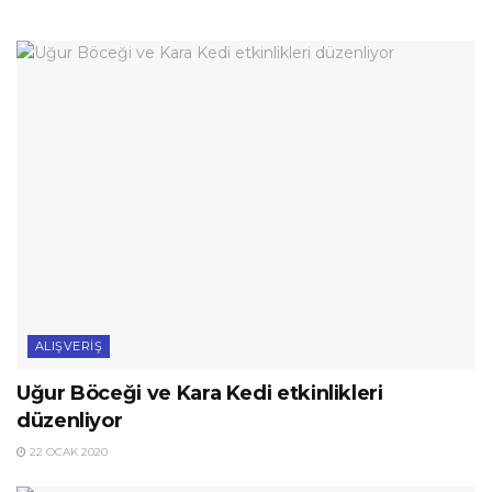
ALIŞVERIŞ
Uğur Böceği ve Kara Kedi etkinlikleri
düzenliyor
22 OCAK 2020