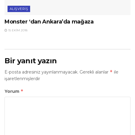
ALIŞVERIŞ
Monster ‘dan Ankara’da mağaza
15 EKIM 2018
Bir yanıt yazın
*
E-posta adresiniz yayınlanmayacak.
Gerekli alanlar
ile
işaretlenmişlerdir
*
Yorum