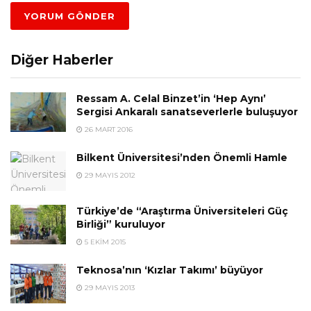
Diğer Haberler
Ressam A. Celal Binzet’in ‘Hep Aynı’
Sergisi Ankaralı sanatseverlerle buluşuyor
26 MART 2016
Bilkent Üniversitesi’nden Önemli Hamle
29 MAYIS 2012
Türkiye’de “Araştırma Üniversiteleri Güç
Birliği” kuruluyor
5 EKIM 2015
Teknosa’nın ‘Kızlar Takımı’ büyüyor
29 MAYIS 2013