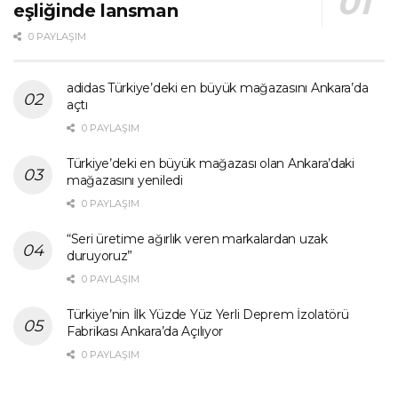
eşliğinde lansman
0 PAYLAŞIM
adidas Türkiye’deki en büyük mağazasını Ankara’da
açtı
0 PAYLAŞIM
Türkiye’deki en büyük mağazası olan Ankara’daki
mağazasını yeniledi
0 PAYLAŞIM
“Seri üretime ağırlık veren markalardan uzak
duruyoruz”
0 PAYLAŞIM
Türkiye’nin İlk Yüzde Yüz Yerli Deprem İzolatörü
Fabrikası Ankara’da Açılıyor
0 PAYLAŞIM