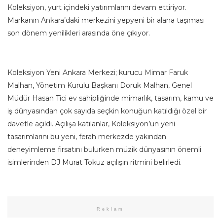
Koleksiyon, yurt içindeki yatırımlarını devam ettiriyor.
Markanın Ankara’daki merkezini yepyeni bir alana taşıması
son dönem yenilikleri arasında öne çıkıyor.
Koleksiyon Yeni Ankara Merkezi; kurucu Mimar Faruk
Malhan, Yönetim Kurulu Başkanı Doruk Malhan, Genel
Müdür Hasan Tici ev sahipliğinde mimarlık, tasarım, kamu ve
iş dünyasından çok sayıda seçkin konuğun katıldığı özel bir
davetle açıldı. Açılışa katılanlar, Koleksiyon’un yeni
tasarımlarını bu yeni, ferah merkezde yakından
deneyimleme fırsatını bulurken müzik dünyasının önemli
isimlerinden DJ Murat Tokuz açılışın ritmini belirledi.
Reklam