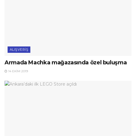
ALIŞVERIŞ
Armada Machka mağazasında özel buluşma
14 EKIM 2019