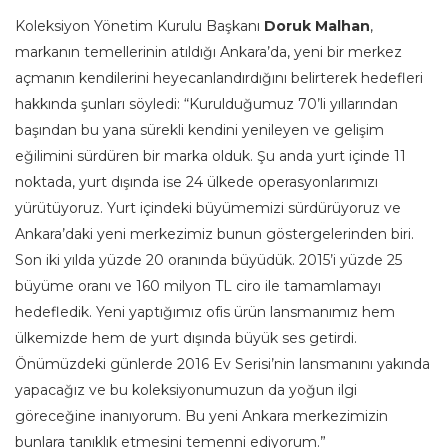
Koleksiyon Yönetim Kurulu Başkanı
Doruk Malhan
,
markanın temellerinin atıldığı Ankara’da, yeni bir merkez
açmanın kendilerini heyecanlandırdığını belirterek hedefleri
hakkında şunları söyledi: “Kurulduğumuz 70’li yıllarından
başından bu yana sürekli kendini yenileyen ve gelişim
eğilimini sürdüren bir marka olduk. Şu anda yurt içinde 11
noktada, yurt dışında ise 24 ülkede operasyonlarımızı
yürütüyoruz. Yurt içindeki büyümemizi sürdürüyoruz ve
Ankara’daki yeni merkezimiz bunun göstergelerinden biri.
Son iki yılda yüzde 20 oranında büyüdük. 2015’i yüzde 25
büyüme oranı ve 160 milyon TL ciro ile tamamlamayı
hedefledik. Yeni yaptığımız ofis ürün lansmanımız hem
ülkemizde hem de yurt dışında büyük ses getirdi.
Önümüzdeki günlerde 2016 Ev Serisi’nin lansmanını yakında
yapacağız ve bu koleksiyonumuzun da yoğun ilgi
göreceğine inanıyorum. Bu yeni Ankara merkezimizin
bunlara tanıklık etmesini temenni ediyorum.”