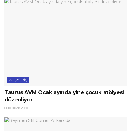
ALIŞVERIŞ
Taurus AVM Ocak ayında yine çocuk atölyesi
düzenliyor
10 OCAK 2020