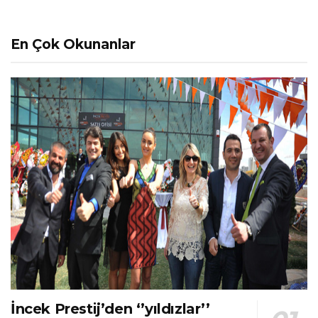
En Çok Okunanlar
İncek Prestij’den ‘’yıldızlar’’