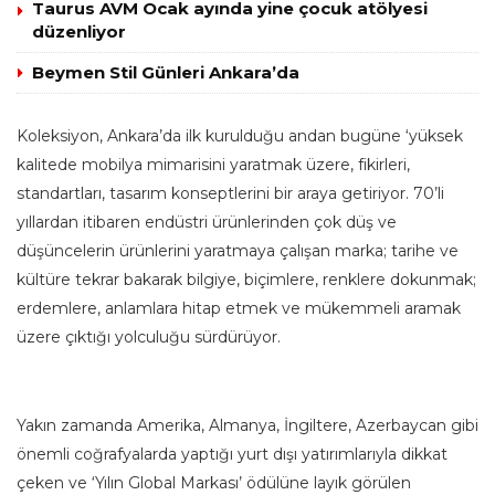
Taurus AVM Ocak ayında yine çocuk atölyesi
düzenliyor
Beymen Stil Günleri Ankara’da
Koleksiyon, Ankara’da ilk kurulduğu andan bugüne ‘yüksek
kalitede mobilya mimarisini yaratmak üzere, fikirleri,
standartları, tasarım konseptlerini bir araya getiriyor. 70’li
yıllardan itibaren endüstri ürünlerinden çok düş ve
düşüncelerin ürünlerini yaratmaya çalışan marka; tarihe ve
kültüre tekrar bakarak bilgiye, biçimlere, renklere dokunmak;
erdemlere, anlamlara hitap etmek ve mükemmeli aramak
üzere çıktığı yolculuğu sürdürüyor.
Yakın zamanda Amerika, Almanya, İngiltere, Azerbaycan gibi
önemli coğrafyalarda yaptığı yurt dışı yatırımlarıyla dikkat
çeken ve ‘Yılın Global Markası’ ödülüne layık görülen