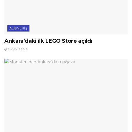
ALIŞVERIŞ
Ankara’daki ilk LEGO Store açıldı
3 MAYIS 2019