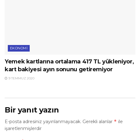
EKONOMI
Yemek kartlarına ortalama 417 TL yükleniyor,
kart bakiyesi ayın sonunu getiremiyor
9 TEMMUZ 2020
Bir yanıt yazın
*
E-posta adresiniz yayınlanmayacak.
Gerekli alanlar
ile
işaretlenmişlerdir