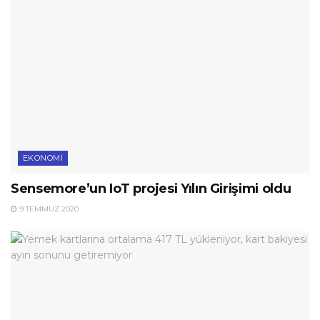
EKONOMI
Sensemore’un IoT projesi Yılın Girişimi oldu
9 TEMMUZ 2020