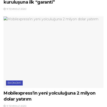
kuruluşuna ilk “garanti”
9 TEMMUZ 2020
EKONOMI
Mobilexpress’in yeni yolculuğuna 2 milyon
dolar yatırım
9 TEMMUZ 2020