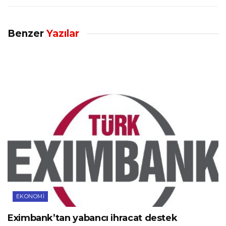
Benzer
Yazılar
EKONOMI
Eximbank’tan yabancı ihracat destek