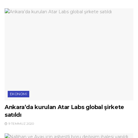
EKONOMI
Ankara’da kurulan Atar Labs global şirkete
satıldı
9 TEMMUZ 2020