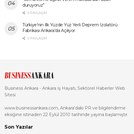
duruyoruz”
0 PAYLAŞIM
Türkiye’nin İlk Yüzde Yüz Yerli Deprem İzolatörü
Fabrikası Ankara’da Açılıyor
0 PAYLAŞIM
Business Ankara - Ankara İş Hayatı, Sektörel Haberler Web
Sitesi
www.businessankara.com, Ankara'daki PR ve bilgilendirme
eksiğine istinaden 22 Eylül 2010 tarihinde yayına başlamıştır.
Son Yazılar