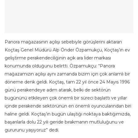
Panora mağazasının açılışı sebebiyle görüşlerini aktaran
Koçtaş Genel Müdürü Alp Önder Özpamukçu, Koçtaş’ın ev
geliştirme perakendeciliğinin açık ara lider markası
konumunda olduğunu belirtti. Özpamukçu: “Panora
mağazamızın açılışı aynı zamanda bizim için çok anlamlı bir
döneme denk geldi. Koçtaş, tam 22 yıl önce 24 Mayıs 1996
günü perakendeye adım atarak, belki de sektörün
bugününü etkileyen çok önemli bir süreci başlattı ve yıllar
içinde perakende sektörünün en önemli oyuncularından biri
haline geldi. Koçtaş’ın bugün ulaştığı noktaya baktığımızda,
başarılarla dolu 22 yılı geride bırakmanın mutluluğunu ve
gururunu yaşıyoruz” dedi.