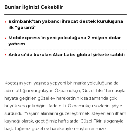
Bunlar İlginizi Çekebilir
Eximbank’tan yabancı ihracat destek kuruluşuna
ilk “garanti”
Mobilexpress’in yeni yolculuğuna 2 milyon dolar
yatırım
Ankara’da kurulan Atar Labs global şirkete satıldı
Koçtaş’ın yeni yaşında yepyeni bir marka yolculuğuna da
adım attığını vurgulayan Özpamukçu, ‘Güzel Fikir’ temasıyla
hayata geçirilen güzel ev hareketinin kısa zamanda çok
büyük ses getirdiğini ifade etti. Özpamukçu sözlerini şöyle
sürdürdü: “Yaşam alanlarını güzelleştirmek isteyenlerin ilham
kaynağı olarak, geçtiğimiz haftalarda ‘Güzel Fikir’ sloganıyla
başlattığımız güzel ev hareketiyle müşterilerimize