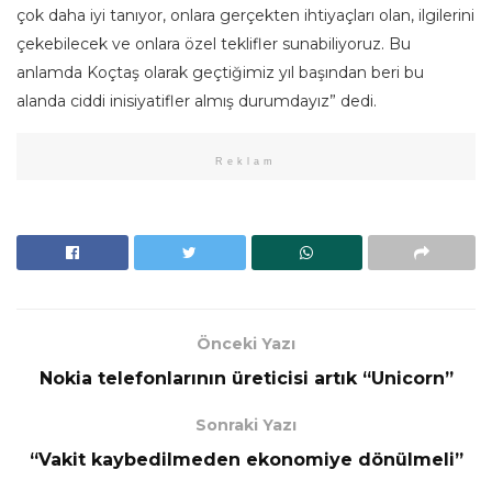
çok daha iyi tanıyor, onlara gerçekten ihtiyaçları olan, ilgilerini
çekebilecek ve onlara özel teklifler sunabiliyoruz. Bu
anlamda Koçtaş olarak geçtiğimiz yıl başından beri bu
alanda ciddi inisiyatifler almış durumdayız” dedi.
Reklam
Önceki Yazı
Nokia telefonlarının üreticisi artık “Unicorn”
Sonraki Yazı
“Vakit kaybedilmeden ekonomiye dönülmeli”