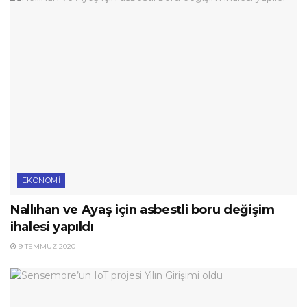
EKONOMI
Nallıhan ve Ayaş için asbestli boru değişim
ihalesi yapıldı
9 TEMMUZ 2020