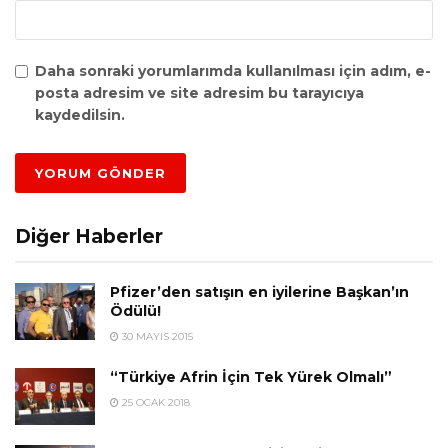
Daha sonraki yorumlarımda kullanılması için adım, e-
posta adresim ve site adresim bu tarayıcıya
kaydedilsin.
Diğer Haberler
Pfizer’den satışın en iyilerine Başkan’ın
Ödülü!
30 MAYIS 2015
“Türkiye Afrin İçin Tek Yürek Olmalı”
25 OCAK 2018