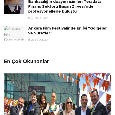
Bankacılığın duayen isimleri Teradata
Finans Sektörü Başarı Zirvesi’nde
profesyonellerle buluştu
31 MART 2014
Ankara Film Festivalinde En İyi “Gölgeler
ve Suretler”
25 EYLÜL 2011
En Çok Okunanlar