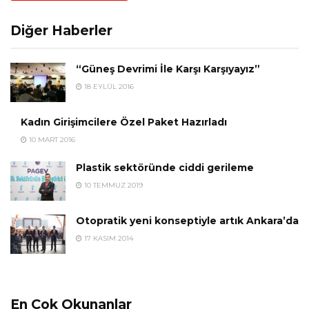
Diğer Haberler
“Güneş Devrimi İle Karşı Karşıyayız”
18 EYLÜL 2016
Kadın Girişimcilere Özel Paket Hazırladı
10 MART 2016
Plastik sektöründe ciddi gerileme
10 TEMMUZ 2019
Otopratik yeni konseptiyle artık Ankara’da
17 KASIM 2014
En Çok Okunanlar