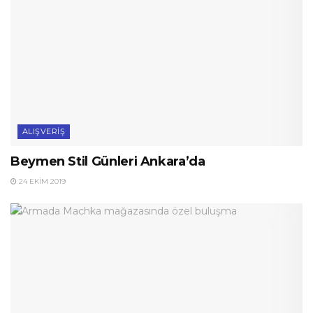
ALIŞVERIŞ
Beymen Stil Günleri Ankara’da
24 EKIM 2019