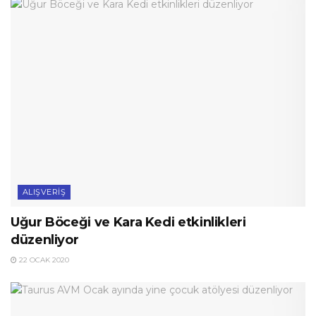
ALIŞVERIŞ
Uğur Böceği ve Kara Kedi etkinlikleri
düzenliyor
22 OCAK 2020