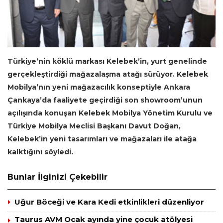
Türkiye’nin köklü markası Kelebek’in, yurt genelinde
gerçekleştirdiği mağazalaşma atağı sürüyor. Kelebek
Mobilya’nın yeni mağazacılık konseptiyle Ankara
Çankaya’da faaliyete geçirdiği son showroom’unun
açılışında konuşan Kelebek Mobilya Yönetim Kurulu ve
Türkiye Mobilya Meclisi Başkanı Davut Doğan,
Kelebek’in yeni tasarımları ve mağazaları ile atağa
kalktığını söyledi.
Bunlar İlginizi Çekebilir
Uğur Böceği ve Kara Kedi etkinlikleri düzenliyor
Taurus AVM Ocak ayında yine çocuk atölyesi