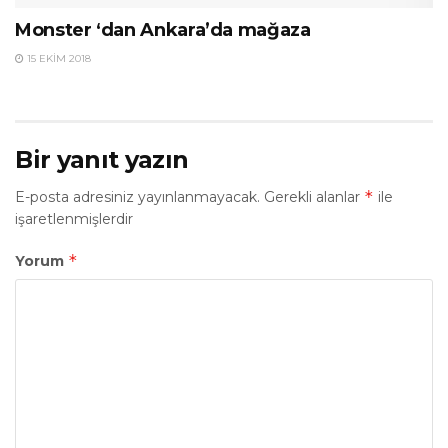
Monster ‘dan Ankara’da mağaza
15 EKIM 2018
Bir yanıt yazın
*
E-posta adresiniz yayınlanmayacak.
Gerekli alanlar
ile
işaretlenmişlerdir
*
Yorum