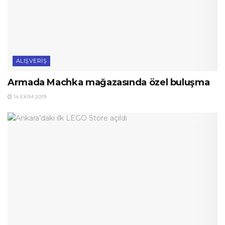
ALIŞVERIŞ
Armada Machka mağazasında özel buluşma
14 EKIM 2019