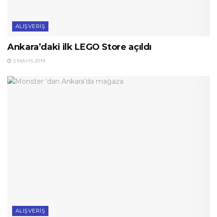
ALIŞVERIŞ
Ankara’daki ilk LEGO Store açıldı
3 MAYIS 2019
ALIŞVERIŞ