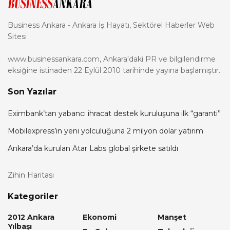
Business Ankara - Ankara İş Hayatı, Sektörel Haberler Web
Sitesi
www.businessankara.com, Ankara'daki PR ve bilgilendirme
eksiğine istinaden 22 Eylül 2010 tarihinde yayına başlamıştır.
Son Yazılar
Eximbank’tan yabancı ihracat destek kuruluşuna ilk “garanti”
Mobilexpress’in yeni yolculuğuna 2 milyon dolar yatırım
Ankara’da kurulan Atar Labs global şirkete satıldı
Zihin Haritası
Kategoriler
2012 Ankara
Ekonomi
Manşet
Yılbaşı