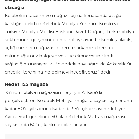
olacağız
Kelebek’in tasarım ve mağazalaşma konusunda atağa
kalktığını belirten Kelebek Mobilya Yönetim Kurulu ve
Türkiye Mobilya Meclisi Başkanı Davut Doğan, “Türk mobilya
sektörünün gelişiminde öncü rol oynayan bir kuruluş olarak,
açtığımız her mağazanın, hem markamıza hem de
bulunduğumuz bölgeye ve ülke ekonomisine katkı
sağladığına inanıyoruz. Bölgedeki bayi ağımızla Ankaralılar’ın
öncelikli tercihi haline gelmeyi hedefliyoruz” dedi.
Hedef 155 mağaza
75’inci mobilya mağazasının açılışını Ankara’da
gerçekleştiren Kelebek Mobilya; mağaza sayısını ay sonuna
kadar 80’e, yıl sonuna kadar da 95’e çıkarmayı hedefliyor.
Ayrıca yurt genelinde 50 olan Kelebek Mutfak mağazası
sayısının da 60’a çıkarılması planlanıyor.