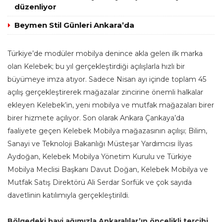
düzenliyor
Beymen Stil Günleri Ankara’da
Türkiye’de modüler mobilya denince akla gelen ilk marka
olan Kelebek; bu yıl gerçekleştirdiği açılışlarla hızlı bir
büyümeye imza atıyor. Sadece Nisan ayı içinde toplam 45
açılış gerçekleştirerek mağazalar zincirine önemli halkalar
ekleyen Kelebek’in, yeni mobilya ve mutfak mağazaları birer
birer hizmete açılıyor. Son olarak Ankara Çankaya’da
faaliyete geçen Kelebek Mobilya mağazasının açılışı; Bilim,
Sanayi ve Teknoloji Bakanlığı Müsteşar Yardımcısı İlyas
Aydoğan, Kelebek Mobilya Yönetim Kurulu ve Türkiye
Mobilya Meclisi Başkanı Davut Doğan, Kelebek Mobilya ve
Mutfak Satış Direktörü Ali Serdar Sorfük ve çok sayıda
davetlinin katılımıyla gerçekleştirildi.
Bölgedeki bayi ağımızla Ankaralılar’ın öncelikli tercihi