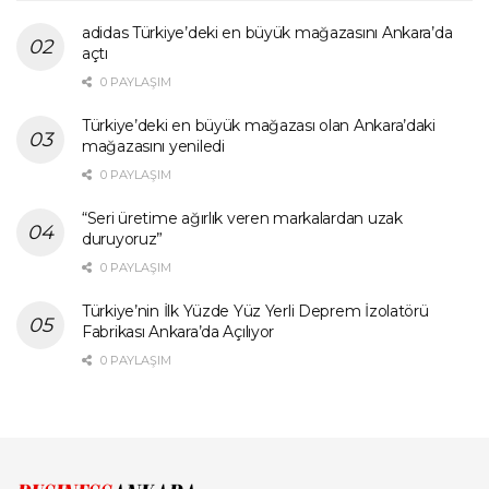
adidas Türkiye’deki en büyük mağazasını Ankara’da
açtı
0 PAYLAŞIM
Türkiye’deki en büyük mağazası olan Ankara’daki
mağazasını yeniledi
0 PAYLAŞIM
“Seri üretime ağırlık veren markalardan uzak
duruyoruz”
0 PAYLAŞIM
Türkiye’nin İlk Yüzde Yüz Yerli Deprem İzolatörü
Fabrikası Ankara’da Açılıyor
0 PAYLAŞIM