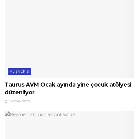
ALIŞVERIŞ
Taurus AVM Ocak ayında yine çocuk atölyesi
düzenliyor
10 OCAK 2020