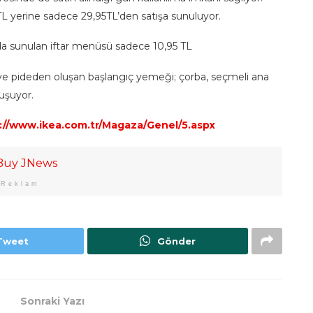
yerine sadece 29,95TL’den satışa sunuluyor.
da sunulan iftar menüsü sadece 10,95 TL
 ve pideden oluşan başlangıç yemeği; çorba, seçmeli ana
uşuyor.
://www.ikea.com.tr/Magaza/Genel/5.aspx
Reklam
Tweet
Gönder
Sonraki Yazı