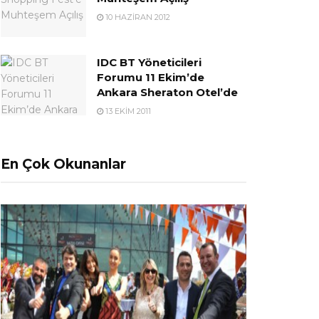
10 HAZIRAN 2012
IDC BT Yöneticileri
Forumu 11 Ekim’de
Ankara Sheraton Otel’de
13 EKIM 2011
En Çok Okunanlar