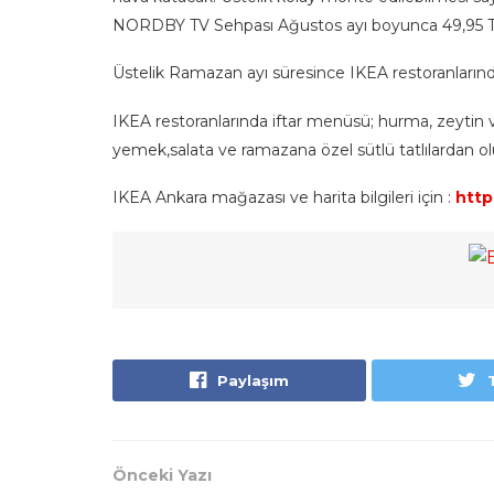
NORDBY TV Sehpası Ağustos ayı boyunca 49,95 TL 
Üstelik Ramazan ayı süresince IKEA restoranların
IKEA restoranlarında iftar menüsü; hurma, zeytin
yemek,salata ve ramazana özel sütlü tatlılardan ol
IKEA Ankara mağazası ve harita bilgileri için :
http
Paylaşım
Önceki Yazı