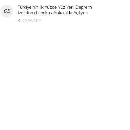
Türkiye’nin İlk Yüzde Yüz Yerli Deprem
İzolatörü Fabrikası Ankara’da Açılıyor
0 PAYLAŞIM