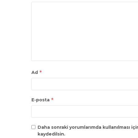
*
Ad
*
E-posta
Daha sonraki yorumlarımda kullanılması içi
kaydedilsin.