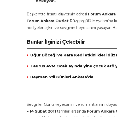
bekliyor..
Başkentte fırsatlı alışverişin adresi
Forum Ankara 
Forum Ankara Outlet
Rüzgargülü Meydanı’na k
hediyeler aşkın ve sevginin heyecanını yaşayan Başk
Bunlar İlginizi Çekebilir
Uğur Böceği ve Kara Kedi etkinlikleri düz
Taurus AVM Ocak ayında yine çocuk atöly
Beymen Stil Günleri Ankara’da
Sevgililer Günü heyecanını ve romantizmini doya
– 14 Şubat 2011
tarihleri arasında
Forum Ankara 