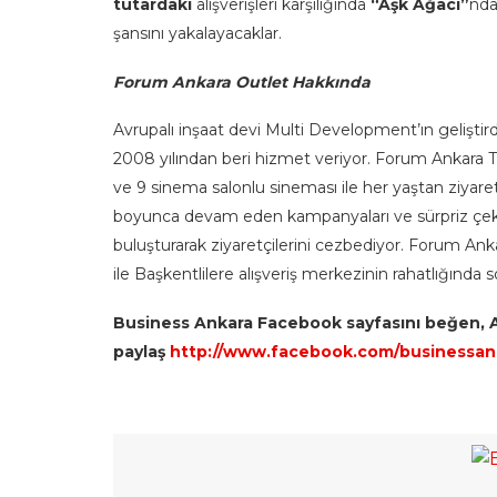
tutardaki
alışverişleri karşılığında
“Aşk Ağacı”
nda
şansını yakalayacaklar.
Forum Ankara Outlet Hakkında
Avrupalı inşaat devi Multi Development’ın geliştir
2008 yılından beri hizmet veriyor. Forum Ankara
ve 9 sinema salonlu sineması ile her yaştan ziyaret
boyunca devam eden kampanyaları ve sürpriz çekili
buluşturarak ziyaretçilerini cezbediyor. Forum Ank
ile Başkentlilere alışveriş merkezinin rahatlığında s
Business Ankara Facebook sayfasını beğen, A
paylaş
http://www.facebook.com/businessan