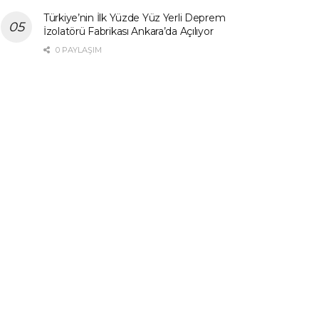
Türkiye’nin İlk Yüzde Yüz Yerli Deprem
İzolatörü Fabrikası Ankara’da Açılıyor
0 PAYLAŞIM