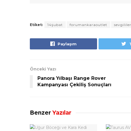
Etiket:
14şubat
forumankaraoutlet
sevgilil
Paylaşım
Önceki Yazı
Panora Yılbaşı Range Rover
Kampanyası Çekiliş Sonuçları
Benzer
Yazılar