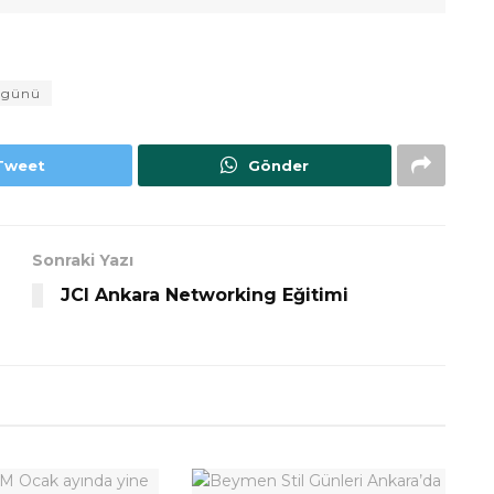
ergünü
Tweet
Gönder
Sonraki Yazı
JCI Ankara Networking Eğitimi