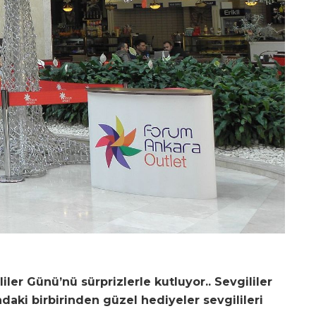
ler Günü’nü sürprizlerle kutluyor.. Sevgililer
ndaki birbirinden güzel hediyeler sevgilileri