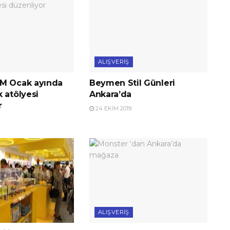
ALIŞVERIŞ
M Ocak ayında
Beymen Stil Günleri
 atölyesi
Ankara’da
r
24 EKIM 2019
ALIŞVERIŞ