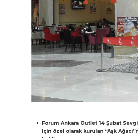
Forum Ankara Outlet 14 Şubat Sevgili
için özel olarak kurulan “Aşk Ağacı”