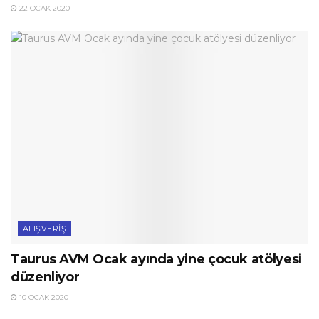
22 OCAK 2020
ALIŞVERIŞ
Taurus AVM Ocak ayında yine çocuk atölyesi
düzenliyor
10 OCAK 2020