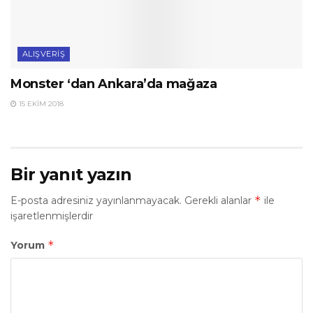
ALIŞVERIŞ
Monster ‘dan Ankara’da mağaza
15 EKIM 2018
Bir yanıt yazın
*
E-posta adresiniz yayınlanmayacak.
Gerekli alanlar
ile
işaretlenmişlerdir
*
Yorum