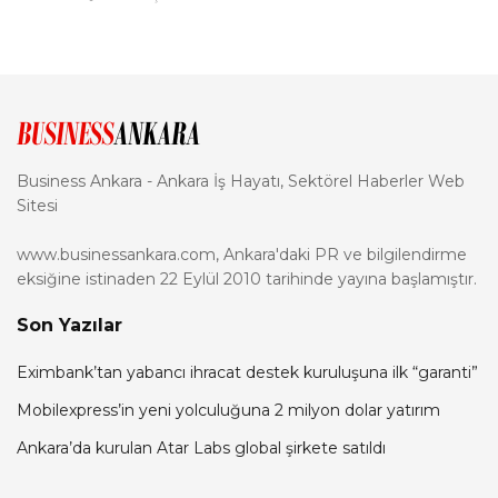
Business Ankara - Ankara İş Hayatı, Sektörel Haberler Web
Sitesi
www.businessankara.com, Ankara'daki PR ve bilgilendirme
eksiğine istinaden 22 Eylül 2010 tarihinde yayına başlamıştır.
Son Yazılar
Eximbank’tan yabancı ihracat destek kuruluşuna ilk “garanti”
Mobilexpress’in yeni yolculuğuna 2 milyon dolar yatırım
Ankara’da kurulan Atar Labs global şirkete satıldı