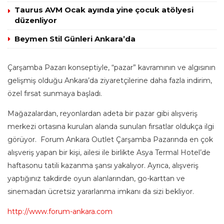
Taurus AVM Ocak ayında yine çocuk atölyesi
düzenliyor
Beymen Stil Günleri Ankara’da
Çarşamba Pazarı konseptiyle, “pazar” kavramının ve algısının
gelişmiş olduğu Ankara’da ziyaretçilerine daha fazla indirim,
özel fırsat sunmaya başladı.
Mağazalardan, reyonlardan adeta bir pazar gibi alışveriş
merkezi ortasına kurulan alanda sunulan fırsatlar oldukça ilgi
görüyor. Forum Ankara Outlet Çarşamba Pazarında en çok
alışveriş yapan bir kişi, ailesi ile birlikte Asya Termal Hotel’de
haftasonu tatili kazanma şansı yakalıyor. Ayrıca, alışveriş
yaptığınız takdirde oyun alanlarından, go-karttan ve
sinemadan ücretsiz yararlanma imkanı da sizi bekliyor.
http://www.forum-ankara.com