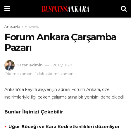
Anasayfa
Alışveriş
Forum Ankara Çarşamba
Pazarı
Yazan
admin
26 Eylül 2011
Okuma zamanı: 1 dak. okuma zamanı
Ankara’da keyifli alışverişin adresi Forum Ankara, özel
indirimleriyle ilgi çeken çalışmalarına bir yenisini daha ekledi.
Bunlar İlginizi Çekebilir
Uğur Böceği ve Kara Kedi etkinlikleri düzenliyor