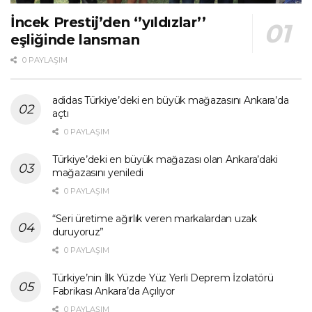
İncek Prestij’den ‘’yıldızlar’’
eşliğinde lansman
0 PAYLAŞIM
adidas Türkiye’deki en büyük mağazasını Ankara’da
açtı
0 PAYLAŞIM
Türkiye’deki en büyük mağazası olan Ankara’daki
mağazasını yeniledi
0 PAYLAŞIM
“Seri üretime ağırlık veren markalardan uzak
duruyoruz”
0 PAYLAŞIM
Türkiye’nin İlk Yüzde Yüz Yerli Deprem İzolatörü
Fabrikası Ankara’da Açılıyor
0 PAYLAŞIM