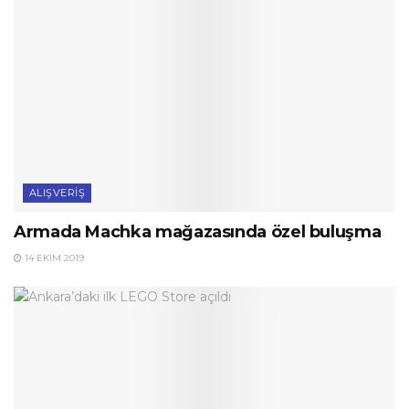
ALIŞVERIŞ
Armada Machka mağazasında özel buluşma
14 EKIM 2019