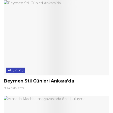
ALIŞVERIŞ
Beymen Stil Günleri Ankara’da
24 EKIM 2019