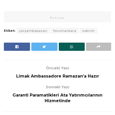
Reklam
Etiket:
çarşambapazarı
forumankara
indirim
Önceki Yazı
Limak Ambassadore Ramazan’a Hazır
Sonraki Yazı
Garanti Paramatikleri Ata Yatırımcılarının
Hizmetinde