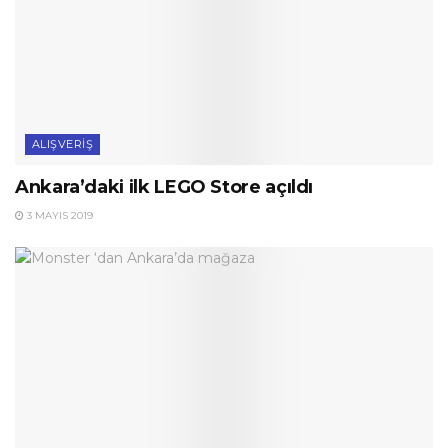
ALIŞVERIŞ
Ankara’daki ilk LEGO Store açıldı
3 MAYIS 2019