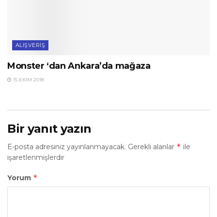
ALIŞVERIŞ
Monster ‘dan Ankara’da mağaza
15 EKIM 2018
Bir yanıt yazın
*
E-posta adresiniz yayınlanmayacak.
Gerekli alanlar
ile
işaretlenmişlerdir
*
Yorum