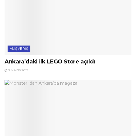
ALIŞVERIŞ
Ankara’daki ilk LEGO Store açıldı
3 MAYIS 2019