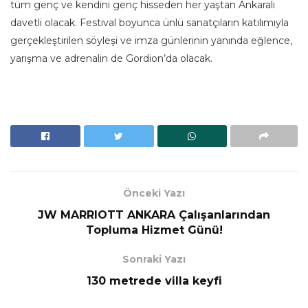
tüm genç ve kendini genç hisseden her yaştan Ankaralı
davetli olacak. Festival boyunca ünlü sanatçıların katılımıyla
gerçekleştirilen söyleşi ve imza günlerinin yanında eğlence,
yarışma ve adrenalin de Gordion’da olacak.
Önceki Yazı
JW MARRIOTT ANKARA Çalışanlarından
Topluma Hizmet Günü!
Sonraki Yazı
130 metrede villa keyfi