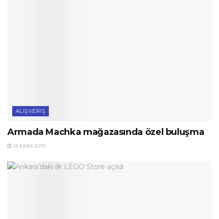
ALIŞVERIŞ
Armada Machka mağazasında özel buluşma
14 EKIM 2019