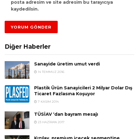
posta adresim ve site adresim bu tarayıcıya
kaydedilsin.
Diğer Haberler
Sanayide üretim umut verdi
14 TEMMUZ 2016
Plastik Ürün Sanayicileri 2 Milyar Dolar Dış
Ticaret Fazlasına Koşuyor
7 KASIM 2014
TÜSİAV ‘dan bayram mesajı
23 HAZIRAN 2017
Kızılay, premium içecek segmentine