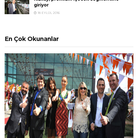
giriyor
18 EYLÜL 2016
En Çok Okunanlar