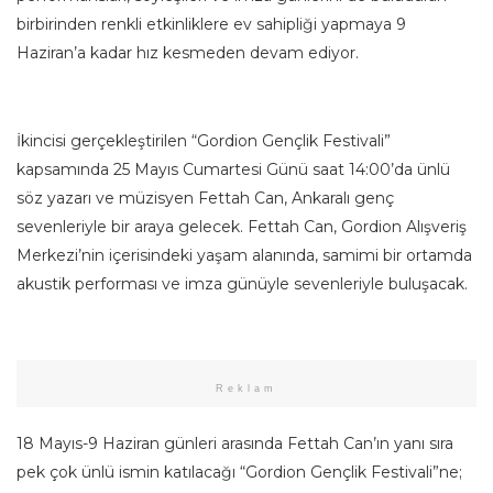
birbirinden renkli etkinliklere ev sahipliği yapmaya 9
Haziran’a kadar hız kesmeden devam ediyor.
İkincisi gerçekleştirilen “Gordion Gençlik Festivali”
kapsamında 25 Mayıs Cumartesi Günü saat 14:00’da ünlü
söz yazarı ve müzisyen Fettah Can, Ankaralı genç
sevenleriyle bir araya gelecek. Fettah Can, Gordion Alışveriş
Merkezi’nin içerisindeki yaşam alanında, samimi bir ortamda
akustik performası ve imza günüyle sevenleriyle buluşacak.
Reklam
18 Mayıs-9 Haziran günleri arasında Fettah Can’ın yanı sıra
pek çok ünlü ismin katılacağı “Gordion Gençlik Festivali”ne;