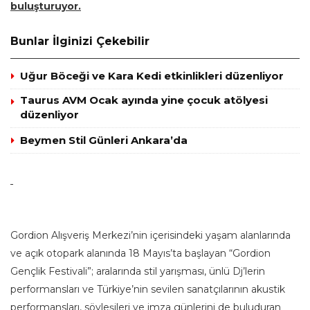
buluşturuyor.
Bunlar İlginizi Çekebilir
Uğur Böceği ve Kara Kedi etkinlikleri düzenliyor
Taurus AVM Ocak ayında yine çocuk atölyesi
düzenliyor
Beymen Stil Günleri Ankara’da
Gordion Alışveriş Merkezi’nin içerisindeki yaşam alanlarında
ve açık otopark alanında 18 Mayıs’ta başlayan “Gordion
Gençlik Festivali”; aralarında stil yarışması, ünlü Dj’lerin
performansları ve Türkiye’nin sevilen sanatçılarının akustik
performansları, söyleşileri ve imza günlerini de buluduran