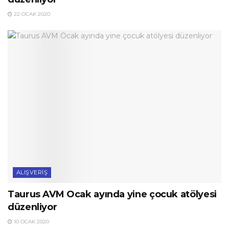
22 OCAK 2020
ALIŞVERIŞ
Taurus AVM Ocak ayında yine çocuk atölyesi
düzenliyor
10 OCAK 2020