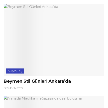
ALIŞVERIŞ
Beymen Stil Günleri Ankara’da
24 EKIM 2019