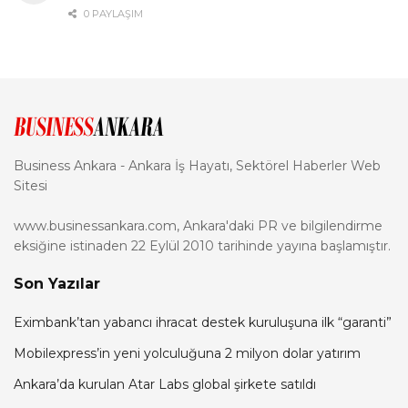
0 PAYLAŞIM
Business Ankara - Ankara İş Hayatı, Sektörel Haberler Web
Sitesi
www.businessankara.com, Ankara'daki PR ve bilgilendirme
eksiğine istinaden 22 Eylül 2010 tarihinde yayına başlamıştır.
Son Yazılar
Eximbank’tan yabancı ihracat destek kuruluşuna ilk “garanti”
Mobilexpress’in yeni yolculuğuna 2 milyon dolar yatırım
Ankara’da kurulan Atar Labs global şirkete satıldı