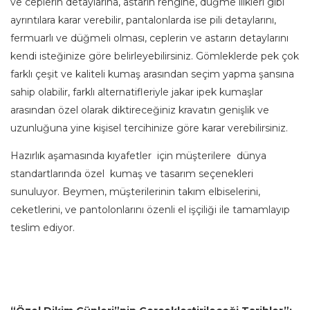
ve ceplerin detaylarına, astarın rengine, düğme ilikleri gibi
ayrıntılara karar verebilir, pantalonlarda ise pili detaylarını,
fermuarlı ve düğmeli olması, ceplerin ve astarın detaylarını
kendi isteğinize göre belirleyebilirsiniz. Gömleklerde pek çok
farklı çeşit ve kaliteli kumaş arasından seçim yapma şansına
sahip olabilir, farklı alternatifleriyle jakar ipek kumaşlar
arasından özel olarak diktireceğiniz kravatın genişlik ve
uzunluğuna yine kişisel tercihinize göre karar verebilirsiniz.
Hazırlık aşamasında kıyafetler için müşterilere dünya
standartlarında özel kumaş ve tasarım seçenekleri
sunuluyor. Beymen, müşterilerinin takım elbiselerini,
ceketlerini, ve pantolonlarını özenli el işçiliği ile tamamlayıp
teslim ediyor.