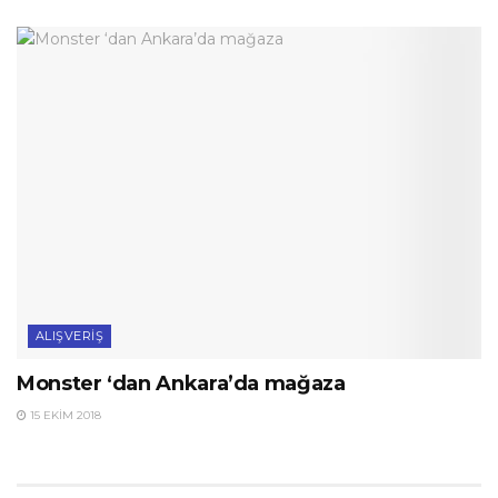
ALIŞVERIŞ
Monster ‘dan Ankara’da mağaza
15 EKIM 2018