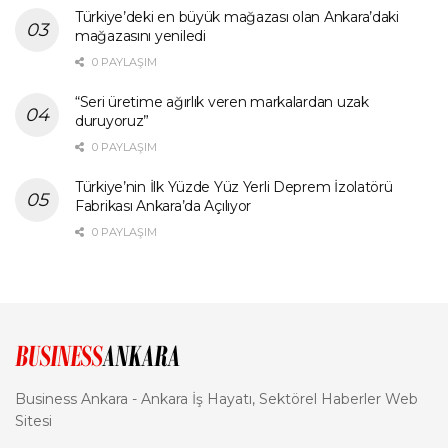
Türkiye’deki en büyük mağazası olan Ankara’daki
mağazasını yeniledi
0 PAYLAŞIM
“Seri üretime ağırlık veren markalardan uzak
duruyoruz”
0 PAYLAŞIM
Türkiye’nin İlk Yüzde Yüz Yerli Deprem İzolatörü
Fabrikası Ankara’da Açılıyor
0 PAYLAŞIM
Business Ankara - Ankara İş Hayatı, Sektörel Haberler Web
Sitesi