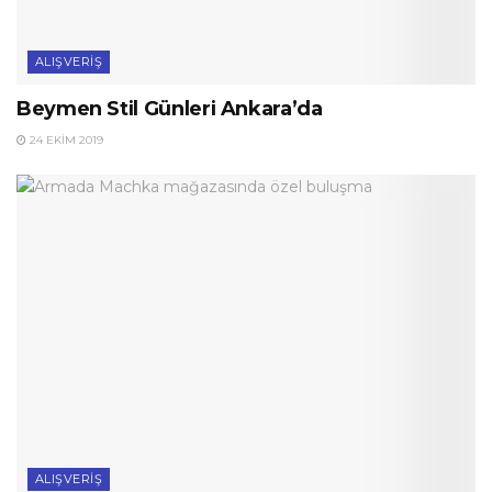
ALIŞVERIŞ
Beymen Stil Günleri Ankara’da
24 EKIM 2019
ALIŞVERIŞ