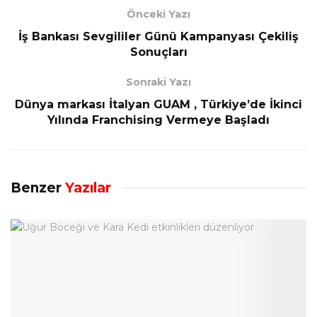
Önceki Yazı
İş Bankası Sevgililer Günü Kampanyası Çekiliş
Sonuçları
Sonraki Yazı
Dünya markası İtalyan GUAM , Türkiye’de İkinci
Yılında Franchising Vermeye Başladı
Benzer
Yazılar