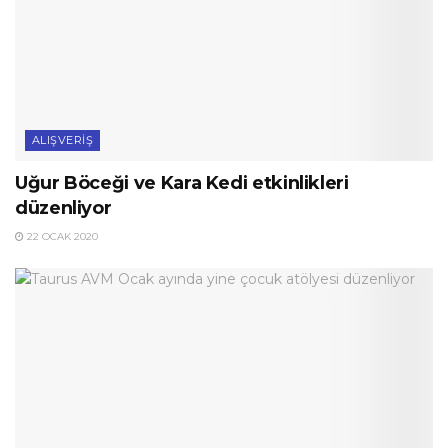
ALIŞVERIŞ
Uğur Böceği ve Kara Kedi etkinlikleri
düzenliyor
22 OCAK 2020