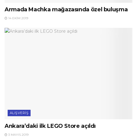
Armada Machka mağazasında özel buluşma
14 EKIM 2019
ALIŞVERIŞ
Ankara’daki ilk LEGO Store açıldı
3 MAYIS 2019