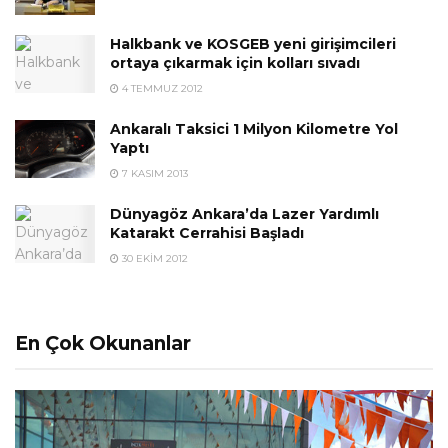
Halkbank ve KOSGEB yeni girişimcileri
ortaya çıkarmak için kolları sıvadı
4 TEMMUZ 2012
Ankaralı Taksici 1 Milyon Kilometre Yol
Yaptı
7 KASIM 2013
Dünyagöz Ankara’da Lazer Yardımlı
Katarakt Cerrahisi Başladı
30 EKIM 2012
En Çok Okunanlar