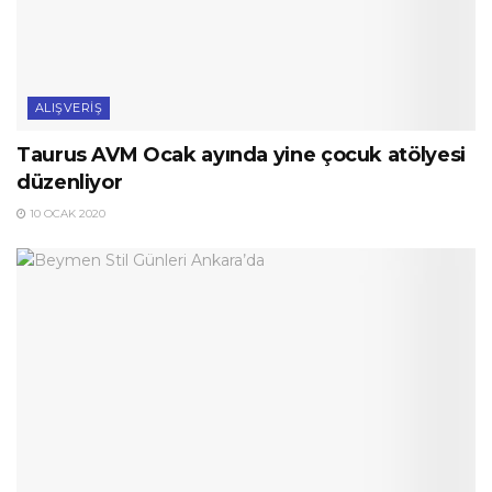
ALIŞVERIŞ
Taurus AVM Ocak ayında yine çocuk atölyesi
düzenliyor
10 OCAK 2020