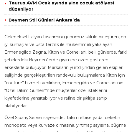
Taurus AVM Ocak ayında yine çocuk atölyesi
düzenliyor
Beymen Stil Günleri Ankara’da
Geleneksel İtalyan tasarımını günümüz stili ile birleştiren, en
iyi kumaşlar ve usta terzilik ile mükemmeli yakalayan
Ermenegildo Zegna, Kiton ve Corneliani, belli günlerde, farklı
şehirlerdeki Beymen’lerde giyimine özen gösteren
erkeklerle buluşuyor. Markaların yurtdışından gelen ekipleri
eşliğinde gerçekleştirilen randevulu buluşmalarda Kiton için
“couture” hizmeti verilirken, Ermenegildo ve Corneliani’nin
“Özel Dikim Günleri”’nde müşteriler özel isteklerini
kıyafetlerine yansıtabiliyor ve rafine bir şıklığa sahip
olabiliyorlar.
Özel Sipariş Servisi sayesinde, takım elbise yada ceketin
monopeto veya kurvaze olmasına, yırtmaç sayısına, düğme