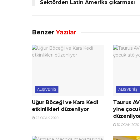
Sektörden Latin Amerika çıkarması
Benzer
Yazılar
ALIŞVERIŞ
ALIŞVERIŞ
Uğur Böceği ve Kara Kedi
Taurus AV
etkinlikleri düzenliyor
yine çocuk
düzenliyo
22 OCAK 2020
10 OCAK 2020