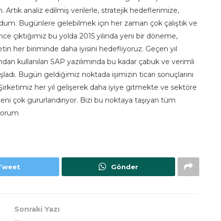
ık analiz edilmiş verilerle, stratejik hedeflerimize,
ldum. Bugünlere gelebilmek için her zaman çok çalıştık ve
nce çıktığımız bu yolda 2015 yılında yeni bir döneme,
etin her biriminde daha iyisini hedefliyoruz. Geçen yıl
ndan kullanılan SAP yazılımında bu kadar çabuk ve verimli
adı. Bugün geldiğimiz noktada işimizin ticari sonuçlarını
rketimiz her yıl gelişerek daha iyiye gitmekte ve sektöre
eni çok gururlandırıyor. Bizi bu noktaya taşıyan tüm
iyorum
Tweet
Gönder
Sonraki Yazı