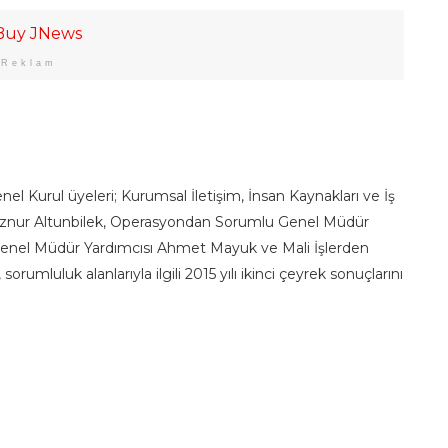
Reklam
l Kurul üyeleri; Kurumsal İletişim, İnsan Kaynakları ve İş
Öznur Altunbilek, Operasyondan Sorumlu Genel Müdür
 Genel Müdür Yardımcısı Ahmet Mayuk ve Mali İşlerden
mluluk alanlarıyla ilgili 2015 yılı ikinci çeyrek sonuçlarını