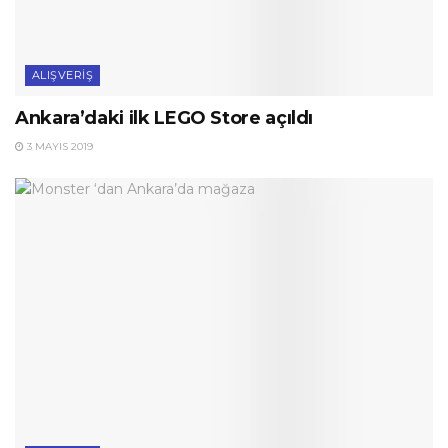
ALIŞVERIŞ
Ankara’daki ilk LEGO Store açıldı
3 MAYIS 2019