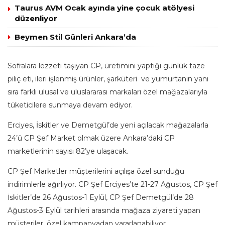
Taurus AVM Ocak ayında yine çocuk atölyesi
düzenliyor
Beymen Stil Günleri Ankara’da
Sofralara lezzeti taşıyan CP, üretimini yaptığı günlük taze
piliç eti, ileri işlenmiş ürünler, şarküteri ve yumurtanın yanı
sıra farklı ulusal ve uluslararası markaları özel mağazalarıyla
tüketicilere sunmaya devam ediyor.
Erciyes, İskitler ve Demetgül’de yeni açılacak mağazalarla
24’ü CP Şef Market olmak üzere Ankara’daki CP
marketlerinin sayısı 82’ye ulaşacak.
CP Şef Marketler müşterilerini açılışa özel sunduğu
indirimlerle ağırlıyor. CP Şef Erciyes’te 21-27 Ağustos, CP Şef
İskitler’de 26 Ağustos-1 Eylül, CP Şef Demetgül’de 28
Ağustos-3 Eylül tarihleri arasında mağaza ziyareti yapan
müşteriler, özel kampanyadan yararlanabiliyor.