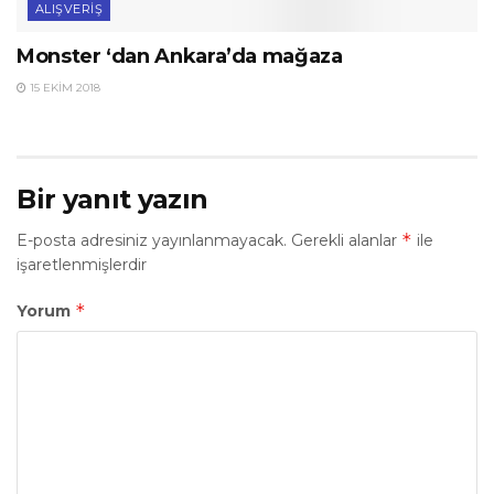
ALIŞVERIŞ
Monster ‘dan Ankara’da mağaza
15 EKIM 2018
Bir yanıt yazın
*
E-posta adresiniz yayınlanmayacak.
Gerekli alanlar
ile
işaretlenmişlerdir
*
Yorum