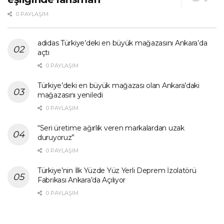
0 PAYLAŞIM
adidas Türkiye’deki en büyük mağazasını Ankara’da
açtı
0 PAYLAŞIM
Türkiye’deki en büyük mağazası olan Ankara’daki
mağazasını yeniledi
0 PAYLAŞIM
“Seri üretime ağırlık veren markalardan uzak
duruyoruz”
0 PAYLAŞIM
Türkiye’nin İlk Yüzde Yüz Yerli Deprem İzolatörü
Fabrikası Ankara’da Açılıyor
0 PAYLAŞIM