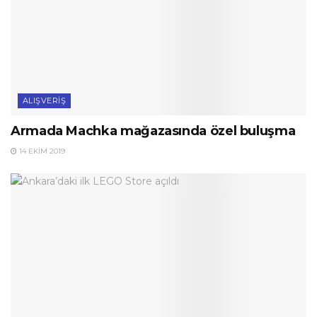
ALIŞVERIŞ
Armada Machka mağazasında özel buluşma
14 EKIM 2019