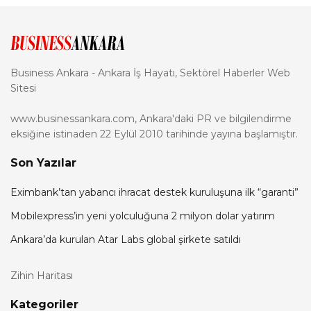
Business Ankara - Ankara İş Hayatı, Sektörel Haberler Web
Sitesi
www.businessankara.com, Ankara'daki PR ve bilgilendirme
eksiğine istinaden 22 Eylül 2010 tarihinde yayına başlamıştır.
Son Yazılar
Eximbank’tan yabancı ihracat destek kuruluşuna ilk “garanti”
Mobilexpress’in yeni yolculuğuna 2 milyon dolar yatırım
Ankara’da kurulan Atar Labs global şirkete satıldı
Zihin Haritası
Kategoriler