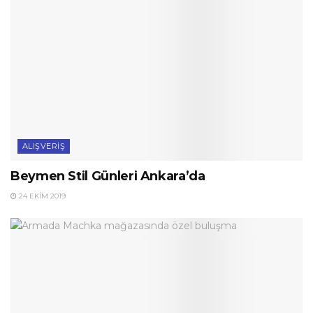
ALIŞVERIŞ
Beymen Stil Günleri Ankara’da
24 EKIM 2019