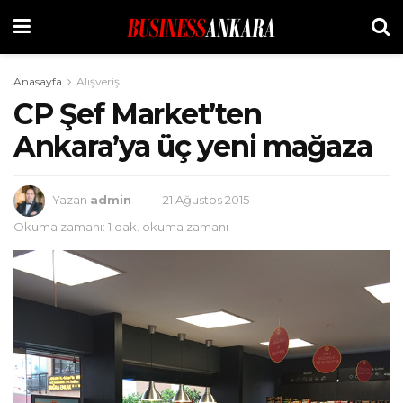
Anasayfa
Alışveriş
CP Şef Market’ten
Ankara’ya üç yeni mağaza
Yazan
admin
21 Ağustos 2015
Okuma zamanı: 1 dak. okuma zamanı