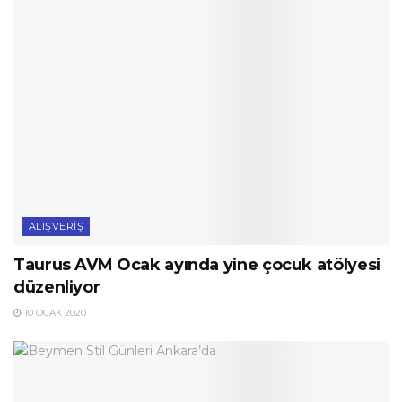
ALIŞVERIŞ
Taurus AVM Ocak ayında yine çocuk atölyesi
düzenliyor
10 OCAK 2020