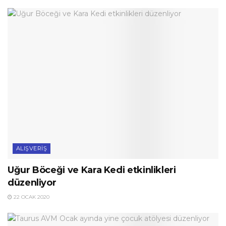
ALIŞVERIŞ
Uğur Böceği ve Kara Kedi etkinlikleri
düzenliyor
22 OCAK 2020