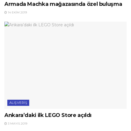
Armada Machka mağazasında özel buluşma
14 EKIM 2019
ALIŞVERIŞ
Ankara’daki ilk LEGO Store açıldı
3 MAYIS 2019