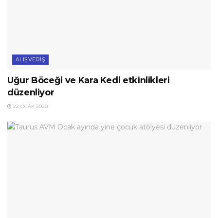
ALIŞVERIŞ
Uğur Böceği ve Kara Kedi etkinlikleri
düzenliyor
22 OCAK 2020