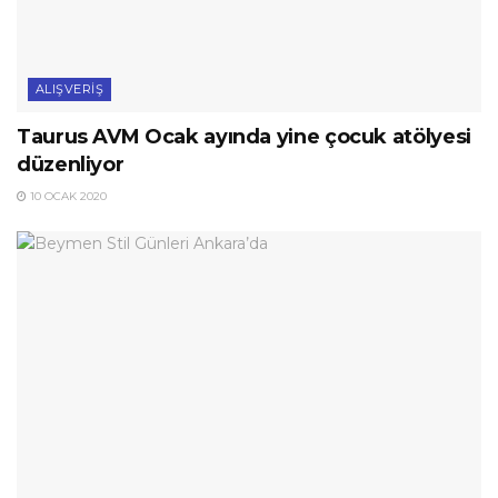
ALIŞVERIŞ
Taurus AVM Ocak ayında yine çocuk atölyesi
düzenliyor
10 OCAK 2020