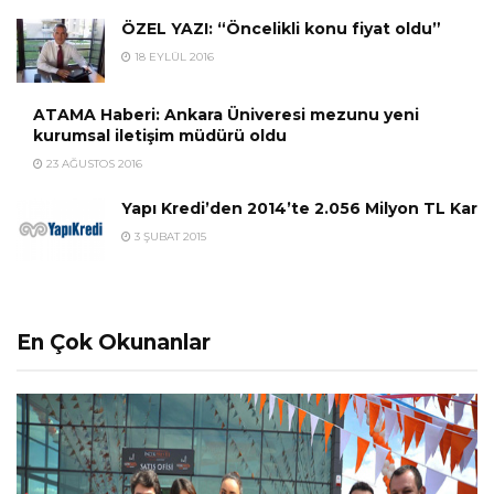
ÖZEL YAZI: “Öncelikli konu fiyat oldu”
18 EYLÜL 2016
ATAMA Haberi: Ankara Üniveresi mezunu yeni
kurumsal iletişim müdürü oldu
23 AĞUSTOS 2016
Yapı Kredi’den 2014’te 2.056 Milyon TL Kar
3 ŞUBAT 2015
En Çok Okunanlar