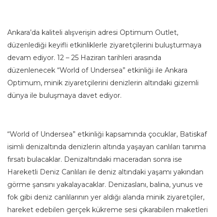
Ankara’da kaliteli alışverişin adresi Optimum Outlet,
düzenlediği keyifli etkinliklerle ziyaretçilerini buluşturmaya
devam ediyor. 12 – 25 Haziran tarihleri arasında
düzenlenecek “World of Undersea” etkinliği ile Ankara
Optimum, minik ziyaretçilerini denizlerin altındaki gizemli
dünya ile buluşmaya davet ediyor.
“World of Undersea” etkinliği kapsamında çocuklar, Batiskaf
isimli denizaltında denizlerin altında yaşayan canlıları tanıma
fırsatı bulacaklar. Denizaltındaki maceradan sonra ise
Hareketli Deniz Canlıları ile deniz altındaki yaşamı yakından
görme şansını yakalayacaklar. Denizaslanı, balina, yunus ve
fok gibi deniz canlılarının yer aldığı alanda minik ziyaretçiler,
hareket edebilen gerçek kükreme sesi çıkarabilen maketleri