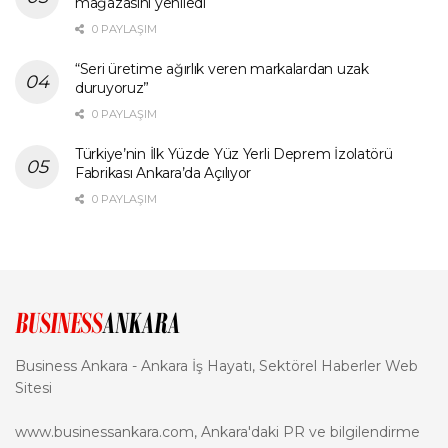
mağazasını yeniledi
0 PAYLAŞIM
“Seri üretime ağırlık veren markalardan uzak
duruyoruz”
0 PAYLAŞIM
Türkiye’nin İlk Yüzde Yüz Yerli Deprem İzolatörü
Fabrikası Ankara’da Açılıyor
0 PAYLAŞIM
Business Ankara - Ankara İş Hayatı, Sektörel Haberler Web
Sitesi
www.businessankara.com, Ankara'daki PR ve bilgilendirme