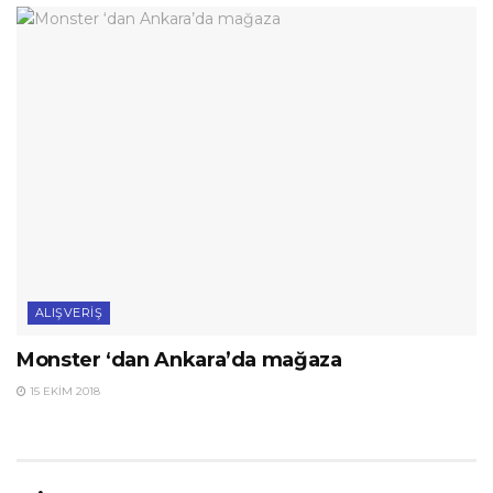
ALIŞVERIŞ
Monster ‘dan Ankara’da mağaza
15 EKIM 2018