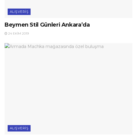
ALIŞVERIŞ
Beymen Stil Günleri Ankara’da
24 EKIM 2019
ALIŞVERIŞ