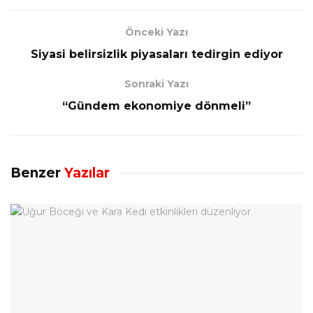
Önceki Yazı
Siyasi belirsizlik piyasaları tedirgin ediyor
Sonraki Yazı
“Gündem ekonomiye dönmeli”
Benzer
Yazılar