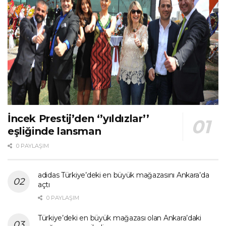
İncek Prestij’den ‘’yıldızlar’’
eşliğinde lansman
0 PAYLAŞIM
adidas Türkiye’deki en büyük mağazasını Ankara’da
açtı
0 PAYLAŞIM
Türkiye’deki en büyük mağazası olan Ankara’daki