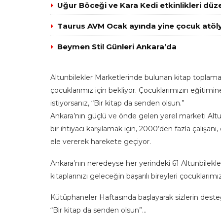
Uğur Böceği ve Kara Kedi etkinlikleri düz
Taurus AVM Ocak ayında yine çocuk atöly
Beymen Stil Günleri Ankara’da
Altunbilekler Marketlerinde bulunan kitap toplama ku
çocuklarımız için bekliyor. Çocuklarımızın eğitimin
istiyorsanız, “Bir kitap da senden olsun.”
Ankara’nın güçlü ve önde gelen yerel marketi Altu
bir ihtiyacı karşılamak için, 2000’den fazla çalışanı, 
ele vererek harekete geçiyor.
Ankara’nın neredeyse her yerindeki 61 Altunbilekl
kitaplarınızı geleceğin başarılı bireyleri çocuklarımız
Kütüphaneler Haftasında başlayarak sizlerin desteğ
“Bir kitap da senden olsun”…