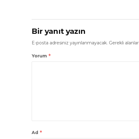
Bir yanıt yazın
E-posta adresiniz yayınlanmayacak.
Gerekli alanla
*
Yorum
*
Ad