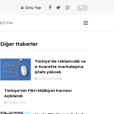
Giriş Yap
EĞITIM
Diğer Haberler
Türkiye’de reklamcılık ve
e-ticarette markalaşma
iştahı yüksek
25 AĞUSTOS 2016
Türkiye’nin Fikri Mülkiyet Karnesi
Açıklandı
7 ŞUBAT 2014