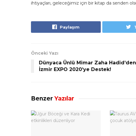
ihtiyaçları, geleceğimiz için bir kitap da senden ol
Paylaşım
Önceki Yazı
Dünyaca Ünlü Mimar Zaha Hadid’den
İzmir EXPO 2020’ye Destek!
Benzer
Yazılar