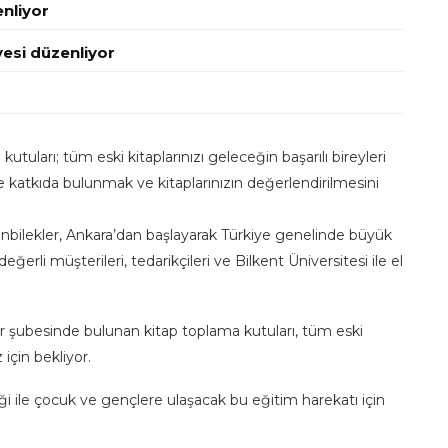
enliyor
esi düzenliyor
tuları; tüm eski kitaplarınızı geleceğin başarılı bireyleri
e katkıda bulunmak ve kitaplarınızın değerlendirilmesini
nbilekler, Ankara’dan başlayarak Türkiye genelinde büyük
değerli müşterileri, tedarikçileri ve Bilkent Üniversitesi ile el
er şubesinde bulunan kitap toplama kutuları, tüm eski
 için bekliyor.
i ile çocuk ve gençlere ulaşacak bu eğitim harekatı için