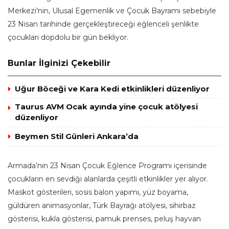
Merkezi’nin, Ulusal Egemenlik ve Çocuk Bayramı sebebiyle
23 Nisan tarihinde gerçekleştireceği eğlenceli şenlikte
çocukları dopdolu bir gün bekliyor.
Bunlar İlginizi Çekebilir
Uğur Böceği ve Kara Kedi etkinlikleri düzenliyor
Taurus AVM Ocak ayında yine çocuk atölyesi
düzenliyor
Beymen Stil Günleri Ankara’da
Armada’nın 23 Nisan Çocuk Eğlence Programı içerisinde
çocukların en sevdiği alanlarda çeşitli etkinlikler yer alıyor.
Maskot gösterileri, sosis balon yapımı, yüz boyama,
güldüren animasyonlar, Türk Bayrağı atölyesi, sihirbaz
gösterisi, kukla gösterisi, pamuk prenses, peluş hayvan