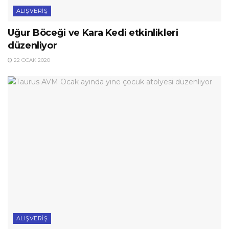
ALIŞVERIŞ
Uğur Böceği ve Kara Kedi etkinlikleri
düzenliyor
22 OCAK 2020
ALIŞVERIŞ