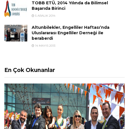
TOBB ETÜ, 2014 Yılında da Bilimsel
Başarıda Birinci
5 ARALIK 2014
Altunbilekler, Engelliler Haftası’nda
Uluslararası Engelliler Derneği ile
beraberdi
14 MAYIS 2013
En Çok Okunanlar