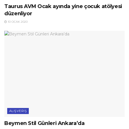
Taurus AVM Ocak ayında yine çocuk atölyesi
düzenliyor
10 OCAK 2020
ALIŞVERIŞ
Beymen Stil Günleri Ankara’da