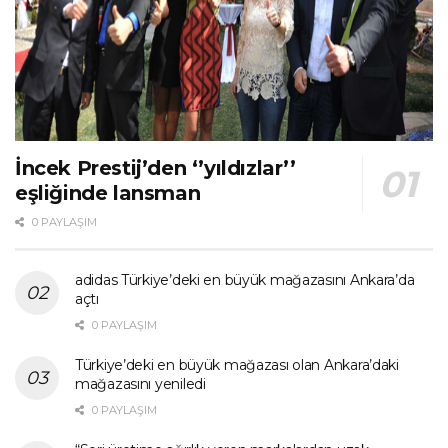
İncek Prestij’den ‘’yıldızlar’’
eşliğinde lansman
0 PAYLAŞIM
adidas Türkiye’deki en büyük mağazasını Ankara’da
açtı
0 PAYLAŞIM
Türkiye’deki en büyük mağazası olan Ankara’daki
mağazasını yeniledi
0 PAYLAŞIM