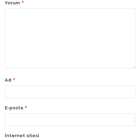
*
Yorum
*
Ad
*
E-posta
İnternet sitesi