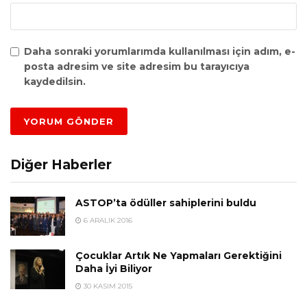
Daha sonraki yorumlarımda kullanılması için adım, e-
posta adresim ve site adresim bu tarayıcıya
kaydedilsin.
Diğer Haberler
ASTOP’ta ödüller sahiplerini buldu
6 ARALIK 2016
Çocuklar Artık Ne Yapmaları Gerektiğini
Daha İyi Biliyor
30 KASIM 2015