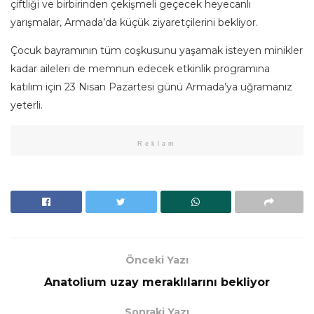
çiftliği ve birbirinden çekişmeli geçecek heyecanlı
yarışmalar, Armada’da küçük ziyaretçilerini bekliyor.
Çocuk bayramının tüm coşkusunu yaşamak isteyen minikler
kadar aileleri de memnun edecek etkinlik programına
katılım için 23 Nisan Pazartesi günü Armada’ya uğramanız
yeterli.
Reklam
Önceki Yazı
Anatolium uzay meraklılarını bekliyor
Sonraki Yazı