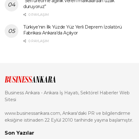
“Seri üretime ağırlık veren markalardan uzak
duruyoruz”
0 PAYLAŞIM
Türkiye’nin İlk Yüzde Yüz Yerli Deprem İzolatörü
Fabrikası Ankara’da Açılıyor
0 PAYLAŞIM
Business Ankara - Ankara İş Hayatı, Sektörel Haberler Web
Sitesi
www.businessankara.com, Ankara'daki PR ve bilgilendirme
eksiğine istinaden 22 Eylül 2010 tarihinde yayına başlamıştır.
Son Yazılar