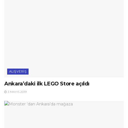
ALIŞVERIŞ
Ankara’daki ilk LEGO Store açıldı
3 MAYIS 2019