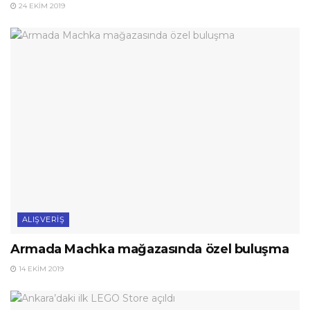
24 EKIM 2019
ALIŞVERIŞ
Armada Machka mağazasında özel buluşma
14 EKIM 2019