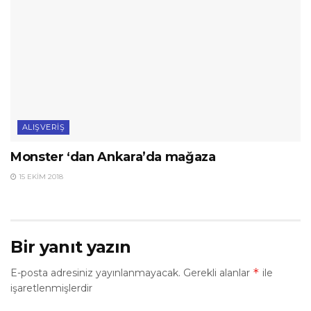
ALIŞVERIŞ
Monster ‘dan Ankara’da mağaza
15 EKIM 2018
Bir yanıt yazın
*
E-posta adresiniz yayınlanmayacak.
Gerekli alanlar
ile
işaretlenmişlerdir