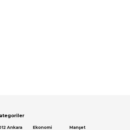
ategoriler
012 Ankara
Ekonomi
Manşet