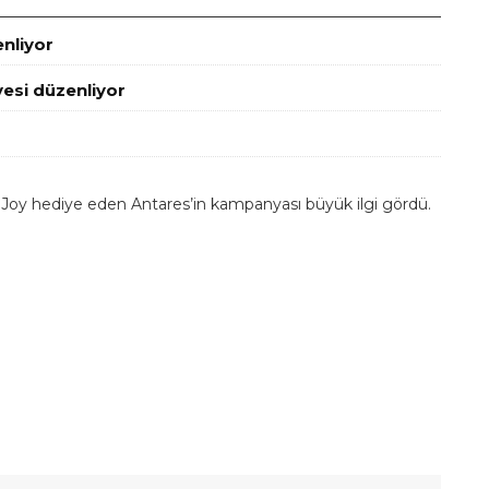
enliyor
esi düzenliyor
io Joy hediye eden Antares’in kampanyası büyük ilgi gördü.