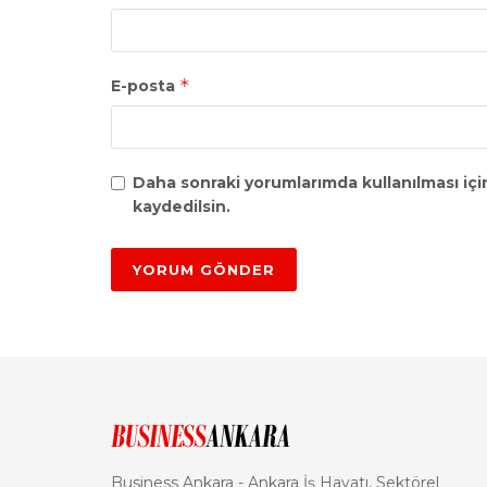
*
E-posta
Daha sonraki yorumlarımda kullanılması içi
kaydedilsin.
Business Ankara - Ankara İş Hayatı, Sektörel