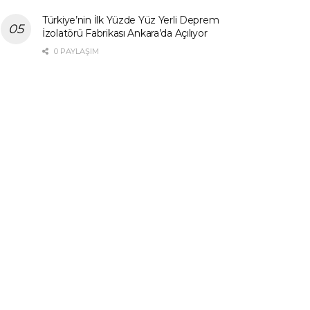
Türkiye’nin İlk Yüzde Yüz Yerli Deprem
İzolatörü Fabrikası Ankara’da Açılıyor
0 PAYLAŞIM