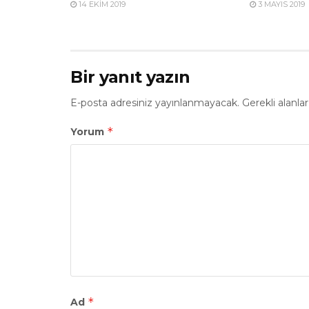
14 EKIM 2019
3 MAYIS 2019
Bir yanıt yazın
E-posta adresiniz yayınlanmayacak.
Gerekli alanla
*
Yorum
*
Ad