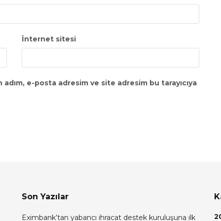
İnternet sitesi
n adım, e-posta adresim ve site adresim bu tarayıcıya
Son Yazılar
K
2
Eximbank’tan yabancı ihracat destek kuruluşuna ilk