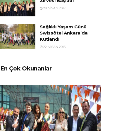
Zirvesi Başladı
28 NISAN 2017
Sağlıklı Yaşam Günü
Swissôtel Ankara’da
Kutlandı
22 NISAN 2013
En Çok Okunanlar