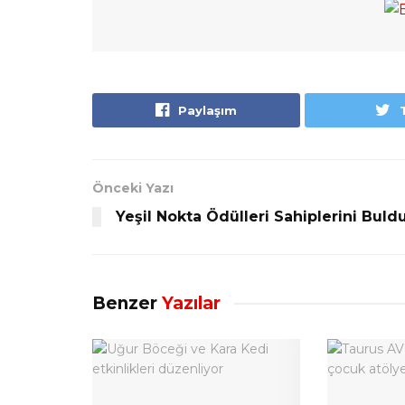
Paylaşım
Önceki Yazı
Yeşil Nokta Ödülleri Sahiplerini Buld
Benzer
Yazılar