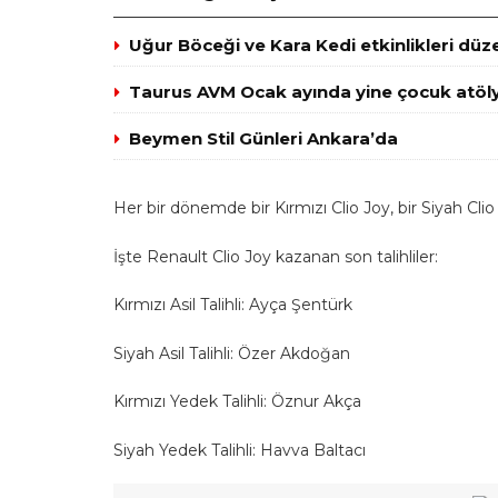
Uğur Böceği ve Kara Kedi etkinlikleri düz
Taurus AVM Ocak ayında yine çocuk atöly
Beymen Stil Günleri Ankara’da
Her bir dönemde bir Kırmızı Clio Joy, bir Siyah Cl
İşte Renault Clio Joy kazanan son talihliler:
Kırmızı Asil Talihli: Ayça Şentürk
Siyah Asil Talihli: Özer Akdoğan
Kırmızı Yedek Talihli: Öznur Akça
Siyah Yedek Talihli: Havva Baltacı