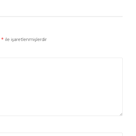
*
r
ile işaretlenmişlerdir