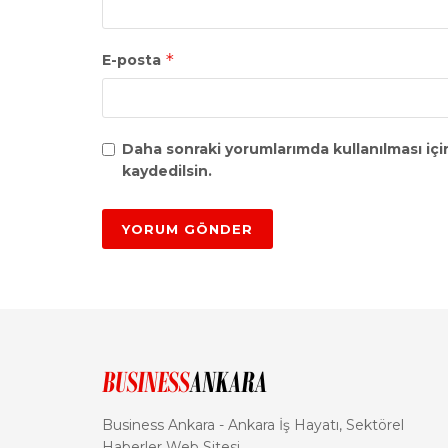
*
E-posta
Daha sonraki yorumlarımda kullanılması içi
kaydedilsin.
Business Ankara - Ankara İş Hayatı, Sektörel
Haberler Web Sitesi