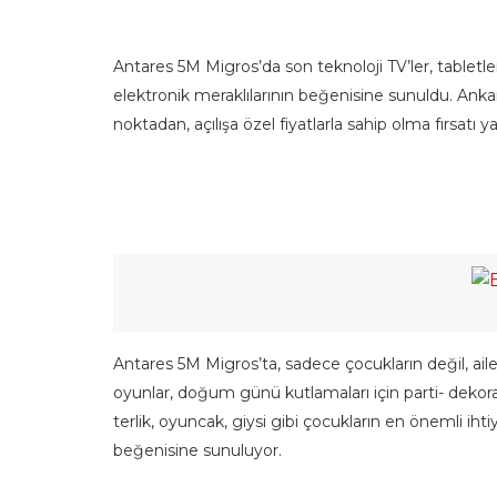
Antares 5M Migros’da son teknoloji TV’ler, tabletler
elektronik meraklılarının beğenisine sunuldu. Ankar
noktadan, açılışa özel fiyatlarla sahip olma fırsatı ya
Antares 5M Migros’ta, sadece çocukların değil, ailel
oyunlar, doğum günü kutlamaları için parti- deko
terlik, oyuncak, giysi gibi çocukların en önemli ih
beğenisine sunuluyor.