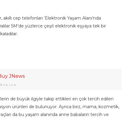
, akıllı cep telefonları ‘Elektronik Yaşam Alanı’nda
alılar 5M’de yüzlerce çeşit elektronik eşyaya tek bir
kaladılar.
Reklam
erin de büyük ilgiyle takip ettikleri en çok tercih edilen
rasyon ürünleri de bulunuyor. Ayrıca bez, mama, kozmetik,
tiyaçları da bu yaşam alanında anne babaların tercih ve