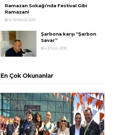
Ramazan Sokağı’nda Festival Gibi
Ramazan!
12 TEMMUZ 2013
Şarbona karşı “Şarbon
Savar”
4 EYLÜL 2018
En Çok Okunanlar