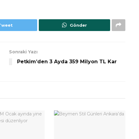
Tweet
Gönder
Sonraki Yazı
Petkim’den 3 Ayda 359 Milyon TL Kar