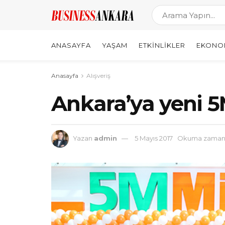
ANASAYFA
YAŞAM
ETKINLIKLER
EKONO
Anasayfa
Alışveriş
Ankara’ya yeni 
Yazan
admin
5 Mayıs 2017
Okuma zamanı: