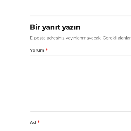
Bir yanıt yazın
E-posta adresiniz yayınlanmayacak.
Gerekli alanla
*
Yorum
*
Ad