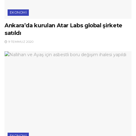
EKONOMI
Ankara’da kurulan Atar Labs global şirkete
satıldı
9 TEMMUZ 2020
EKONOMI