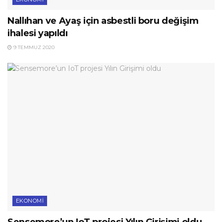
Nallıhan ve Ayaş için asbestli boru değişim
ihalesi yapıldı
9 TEMMUZ 2020
EKONOMI
Sensemore’un IoT projesi Yılın Girişimi oldu