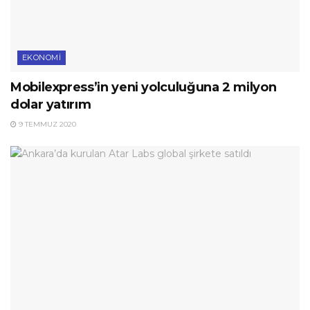
EKONOMI
Mobilexpress’in yeni yolculuğuna 2 milyon
dolar yatırım
9 TEMMUZ 2020