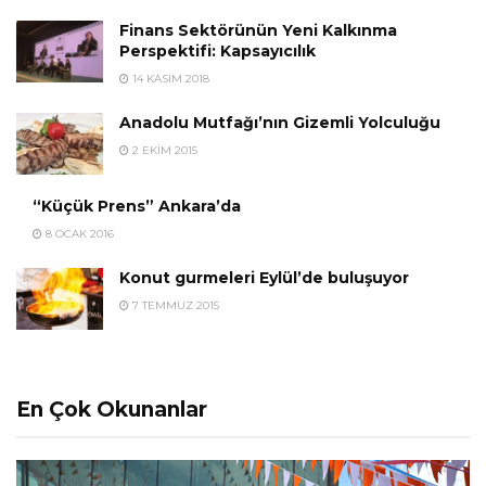
Finans Sektörünün Yeni Kalkınma
Perspektifi: Kapsayıcılık
14 KASIM 2018
Anadolu Mutfağı’nın Gizemli Yolculuğu
2 EKIM 2015
“Küçük Prens” Ankara’da
8 OCAK 2016
Konut gurmeleri Eylül’de buluşuyor
7 TEMMUZ 2015
En Çok Okunanlar