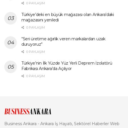
0 PAYLAŞIM
Türkiye’deki en büyük mağazası olan Ankara’daki
mağazasını yeniledi
0 PAYLAŞIM
“Seri üretime ağırlık veren markalardan uzak
duruyoruz”
0 PAYLAŞIM
Türkiye’nin İlk Yüzde Yüz Yerli Deprem İzolatörü
Fabrikası Ankara’da Açılıyor
0 PAYLAŞIM
Business Ankara - Ankara İş Hayatı, Sektörel Haberler Web