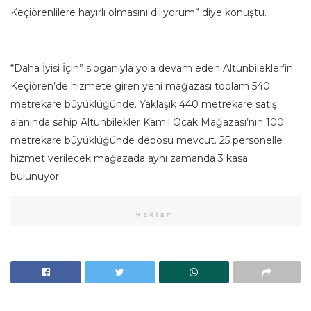
Keçiörenlilere hayırlı olmasını diliyorum” diye konuştu.
“Daha İyisi İçin” sloganıyla yola devam eden Altunbilekler’in
Keçiören’de hizmete giren yeni mağazası toplam 540
metrekare büyüklüğünde. Yaklaşık 440 metrekare satış
alanında sahip Altunbilekler Kamil Ocak Mağazası’nın 100
metrekare büyüklüğünde deposu mevcut. 25 personelle
hizmet verilecek mağazada aynı zamanda 3 kasa
bulunuyor.
Reklam