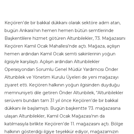
Keçiören’de bir bakkal dükkanı olarak sektöre adım atan,
bugün Ankara’nın hemen hemen bütün semtlerinde
Başkentlilere hizmet götüren Altunbilekler, 73. Mağazasını
Keçiören Kamil Ocak Mahallesi’nde açtı. Mağaza, açılışın
hemen ardından Kamil Ocak semti sakinlerinin yoğun
ilgisiyle karşılaştı. Açılışın ardından Altunbilekler
Operasyondan Sorumlu Genel Müdür Yardımcısı Önder
Altunbilek ve Yönetim Kurulu Üyeleri de yeni mağazayı
ziyaret etti. Keçiören halkının yoğun ilgisinden duyduğu
memnuniyeti dile getiren Önder Altunbilek, “Altunbilekler
serüveni bundan tam 31 yıl önce Keçiören’de bir bakkal
dükkanı ile başlamıştı. Bugün başkentte 73. mağazasına
ulaşan Altunbilekler, Kamil Ocak Mağazası’nın da
katılmasıyla birlikte Keçiören’de 11. mağazasını açtı. Bölge
halkının gösterdiği ilgiye teşekkür ediyor, mağazamızın