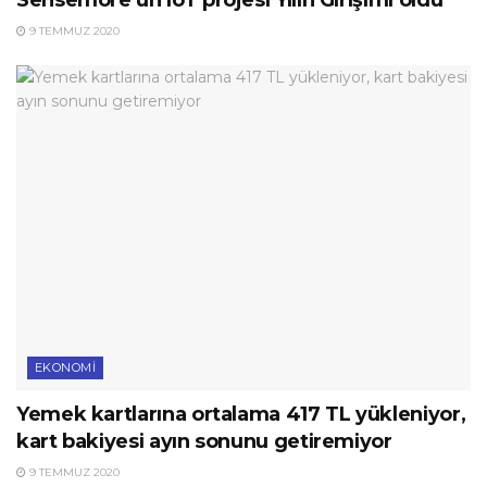
9 TEMMUZ 2020
EKONOMI
Yemek kartlarına ortalama 417 TL yükleniyor,
kart bakiyesi ayın sonunu getiremiyor
9 TEMMUZ 2020