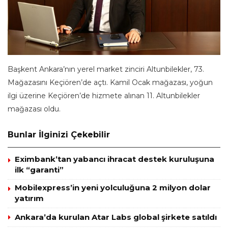
Başkent Ankara’nın yerel market zinciri Altunbilekler, 73.
Mağazasını Keçiören’de açtı. Kamil Ocak mağazası, yoğun
ilgi üzerine Keçiören’de hizmete alınan 11. Altunbilekler
mağazası oldu.
Bunlar İlginizi Çekebilir
Eximbank’tan yabancı ihracat destek kuruluşuna
ilk “garanti”
Mobilexpress’in yeni yolculuğuna 2 milyon dolar
yatırım
Ankara’da kurulan Atar Labs global şirkete satıldı