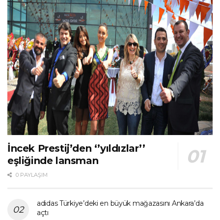
İncek Prestij’den ‘’yıldızlar’’
eşliğinde lansman
0 PAYLAŞIM
adidas Türkiye’deki en büyük mağazasını Ankara’da
açtı