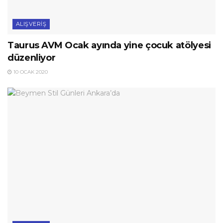
ALIŞVERIŞ
Taurus AVM Ocak ayında yine çocuk atölyesi
düzenliyor
10 OCAK 2020