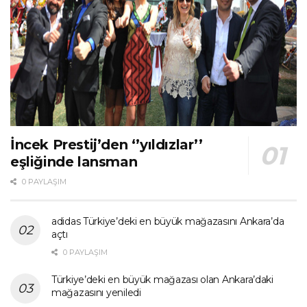
İncek Prestij’den ‘’yıldızlar’’
eşliğinde lansman
0 PAYLAŞIM
adidas Türkiye’deki en büyük mağazasını Ankara’da
açtı
0 PAYLAŞIM
Türkiye’deki en büyük mağazası olan Ankara’daki
mağazasını yeniledi