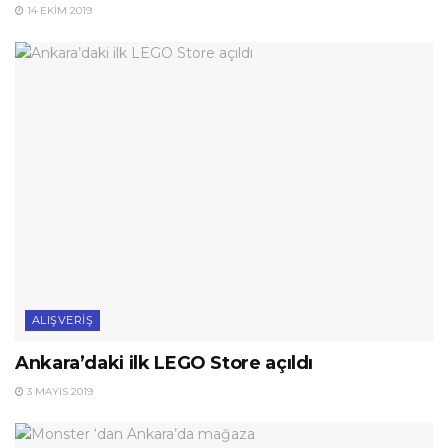
14 EKIM 2019
ALIŞVERIŞ
Ankara’daki ilk LEGO Store açıldı
3 MAYIS 2019