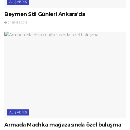
ALIŞVERIŞ
Beymen Stil Günleri Ankara’da
24 EKIM 2019
ALIŞVERIŞ
Armada Machka mağazasında özel buluşma