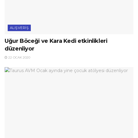
ALIŞVERIŞ
Uğur Böceği ve Kara Kedi etkinlikleri
düzenliyor
22 OCAK 2020