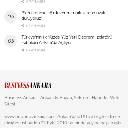
0 PAYLAŞIM
“Seri üretime ağırlık veren markalardan uzak
duruyoruz”
0 PAYLAŞIM
Türkiye’nin İlk Yüzde Yüz Yerli Deprem İzolatörü
Fabrikası Ankara’da Açılıyor
0 PAYLAŞIM
Business Ankara - Ankara İş Hayatı, Sektörel Haberler Web
Sitesi
www.businessankara.com, Ankara'daki PR ve bilgilendirme
eksiğine istinaden 22 Eylül 2010 tarihinde yayına başlamıştır.