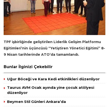
TPF işbirliğinde geliştirilen Liderlik Gelişim Platformu
Eğitimleri’nin üçüncüsü “Yetiştiren Yönetici Eğitimi” 8-
9 Nisan tarihlerinde ATO’da tamamlandı.
Bunlar İlginizi Çekebilir
Uğur Böceği ve Kara Kedi etkinlikleri düzenliyor
Taurus AVM Ocak ayında yine çocuk atölyesi
düzenliyor
Beymen Stil Günleri Ankara’da