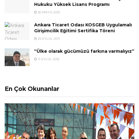
Hukuku Yüksek Lisans Programı
30 MAYIS 2015
Ankara Ticaret Odası KOSGEB Uygulamalı
Girişimcilik Eğitimi Sertifika Töreni
25 EYLÜL 2011
“Ülke olarak gücümüzü farkına varmalıyız”
11 EYLÜL 2015
En Çok Okunanlar