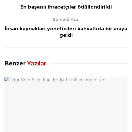
En başarılı ihracatçılar ödüllendirildi
Sonraki Yazı
İnsan kaynakları yöneticileri kahvaltıda bir araya
geldi
Benzer
Yazılar