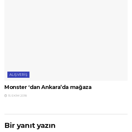
ALIŞVERIŞ
Monster ‘dan Ankara’da mağaza
15 EKIM 2018
Bir yanıt yazın