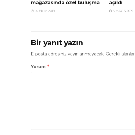
mağazasında özel buluşma
açıldı
14 EKIM 2019
3 MAYIS 2019
Bir yanıt yazın
E-posta adresiniz yayınlanmayacak.
Gerekli alanla
*
Yorum