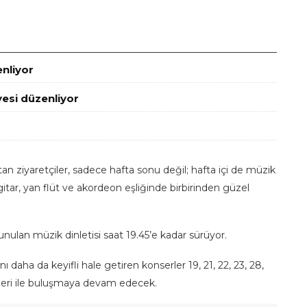
enliyor
esi düzenliyor
an ziyaretçiler, sadece hafta sonu değil; hafta içi de müzik
 gitar, yan flüt ve akordeon eşliğinde birbirinden güzel
ulan müzik dinletisi saat 19.45’e kadar sürüyor.
daha da keyifli hale getiren konserler 19, 21, 22, 23, 28,
ileri ile buluşmaya devam edecek.