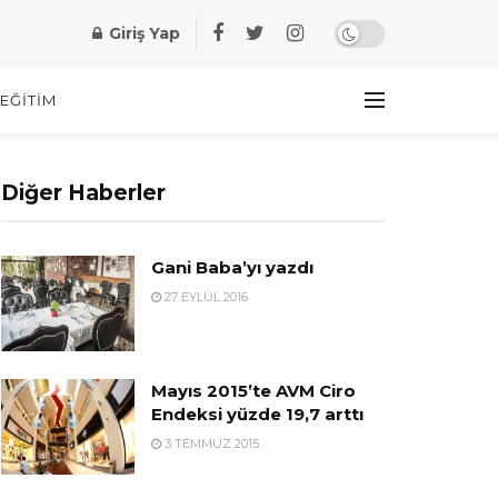
Giriş Yap
EĞITIM
Diğer Haberler
Gani Baba’yı yazdı
27 EYLÜL 2016
Mayıs 2015’te AVM Ciro
Endeksi yüzde 19,7 arttı
3 TEMMUZ 2015