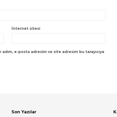
İnternet sitesi
n adım, e-posta adresim ve site adresim bu tarayıcıya
Son Yazılar
K