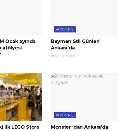
ALIŞVERIŞ
M Ocak ayında
Beymen Stil Günleri
 atölyesi
Ankara’da
r
24 EKIM 2019
ALIŞVERIŞ
i ilk LEGO Store
Monster ‘dan Ankara’da