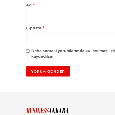
*
Ad
*
E-posta
Daha sonraki yorumlarımda kullanılması içi
kaydedilsin.