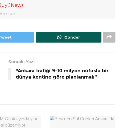
Reklam
Tweet
Gönder
Sonraki Yazı
“Ankara trafiği 9-10 milyon nüfuslu bir
dünya kentine göre planlanmalı”