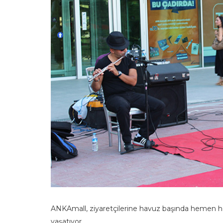
ANKAmall, ziyaretçilerine havuz başında hemen her a
yaşatıyor.