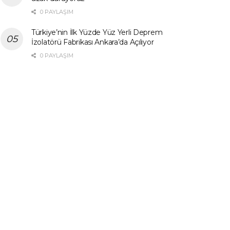
0 PAYLAŞIM
Türkiye’nin İlk Yüzde Yüz Yerli Deprem
İzolatörü Fabrikası Ankara’da Açılıyor
0 PAYLAŞIM