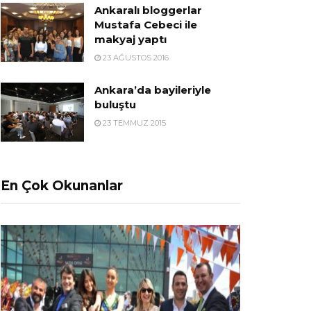
Ankaralı bloggerlar
Mustafa Cebeci ile
makyaj yaptı
23 AĞUSTOS 2016
Ankara’da bayileriyle
buluştu
23 TEMMUZ 2015
En Çok Okunanlar