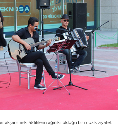
kşam eski 45’liklerin ağırlıklı olduğu bir müzik ziyafeti