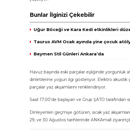
Bunlar İlginizi Çekebilir
Uğur Böceği ve Kara Kedi etkinlikleri düz
Taurus AVM Ocak ayında yine çocuk atöly
Beymen Stil Günleri Ankara’da
Havuz başında eski parçalar eşliğinde yorgunluk at
dinletilerine yoğun ilgi gösteriyor. Elektro akustik
parçalar yaz akşamlarını renklendiriyor.
Saat 17.00’de başlayan ve Grup ŞATO tarafından sun
Dinleyenleri geçmişe götüren, sıcak yaz akşamlarını 
29, ve 30 Ağustos tarihlerinde ANKAmall ziyaretç