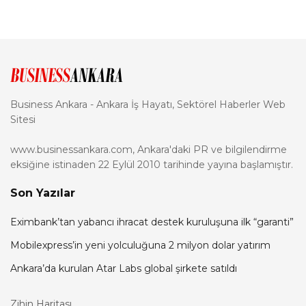
Business Ankara - Ankara İş Hayatı, Sektörel Haberler Web
Sitesi
www.businessankara.com, Ankara'daki PR ve bilgilendirme
eksiğine istinaden 22 Eylül 2010 tarihinde yayına başlamıştır.
Son Yazılar
Eximbank’tan yabancı ihracat destek kuruluşuna ilk “garanti”
Mobilexpress’in yeni yolculuğuna 2 milyon dolar yatırım
Ankara’da kurulan Atar Labs global şirkete satıldı
Zihin Haritası