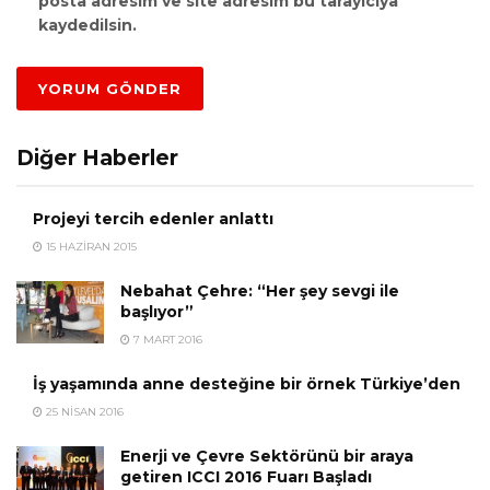
posta adresim ve site adresim bu tarayıcıya
kaydedilsin.
Diğer Haberler
Projeyi tercih edenler anlattı
15 HAZIRAN 2015
Nebahat Çehre: “Her şey sevgi ile
başlıyor”
7 MART 2016
İş yaşamında anne desteğine bir örnek Türkiye’den
25 NISAN 2016
Enerji ve Çevre Sektörünü bir araya
getiren ICCI 2016 Fuarı Başladı