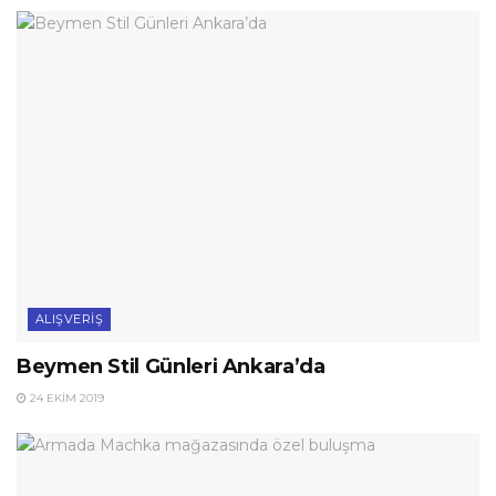
ALIŞVERIŞ
Beymen Stil Günleri Ankara’da
24 EKIM 2019