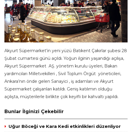
Akyurt Süpermarket’in yeni yüzü Batıkent Çakırlar şubesi 28
Şubat cumartesi günü açıldı. Yoğun ilginin yaşandığı açılışa,
Akyurt Süpermarket AŞ. yönetim kurulu üyeleri, Bakan
yardımcıları Milletvekilleri , Sivil Toplum Örgüt yöneticileri,
Ankara’nın önde gelen Sanayici , iş adamları ve Akyurt
Süpermarket çalışanları katıldı. Geniş katılımın olduğu
açılışta, müşterilerle birlikte çok keyifli bir kahvaltı yapıldı.
Bunlar İlginizi Çekebilir
Uğur Böceği ve Kara Kedi etkinlikleri düzenliyor