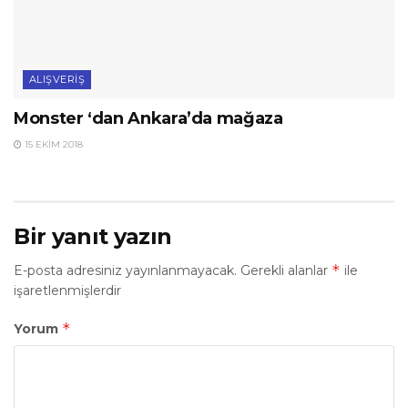
ALIŞVERIŞ
Monster ‘dan Ankara’da mağaza
15 EKIM 2018
Bir yanıt yazın
*
E-posta adresiniz yayınlanmayacak.
Gerekli alanlar
ile
işaretlenmişlerdir
*
Yorum