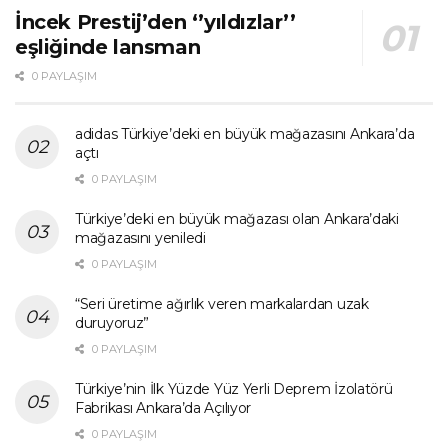
İncek Prestij’den ‘’yıldızlar’’
eşliğinde lansman
0 PAYLAŞIM
adidas Türkiye’deki en büyük mağazasını Ankara’da
açtı
0 PAYLAŞIM
Türkiye’deki en büyük mağazası olan Ankara’daki
mağazasını yeniledi
0 PAYLAŞIM
“Seri üretime ağırlık veren markalardan uzak
duruyoruz”
0 PAYLAŞIM
Türkiye’nin İlk Yüzde Yüz Yerli Deprem İzolatörü
Fabrikası Ankara’da Açılıyor
0 PAYLAŞIM