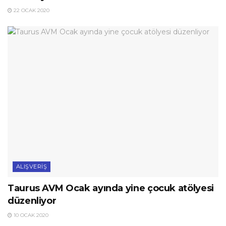
22 OCAK 2020
ALIŞVERIŞ
Taurus AVM Ocak ayında yine çocuk atölyesi
düzenliyor
10 OCAK 2020