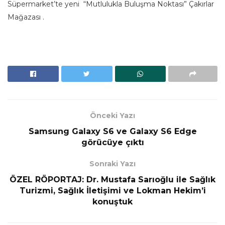
Süpermarket’te yeni “Mutlulukla Buluşma Noktası” Çakırlar
Mağazası .
Önceki Yazı
Samsung Galaxy S6 ve Galaxy S6 Edge
görücüye çıktı
Sonraki Yazı
ÖZEL RÖPORTAJ: Dr. Mustafa Sarıoğlu ile Sağlık
Turizmi, Sağlık İletişimi ve Lokman Hekim’i
konuştuk