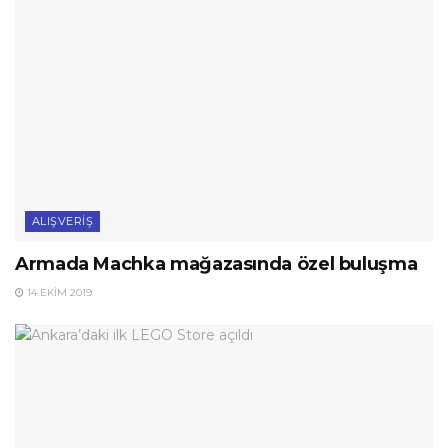
ALIŞVERIŞ
Armada Machka mağazasında özel buluşma
14 EKIM 2019