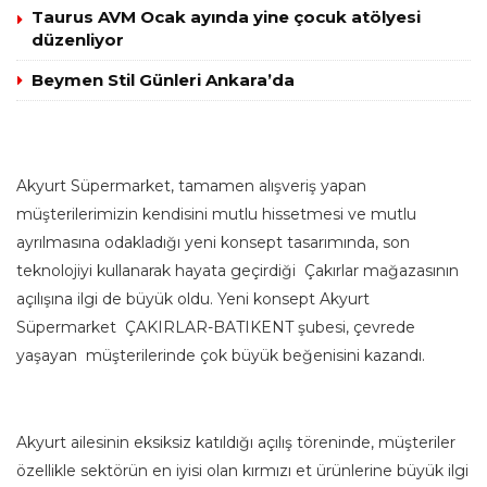
Taurus AVM Ocak ayında yine çocuk atölyesi
düzenliyor
Beymen Stil Günleri Ankara’da
Akyurt Süpermarket, tamamen alışveriş yapan
müşterilerimizin kendisini mutlu hissetmesi ve mutlu
ayrılmasına odakladığı yeni konsept tasarımında, son
teknolojiyi kullanarak hayata geçirdiği Çakırlar mağazasının
açılışına ilgi de büyük oldu. Yeni konsept Akyurt
Süpermarket ÇAKIRLAR-BATIKENT şubesi, çevrede
yaşayan müşterilerinde çok büyük beğenisini kazandı.
Akyurt ailesinin eksiksiz katıldığı açılış töreninde, müşteriler
özellikle sektörün en iyisi olan kırmızı et ürünlerine büyük ilgi