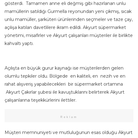
gösterdi. Tamamen anne eli değmiş gibi hazırlanan unlu
mamüllerin satıldığı Gurmella reyonundan yeni çıkmış, sıcak
unlu mamüller, şarküteri ürünlerinden seçmeler ve taze çay,
açılışa katılan davetlilere ikram edildi. Akyurt süpermarket
yönetimi, misafirler ve Akyurt çalışanları müşteriler ile birlikte
kahvaltı yaptı.
Açılışta en büyük gurur kaynağı ise müşterilerden gelen
olumlu tepkiler oldu. Bölgede en kaliteli, en nezih ve en
rahat alışveriş yapabilecekleri bir süpermarket ortamına
Akyurt Çakırlar şubesi ile kavuştuklarını belirterek Akyurt
çalışanlarına teşekkürlerini ilettiler.
Reklam
Müşteri memnuniyeti ve mutluluğunun esas olduğu Akyurt