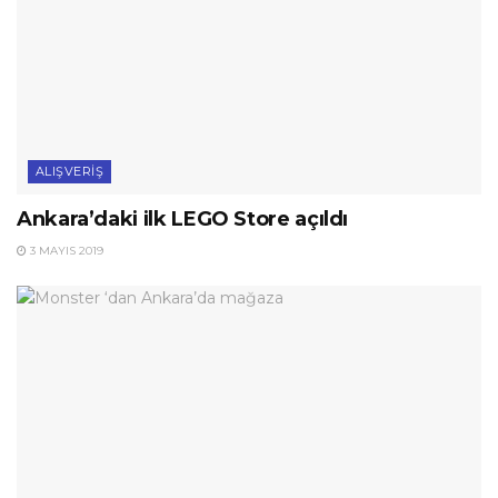
ALIŞVERIŞ
Ankara’daki ilk LEGO Store açıldı
3 MAYIS 2019