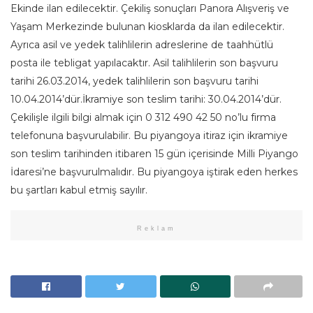
Ekinde ilan edilecektir. Çekiliş sonuçları Panora Alışveriş ve
Yaşam Merkezinde bulunan kiosklarda da ilan edilecektir.
Ayrıca asil ve yedek talihlilerin adreslerine de taahhütlü
posta ile tebligat yapılacaktır. Asil talihlilerin son başvuru
tarihi 26.03.2014, yedek talihlilerin son başvuru tarihi
10.04.2014’dür.İkramiye son teslim tarihi: 30.04.2014’dür.
Çekilişle ilgili bilgi almak için 0 312 490 42 50 no’lu firma
telefonuna başvurulabilir. Bu piyangoya itiraz için ikramiye
son teslim tarihinden itibaren 15 gün içerisinde Milli Piyango
İdaresi’ne başvurulmalıdır. Bu piyangoya iştirak eden herkes
bu şartları kabul etmiş sayılır.
Reklam