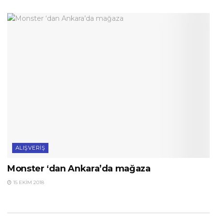
ALIŞVERIŞ
Monster ‘dan Ankara’da mağaza
15 EKIM 2018