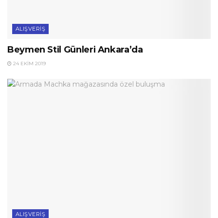
ALIŞVERIŞ
Beymen Stil Günleri Ankara’da
24 EKIM 2019
ALIŞVERIŞ