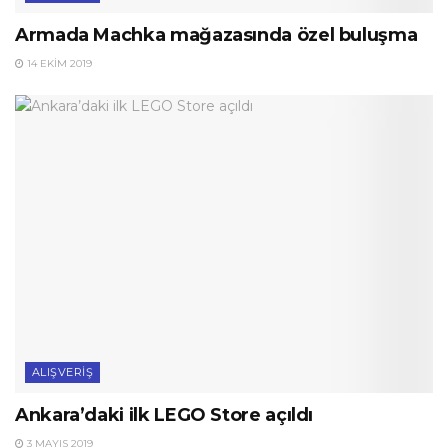
Armada Machka mağazasında özel buluşma
14 EKIM 2019
ALIŞVERIŞ
Ankara’daki ilk LEGO Store açıldı
3 MAYIS 2019