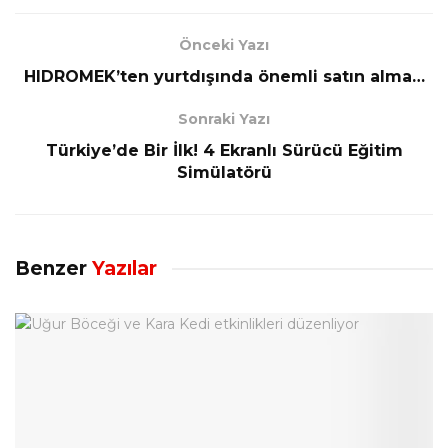
Önceki Yazı
HIDROMEK’ten yurtdışında önemli satın alma…
Sonraki Yazı
Türkiye’de Bir İlk! 4 Ekranlı Sürücü Eğitim
Simülatörü
Benzer
Yazılar