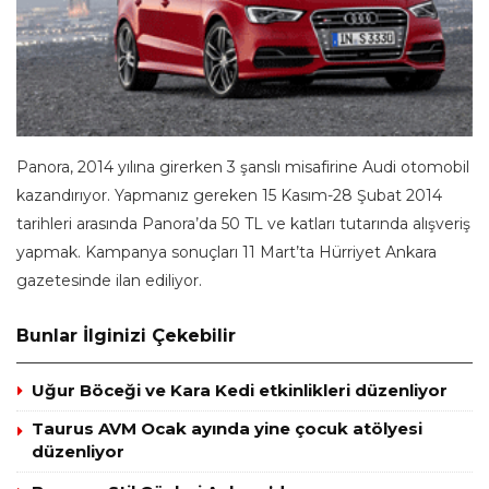
Panora, 2014 yılına girerken 3 şanslı misafirine Audi otomobil
kazandırıyor. Yapmanız gereken 15 Kasım-28 Şubat 2014
tarihleri arasında Panora’da 50 TL ve katları tutarında alışveriş
yapmak. Kampanya sonuçları 11 Mart’ta Hürriyet Ankara
gazetesinde ilan ediliyor.
Bunlar İlginizi Çekebilir
Uğur Böceği ve Kara Kedi etkinlikleri düzenliyor
Taurus AVM Ocak ayında yine çocuk atölyesi
düzenliyor