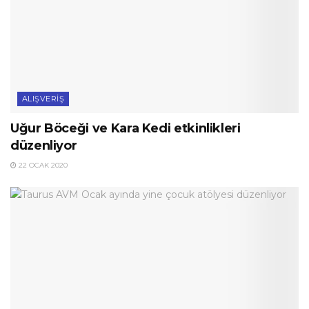
ALIŞVERIŞ
Uğur Böceği ve Kara Kedi etkinlikleri
düzenliyor
22 OCAK 2020