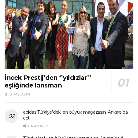
İncek Prestij’den ‘’yıldızlar’’
eşliğinde lansman
0 PAYLAŞIM
adidas Türkiye’deki en büyük mağazasını Ankara’da
açtı
0 PAYLAŞIM