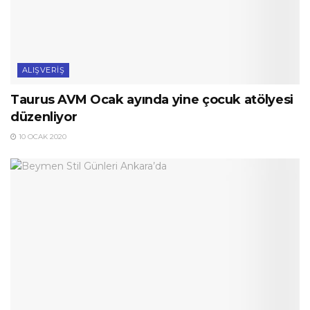
ALIŞVERIŞ
Taurus AVM Ocak ayında yine çocuk atölyesi
düzenliyor
10 OCAK 2020