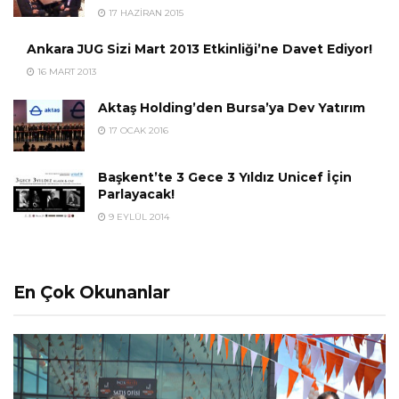
17 HAZIRAN 2015
Ankara JUG Sizi Mart 2013 Etkinliği’ne Davet Ediyor!
16 MART 2013
Aktaş Holding’den Bursa’ya Dev Yatırım
17 OCAK 2016
Başkent’te 3 Gece 3 Yıldız Unicef İçin
Parlayacak!
9 EYLÜL 2014
En Çok Okunanlar