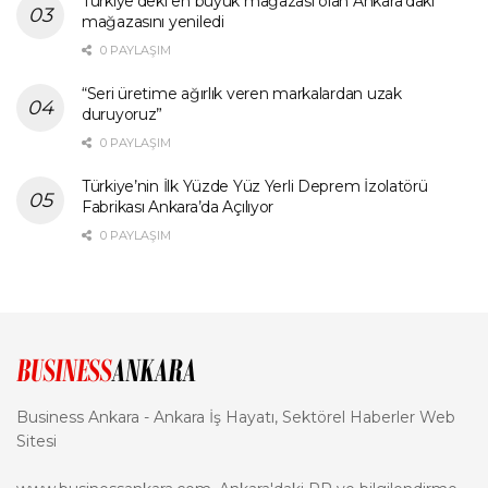
Türkiye’deki en büyük mağazası olan Ankara’daki
mağazasını yeniledi
0 PAYLAŞIM
“Seri üretime ağırlık veren markalardan uzak
duruyoruz”
0 PAYLAŞIM
Türkiye’nin İlk Yüzde Yüz Yerli Deprem İzolatörü
Fabrikası Ankara’da Açılıyor
0 PAYLAŞIM
Business Ankara - Ankara İş Hayatı, Sektörel Haberler Web
Sitesi