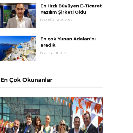
En Hızlı Büyüyen E-Ticaret
Yazılım Şirketi Oldu
12 AĞUSTOS 2015
En çok Yunan Adaları’nı
aradık
22 EYLÜL 2017
En Çok Okunanlar