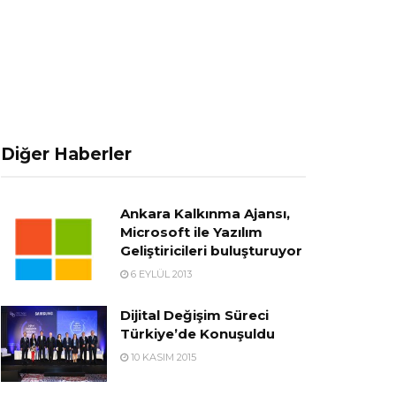
Diğer Haberler
Ankara Kalkınma Ajansı,
Microsoft ile Yazılım
Geliştiricileri buluşturuyor
6 EYLÜL 2013
Dijital Değişim Süreci
Türkiye’de Konuşuldu
10 KASIM 2015