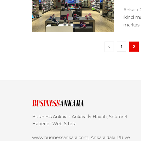
Ankara 
ikinci 
markası 
1
2
Business Ankara - Ankara İş Hayatı, Sektörel
Haberler Web Sitesi
www.businessankara.com, Ankara'daki PR ve