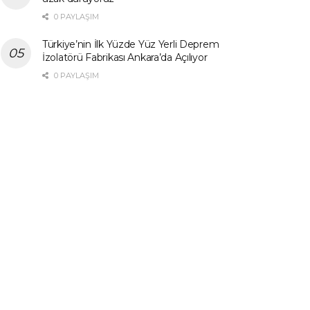
0 PAYLAŞIM
Türkiye’nin İlk Yüzde Yüz Yerli Deprem
İzolatörü Fabrikası Ankara’da Açılıyor
0 PAYLAŞIM