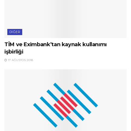
DIĞER
TİM ve Eximbank’tan kaynak kullanımı
işbirliği
17 AĞUSTOS 2018