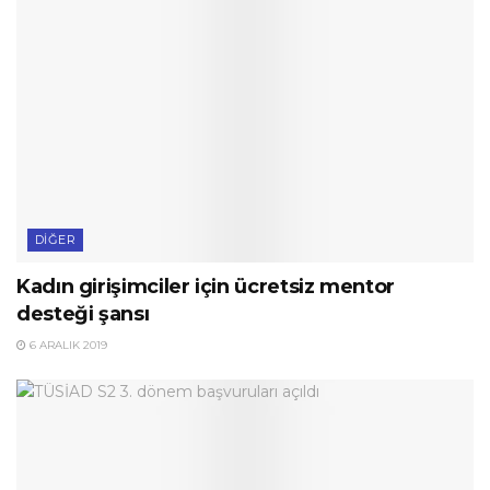
DIĞER
Kadın girişimciler için ücretsiz mentor
desteği şansı
6 ARALIK 2019