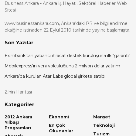
Business Ankara - Ankara İş Hayatı, Sektörel Haberler Web
Sitesi
www.businessankara.com, Ankara'daki PR ve bilgilendirme
eksiğine istinaden 22 Eylül 2010 tarihinde yayına başlamıştır.
Son Yazılar
Eximbank’tan yabancı ihracat destek kuruluşuna ilk “garanti”
Mobilexpress’in yeni yolculuğuna 2 milyon dolar yatırım
Ankara’da kurulan Atar Labs global şirkete satıldı
Zihin Haritası
Kategoriler
2012 Ankara
Ekonomi
Manşet
Yılbaşı
En Çok
Teknoloji
Programları
Okunanlar
Turizm