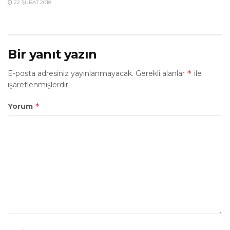
22 ŞUBAT 2018
Bir yanıt yazın
*
E-posta adresiniz yayınlanmayacak.
Gerekli alanlar
ile
işaretlenmişlerdir
*
Yorum