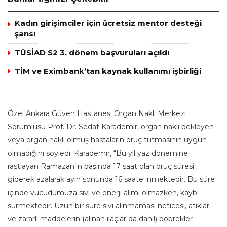
Kadın girişimciler için ücretsiz mentor desteği
şansı
TÜSİAD S2 3. dönem başvuruları açıldı
TİM ve Eximbank’tan kaynak kullanımı işbirliği
Özel Ankara Güven Hastanesi Organ Nakli Merkezi
Sorumlusu Prof. Dr. Sedat Karademir, organ nakli bekleyen
veya organ nakli olmuş hastaların oruç tutmasının uygun
olmadığını söyledi. Karademir, “Bu yıl yaz dönemine
rastlayan Ramazan’ın başında 17 saat olan oruç süresi
giderek azalarak ayın sonunda 16 saate inmektedir. Bu süre
içinde vücudumuza sıvı ve enerji alımı olmazken, kaybı
sürmektedir. Uzun bir süre sıvı alınmaması neticesi, atıklar
ve zararlı maddelerin (alınan ilaçlar da dahil) böbrekler