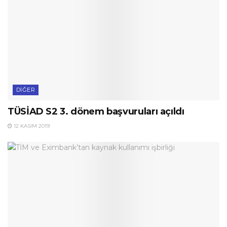
DIĞER
TÜSİAD S2 3. dönem başvuruları açıldı
12 KASIM 2019