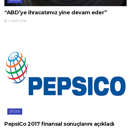
DIĞER
“ABD’ye ihracatımız yine devam eder”
2 MART 2018
DIĞER
PepsiCo 2017 finansal sonuçlarını açıkladı