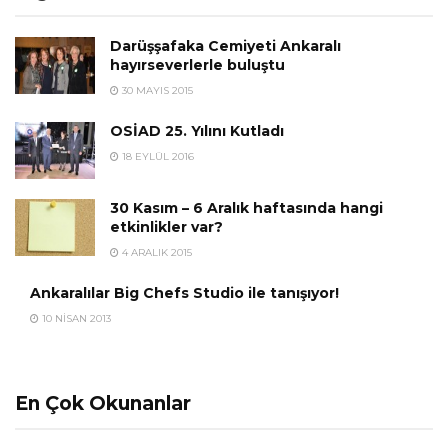
Darüşşafaka Cemiyeti Ankaralı
hayırseverlerle buluştu
30 MAYIS 2015
OSİAD 25. Yılını Kutladı
18 EYLÜL 2016
30 Kasım – 6 Aralık haftasında hangi
etkinlikler var?
4 ARALIK 2015
Ankaralılar Big Chefs Studio ile tanışıyor!
10 NISAN 2013
En Çok Okunanlar