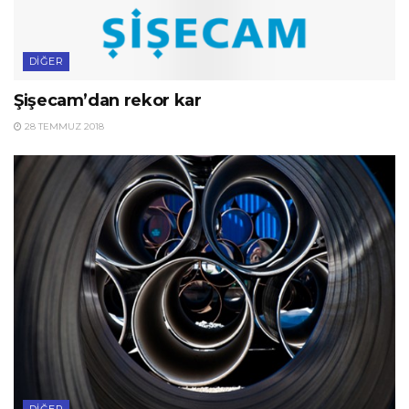
DIĞER
Şişecam’dan rekor kar
28 TEMMUZ 2018