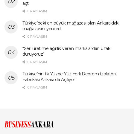
açtı
0 PAYLAŞIM
Türkiye’deki en büyük mağazası olan Ankara’daki
mağazasını yeniledi
0 PAYLAŞIM
“Seri üretime ağırlık veren markalardan uzak
duruyoruz”
0 PAYLAŞIM
Türkiye’nin İlk Yüzde Yüz Yerli Deprem İzolatörü
Fabrikası Ankara’da Açılıyor
0 PAYLAŞIM