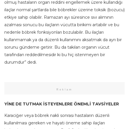
olmuş hastaların organ reddini engellemek üzere kullandığı
ilaçlar normal şartlarda bile böbrekler üzerine toksik (bozucu)
etkiye sahip olabilir. Ramazan ayı süresince sıvı alımının
azalması sonucu bu ilaçların vücutta birikimi artabilir ve bu
nedenle böbrek fonksiyonları bozulabilir. Bu ilaçları
kullanmamak ya da düzenli kullanımını aksatmak da ayrı bir
sorunu gündeme getirir. Bu da takılan organın vücut
tarafından reddedilmesidir ki bu hiç istenmeyen bir
durumdur” dedi.
Reklam
YİNE DE TUTMAK İSTEYENLERE ÖNEMLİ TAVSİYELER
Karaciğer veya böbrek nakli sonrası hastaların düzenli
kullanılması gereken ve hayati öneme sahip ilaçları