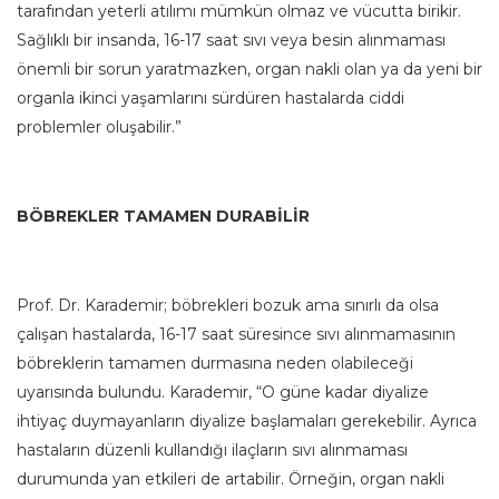
tarafından yeterli atılımı mümkün olmaz ve vücutta birikir.
Sağlıklı bir insanda, 16-17 saat sıvı veya besin alınmaması
önemli bir sorun yaratmazken, organ nakli olan ya da yeni bir
organla ikinci yaşamlarını sürdüren hastalarda ciddi
problemler oluşabilir.”
BÖBREKLER TAMAMEN DURABİLİR
Prof. Dr. Karademir; böbrekleri bozuk ama sınırlı da olsa
çalışan hastalarda, 16-17 saat süresince sıvı alınmamasının
böbreklerin tamamen durmasına neden olabileceği
uyarısında bulundu. Karademir, “O güne kadar diyalize
ihtiyaç duymayanların diyalize başlamaları gerekebilir. Ayrıca
hastaların düzenli kullandığı ilaçların sıvı alınmaması
durumunda yan etkileri de artabilir. Örneğin, organ nakli