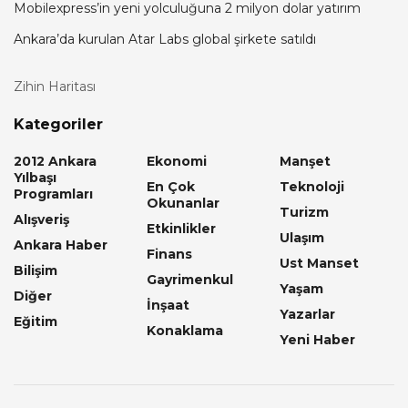
Mobilexpress’in yeni yolculuğuna 2 milyon dolar yatırım
Ankara’da kurulan Atar Labs global şirkete satıldı
Zihin Haritası
Kategoriler
2012 Ankara
Ekonomi
Manşet
Yılbaşı
En Çok
Teknoloji
Programları
Okunanlar
Turizm
Alışveriş
Etkinlikler
Ulaşım
Ankara Haber
Finans
Ust Manset
Bilişim
Gayrimenkul
Yaşam
Diğer
İnşaat
Yazarlar
Eğitim
Konaklama
Yeni Haber