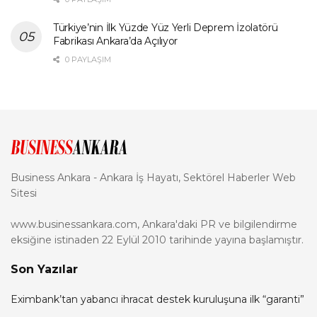
Türkiye’nin İlk Yüzde Yüz Yerli Deprem İzolatörü
Fabrikası Ankara’da Açılıyor
0 PAYLAŞIM
Business Ankara - Ankara İş Hayatı, Sektörel Haberler Web
Sitesi
www.businessankara.com, Ankara'daki PR ve bilgilendirme
eksiğine istinaden 22 Eylül 2010 tarihinde yayına başlamıştır.
Son Yazılar
Eximbank’tan yabancı ihracat destek kuruluşuna ilk “garanti”