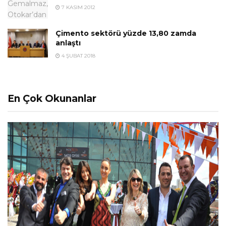
7 KASIM 2012
Çimento sektörü yüzde 13,80 zamda
anlaştı
4 ŞUBAT 2018
En Çok Okunanlar