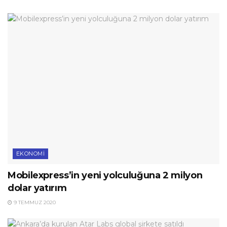
EKONOMI
Mobilexpress’in yeni yolculuğuna 2 milyon
dolar yatırım
9 TEMMUZ 2020