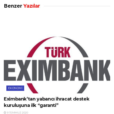
Benzer
Yazılar
EKONOMI
Eximbank’tan yabancı ihracat destek
kuruluşuna ilk “garanti”
9 TEMMUZ 2020