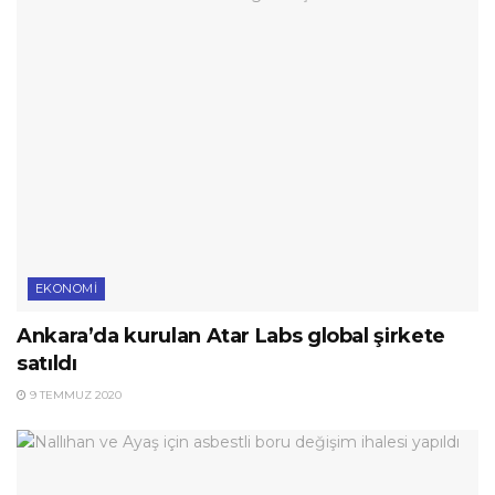
EKONOMI
Ankara’da kurulan Atar Labs global şirkete
satıldı
9 TEMMUZ 2020