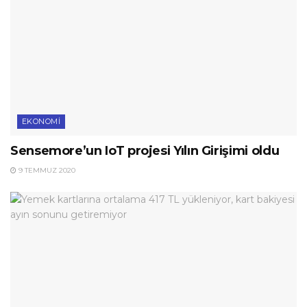
EKONOMI
Sensemore’un IoT projesi Yılın Girişimi oldu
9 TEMMUZ 2020