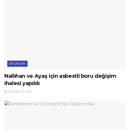
EKONOMI
Nallıhan ve Ayaş için asbestli boru değişim
ihalesi yapıldı
9 TEMMUZ 2020