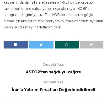
kapsamında da fiziki mağazalarını 4-5 yıl içinde kapatıp
tamamen online satışa yönelmeyi planlayan KOBİ’lerin
olduğunu da görüyoruz. Zira, KOBİ’ler rekabette güçlü
olmak için kira, vitrin stok maliyeti vb. maliyetlerden sıyrılarak
işlerini sürdürmeyi hedefliyor” dedi.
Önceki Yazı
ASTOP’tan sağduyu çağrısı
Sonraki Yazı
İran’a Yatırım Fırsatları Değerlendirilmeli