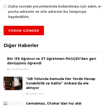
Daha sonraki yorumlarımda kullanılması için adım, e-
posta adresim ve site adresim bu tarayıcıya
kaydedilsin.
Diğer Haberler
Bin 139 öğrenci ve 37 öğretmen PAGÇEV’den geri
dönüşümü öğrendi
5 HAZIRAN 2013
“AB Yolunda Kamuda Her Yerde Hesap
Sorabilirlik ve Kalite” Ankara’da ele
alınıyor
3 MART 2014
Gemalmaz, Otokar’dan hız aldı