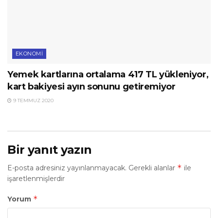
EKONOMI
Yemek kartlarına ortalama 417 TL yükleniyor,
kart bakiyesi ayın sonunu getiremiyor
9 TEMMUZ 2020
Bir yanıt yazın
*
E-posta adresiniz yayınlanmayacak.
Gerekli alanlar
ile
işaretlenmişlerdir
*
Yorum