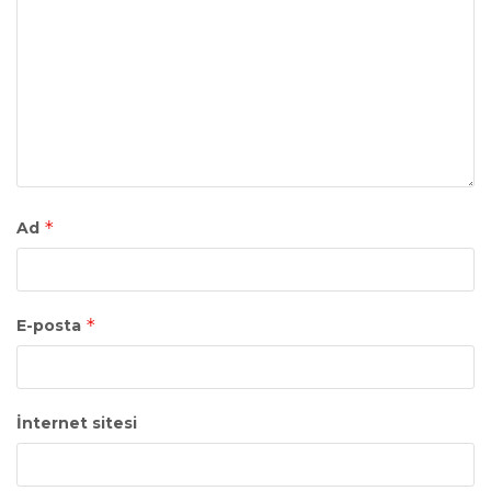
*
Ad
*
E-posta
İnternet sitesi