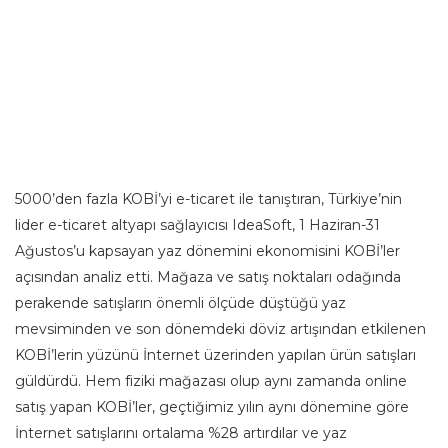
5000’den fazla KOBİ’yi e-ticaret ile tanıştıran, Türkiye’nin
lider e-ticaret altyapı sağlayıcısı IdeaSoft, 1 Haziran-31
Ağustos’u kapsayan yaz dönemini ekonomisini KOBİ’ler
açısından analiz etti. Mağaza ve satış noktaları odağında
perakende satışların önemli ölçüde düştüğü yaz
mevsiminden ve son dönemdeki döviz artışından etkilenen
KOBİ’lerin yüzünü İnternet üzerinden yapılan ürün satışları
güldürdü. Hem fiziki mağazası olup aynı zamanda online
satış yapan KOBİ’ler, geçtiğimiz yılın aynı dönemine göre
İnternet satışlarını ortalama %28 artırdılar ve yaz