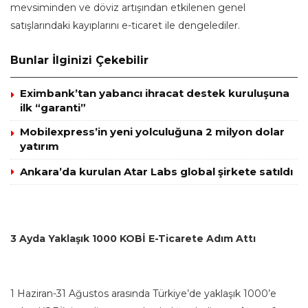
mevsiminden ve döviz artışından etkilenen genel
satışlarındaki kayıplarını e-ticaret ile dengelediler.
Bunlar İlginizi Çekebilir
Eximbank’tan yabancı ihracat destek kuruluşuna
ilk “garanti”
Mobilexpress’in yeni yolculuğuna 2 milyon dolar
yatırım
Ankara’da kurulan Atar Labs global şirkete satıldı
3 Ayda Yaklaşık 1000 KOBİ E-Ticarete Adım Attı
1 Haziran-31 Ağustos arasında Türkiye’de yaklaşık 1000’e